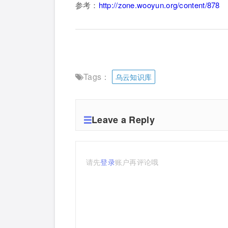
参考：
http://zone.wooyun.org/content/878
Tags：
乌云知识库
Leave a Reply
请先
登录
账户再评论哦