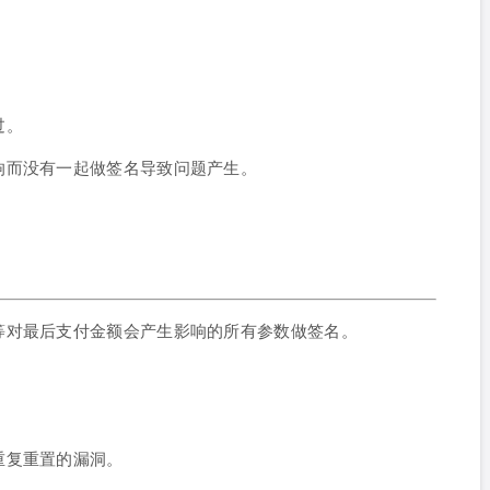
过。
响而没有一起做签名导致问题产生。
等对最后支付金额会产生影响的所有参数做签名。
。
重复重置的漏洞。