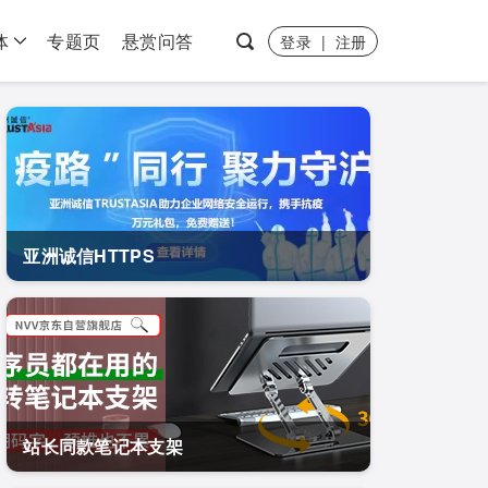
体
专题页
悬赏问答
登录
|
注册
亚洲诚信HTTPS
站长同款笔记本支架