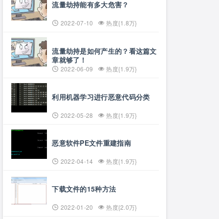
流量劫持能有多大危害？
2022-07-10
热度{1.8万}
流量劫持是如何产生的？看这篇文
章就够了！
2022-06-09
热度{1.9万}
利用机器学习进行恶意代码分类
2022-05-28
热度{1.9万}
恶意软件PE文件重建指南
2022-04-14
热度{1.9万}
下载文件的15种方法
2022-01-20
热度{2.0万}