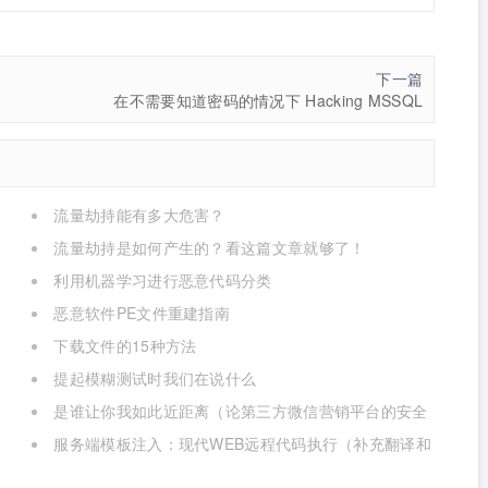
下一篇
在不需要知道密码的情况下 Hacking MSSQL
流量劫持能有多大危害？
流量劫持是如何产生的？看这篇文章就够了！
利用机器学习进行恶意代码分类
恶意软件PE文件重建指南
下载文件的15种方法
提起模糊测试时我们在说什么
是谁让你我如此近距离（论第三方微信营销平台的安全
隐患）
服务端模板注入：现代WEB远程代码执行（补充翻译和
扩展）