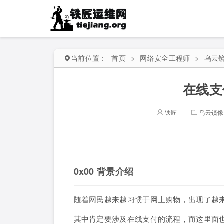
当前位置：
首页
>
网络安全工程师
>
乌云
在线支
铁匠
乌云镜像
0x00 背景介绍
随着网民越来越习惯于网上购物，出现了越
其中肯定要涉及在线支付的流程，而这里面