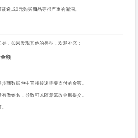
可能造成0元购买商品等很严重的漏洞。
五类，如果发现其他的类型，欢迎补充：
付金额
键步骤数据包中直接传递需要支付的金额。
没有做签名，导致可以随意篡改金额提交。
可。