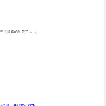
亮点是真的到货了……）
商品金额，并且支付成功