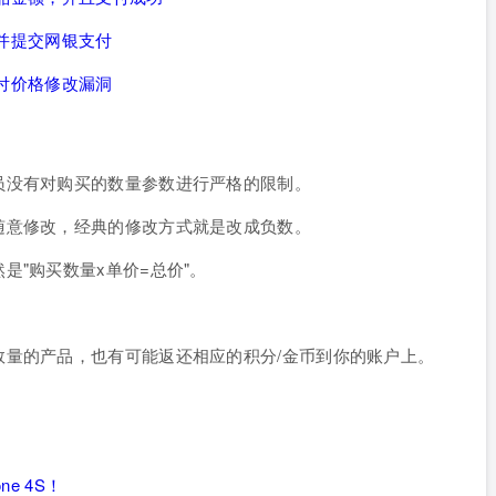
改并提交网银支付
支付价格修改漏洞
员没有对购买的数量参数进行严格的限制。
随意修改，经典的修改方式就是改成负数。
是"购买数量x单价=总价"。
。
数量的产品，也有可能返还相应的积分/金币到你的账户上。
ne 4S！