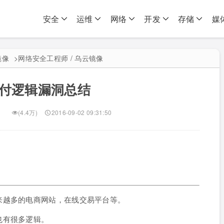
安全
运维
网络
开发
存储
媒
镜像
>
网络安全工程师 / 乌云镜像
付逻辑漏洞总结
(4.4万)
2016-09-02 09:31:50
来越多的电商网站，在线交易平台等。
也有很多逻辑。