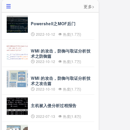
更多>
Powershell之MOF后门
2022-10-12
热度{1.7万}
WMI 的攻击，防御与取证分析技
术之防御篇
2022-10-12
热度{1.7万}
WMI 的攻击，防御与取证分析技
术之攻击篇
2022-10-10
热度{1.7万}
主机被入侵分析过程报告
2022-07-13
热度{1.8万}