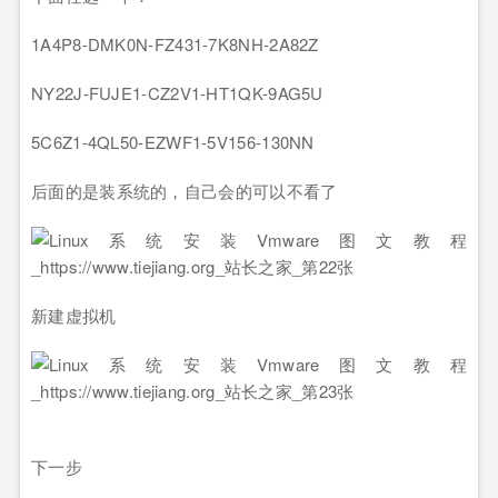
1A4P8-DMK0N-FZ431-7K8NH-2A82Z
NY22J-FUJE1-CZ2V1-HT1QK-9AG5U
5C6Z1-4QL50-EZWF1-5V156-130NN
后面的是装系统的，自己会的可以不看了
新建虚拟机
下一步