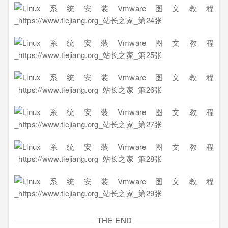
THE END