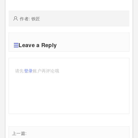
作者: 铁匠
Leave a Reply
请先
登录
账户再评论哦
上一篇: