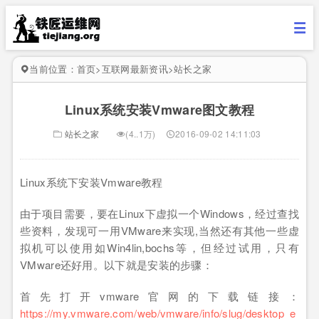
当前位置：
首页
>
互联网最新资讯
>
站长之家
Linux系统安装Vmware图文教程
站长之家
(4..1万)
2016-09-02 14:11:03
Linux系统下安装Vmware教程
由于项目需要，要在Linux下虚拟一个Windows，经过查找
些资料，发现可一用VMware来实现,当然还有其他一些虚
拟机可以使用如Win4lin,bochs等，但经过试用，只有
VMware还好用。以下就是安装的步骤：
首先打开vmware官网的下载链接：
https://my.vmware.com/web/vmware/info/slug/desktop_e