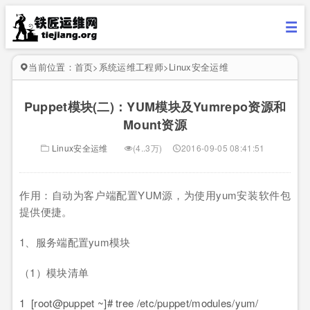
当前位置：
首页
>
系统运维工程师
>
Linux安全运维
Puppet模块(二)：YUM模块及Yumrepo资源和
Mount资源
Linux安全运维
(4..3万)
2016-09-05 08:41:51
作用：自动为客户端配置YUM源，为使用yum安装软件包
提供便捷。
1、服务端配置yum模块
（1）模块清单
1
[root@puppet ~]# tree /etc/puppet/modules/yum/