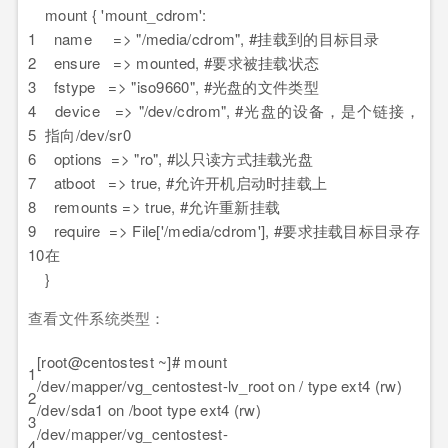
mount { 'mount_cdrom':
1
name => "/media/cdrom", #挂载到的目标目录
2
ensure => mounted, #要求被挂载状态
3
fstype => "iso9660", #光盘的文件类型
4
device => "/dev/cdrom", #光盘的设备，是个链接，
5
指向/dev/sr0
6
options => "ro", #以只读方式挂载光盘
7
atboot => true, #允许开机启动时挂载上
8
remounts => true, #允许重新挂载
9
require => File['/media/cdrom'], #要求挂载目标目录存
10
在
}
查看文件系统类型：
[root@centostest ~]# mount
1
/dev/mapper/vg_centostest-lv_root on / type ext4 (rw)
2
/dev/sda1 on /boot type ext4 (rw)
3
/dev/mapper/vg_centostest-
4