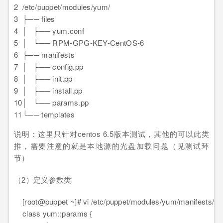
2
/etc/puppet/modules/yum/
3
├── files
4
│ ├── yum.conf
5
│ └── RPM-GPG-KEY-CentOS-6
6
├── manifests
7
│ ├── config.pp
8
│ ├── init.pp
9
│ ├── install.pp
10
│ └── params.pp
11
└── templates
说明：这里只针对centos 6.5版本测试，其他的可以此类
推，需要注意的就是本地源的光盘加载问题（见测试环
节）
（2）定义参数类
[root@puppet ~]# vi /etc/puppet/modules/yum/manifests/p
class yum::params {