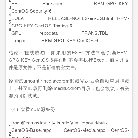
EFI Packages RPM-GPG-KEY-
3
CentOS-Security-6
4
EULA RELEASE-NOTES-en-US.html RPM-
5
GPG-KEY-CentOS-Testing-6
6
GPL repodata TRANS.TBL
images RPM-GPG-KEY-CentOS-6
结论：挂载成功，如果用的EXEC方法将会判断RPM-
GPG-KEY-CentOS-6存在时不会再执行Exec，而且此文
件是原文件，不是新建的空文件。
经测试umount /media/cdrom卸载光盘后会自动重启挂载
上，甚至卸载再删除/media/cdrom目录，也会恢复，有兴
趣的可以试试。
（4）查看YUM源备份
[root@centostest ~]# ls /etc/yum.repos.d/bak/
1
CentOS-Base.repo CentOS-Media.repo CentOS-
2
Vault.repo