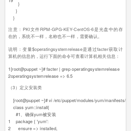
19
}
}
}
注意：PKI文件RPM-GPG-KEY-CentOS-6是光盘中的存
在的，系统不一样，名称也不一样，需要确认。
说明：变量$operatingsystemrelease是通过facter获取计
算机的信息的，运行下面的命令可查看计算机相关信息：
1
[root@puppet ~]# facter | grep operatingsystemrelease
2
operatingsystemrelease => 6.5
（3）定义安装类
[root@puppet ~]# vi /etc/puppet/modules/yum/manifests/ins
class yum::install{
#1、确保yum被安装
1
package { 'yum':
2
ensure => installed,