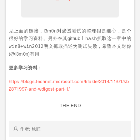
见上面的链接，l3m0n对渗透测试的整理很是细心，是个
很好的学习资料。另外在其github上
这一章中的
hash抓取
描述为测试失败，希望本文对你
win8+win2012明文抓取
(@l3m0n)有用
更多学习资料：
https://blogs.technet.microsoft.com/kfalde/2014/11/01/kb
2871997-and-wdigest-part-1/
THE END
作者: 铁匠