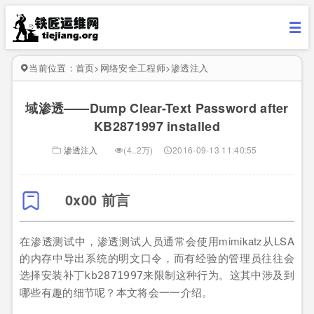
当前位置：
首页
>
网络安全工程师
>
渗透注入
域渗透——Dump Clear-Text Password after
KB2871997 installed
渗透注入
(4..2万)
2016-09-13 11:40:55
0x00 前言
在渗透测试中，渗透测试人员通常会使用mimikatz从LSA
的内存中导出系统的明文口令，而有经验的管理员往往会
选择安装补丁
来限制这种行为。这其中涉及到
kb2871997
哪些有趣的细节呢？本文将会一一介绍。