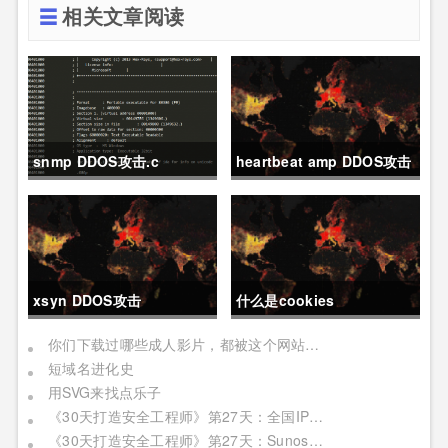
相关文章阅读
snmp DDOS攻击.c
heartbeat amp DDOS攻击
资源扫描
xsyn DDOS攻击
什么是cookies
你们下载过哪些成人影片，都被这个网站记下了
短域名进化史
用SVG来找点乐子
《30天打造安全工程师》第27天：全国IP模糊分析
《30天打造安全工程师》第27天：Sunos（二）