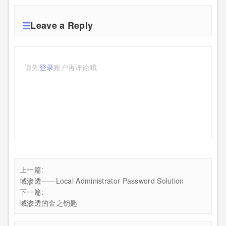
Leave a Reply
请先
登录
账户再评论哦
上一篇:
域渗透——Local Administrator Password Solution
下一篇:
域渗透的金之钥匙