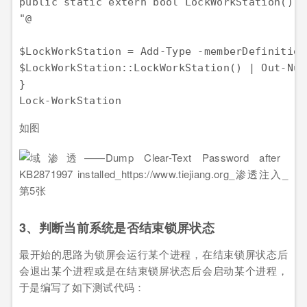
public static extern bool LockWorkStation();

"@

$LockWorkStation = Add-Type -memberDefinition
$LockWorkStation::LockWorkStation() | Out-Null
}

如图
3、判断当前系统是否结束锁屏状态
最开始的思路为锁屏会运行某个进程，在结束锁屏状态后
会退出某个进程或是在结束锁屏状态后会启动某个进程，
于是编写了如下测试代码：