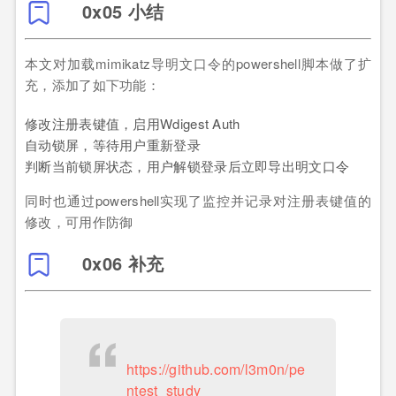
0x05 小结
本文对加载mimikatz导明文口令的powershell脚本做了扩
充，添加了如下功能：
修改注册表键值，启用Wdigest Auth
自动锁屏，等待用户重新登录
判断当前锁屏状态，用户解锁登录后立即导出明文口令
同时也通过powershell实现了监控并记录对注册表键值的
修改，可用作防御
0x06 补充
https://github.com/l3m0n/pe
ntest_study