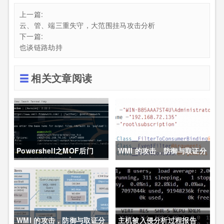
上一篇:
云、管、端三重失守，大范围挂马攻击分析
下一篇:
也谈链路劫持
相关文章阅读
Powershell之MOF后门
WMI 的攻击，防御与取证分
析技术之防御篇
WMI 的攻击，防御与取证分
主机被入侵分析过程报告