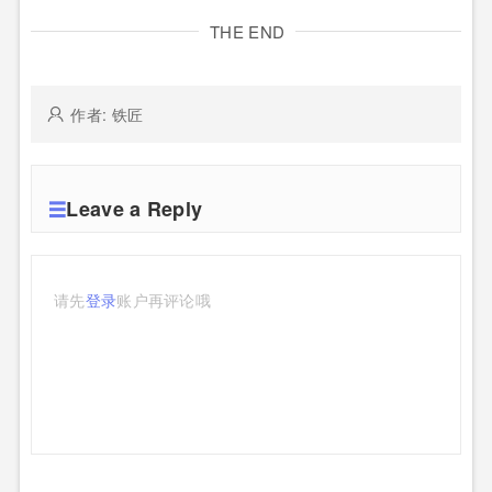
THE END
作者: 铁匠
Leave a Reply
请先
登录
账户再评论哦