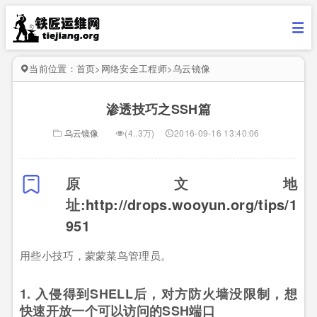
当前位置：
首页
>
网络安全工程师
>
乌云镜像
渗透技巧之SSH篇
乌云镜像
(4..3万)
2016-09-16 13:40:06
原文地
址:
http://drops.wooyun.org/tips/1
951
用些小技巧，蒙蒙菜鸟管理员。
1. 入侵得到SHELL后，对方防火墙没限制，想
快速开放一个可以访问的SSH端口