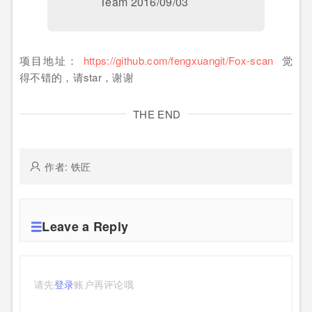
Team 2016/09/03
项目地址：
https://github.com/fengxuangit/Fox-scan
觉
得不错的，请star，谢谢
THE END
作者: 铁匠
Leave a Reply
请先
登录
账户再评论哦