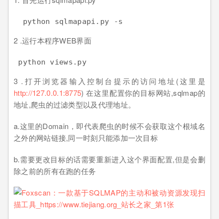
python
sqlmapapi
.py
-s
2 .运行本程序WEB界面
python
views
.py
3 .打开浏览器输入控制台提示的访问地址(这里是
http://127.0.0.1:8775
) 在这里配置你的目标网站,sqlmap的
地址,爬虫的过滤类型以及代理地址。
a.这里的Domain，即代表爬虫的时候不会获取这个根域名
之外的网站链接,同一时刻只能添加一次目标
b.需要更改目标的话需要重新进入这个界面配置,但是会删
除之前的所有在跑的任务