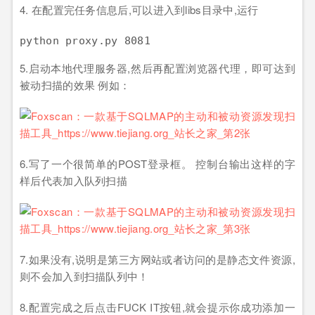
4. 在配置完任务信息后,可以进入到libs目录中,运行
python
proxy
.py
 8081
5.启动本地代理服务器,然后再配置浏览器代理，即可达到
被动扫描的效果 例如：
6.写了一个很简单的POST登录框。 控制台输出这样的字
样后代表加入队列扫描
7.如果没有,说明是第三方网站或者访问的是静态文件资源,
则不会加入到扫描队列中！
8.配置完成之后点击FUCK IT按钮,就会提示你成功添加一