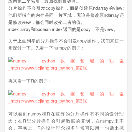
应用第二个索引，最后找到目标值。
分片操作不会引发copy操作，而是创建原ndarray的view;
他们所指向的内存是同一片区域，无论是修改原ndarray还
是修改view，都会同时改变二者的值。
index array和boolean index返回的是copy，不是view。
关于上面列举的分片操作不会引发copy操作，我们来进一
步探讨一下。先看一下numpy的例子：
再来看一下R的例子：
可以看到numpy和R在矩阵的分片操作有不同的设计理
念：在R里分片操作会引起数据的复制，在numpy里不
会。事实上，R的设计理念很多时候可以用一句话来概