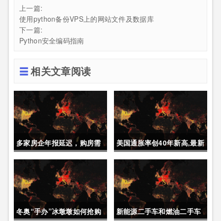
上一篇:
使用python备份VPS上的网站文件及数据库
下一篇:
Python安全编码指南
相关文章阅读
多家房企年报延迟，购房需
美国通胀率创40年新高,最新
要重点关注
经济动态
冬奥“手办”冰墩墩如何抢购
新能源二手车和燃油二手车