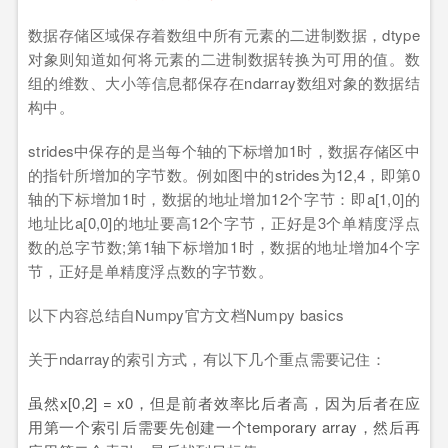
数据存储区域保存着数组中所有元素的二进制数据，dtype
对象则知道如何将元素的二进制数据转换为可用的值。数
组的维数、大小等信息都保存在ndarray数组对象的数据结
构中。
strides中保存的是当每个轴的下标增加1时，数据存储区中
的指针所增加的字节数。例如图中的strides为12,4，即第0
轴的下标增加1时，数据的地址增加12个字节：即a[1,0]的
地址比a[0,0]的地址要高12个字节，正好是3个单精度浮点
数的总字节数;第1轴下标增加1时，数据的地址增加4个字
节，正好是单精度浮点数的字节数。
以下内容总结自Numpy官方文档Numpy basics
关于ndarray的索引方式，有以下几个重点需要记住：
虽然x[0,2] = x0，但是前者效率比后者高，因为后者在应
用第一个索引后需要先创建一个temporary array，然后再