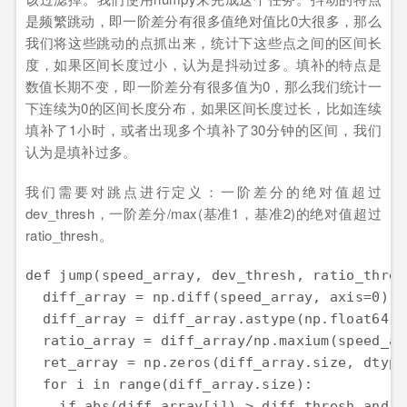
是频繁跳动，即一阶差分有很多值绝对值比0大很多，那么
我们将这些跳动的点抓出来，统计下这些点之间的区间长
度，如果区间长度过小，认为是抖动过多。填补的特点是
数值长期不变，即一阶差分有很多值为0，那么我们统计一
下连续为0的区间长度分布，如果区间长度过长，比如连续
填补了1小时，或者出现多个填补了30分钟的区间，我们
认为是填补过多。
我们需要对跳点进行定义：一阶差分的绝对值超过
dev_thresh，一阶差分/max(基准1，基准2)的绝对值超过
ratio_thresh。
def jump(speed_array, dev_thresh, ratio_thresh
  diff_array = np.diff(speed_array, axis=0) 

  diff_array = diff_array.astype(np.float64) 

  ratio_array = diff_array/np.maxium(speed_ar
  ret_array = np.zeros(diff_array.size, dtype
  for i in range(diff_array.size): 

    if abs(diff_array[i]) > diff_thresh and a