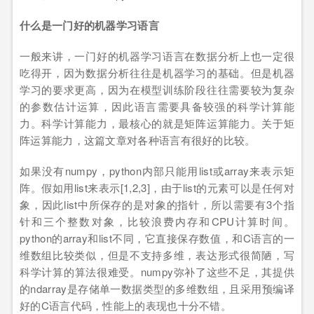
什么是一门好的机器学习语言
一般来讲，一门好的机器学习语言在数据分析上也一定很
吃得开，因为数据分析往往是机器学习的基础。但是机器
学习的要求更高，因为在模型训练阶段往往需要较为复杂
的参数估计运算，因此语言需要具备较强的科学计算能
力。科学计算能力，最核心的就是矩阵运算能力。关于矩
阵运算能力，这篇文章对各种语言有很好的比较。
如果没有numpy，python内部只能用list或array来表示矩
阵。假如用list来表示[1,2,3]，由于list的元素可以是任何对
象，因此list中所保存的是对象的指针，所以需要有3个指
针和三个整数对象，比较浪费内存和CPU计算时间。
python的array和list不同，它直接保存数值，和C语言的一
维数组比较类似，但是不支持多维，表达形式很简陋，写
科学计算的算法很难受。numpy弥补了这些不足，其提供
的ndarray是存储单一数据类型的多维数组，且采用预编译
好的C语言代码，性能上的表现也十分不错。