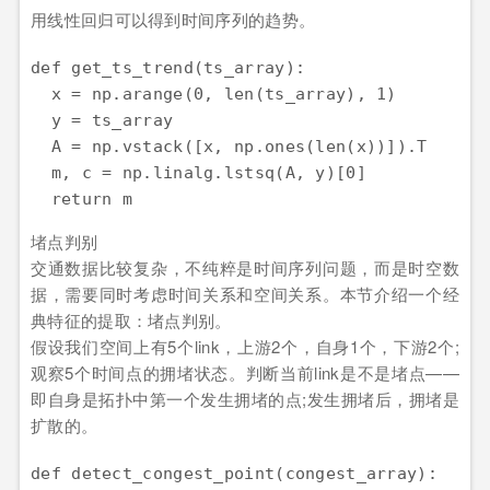
用线性回归可以得到时间序列的趋势。
def get_ts_trend(ts_array): 

  x = np.arange(0, len(ts_array), 1) 

  y = ts_array 

  A = np.vstack([x, np.ones(len(x))]).T 

  m, c = np.linalg.lstsq(A, y)[0] 

堵点判别
交通数据比较复杂，不纯粹是时间序列问题，而是时空数
据，需要同时考虑时间关系和空间关系。本节介绍一个经
典特征的提取：堵点判别。
假设我们空间上有5个link，上游2个，自身1个，下游2个;
观察5个时间点的拥堵状态。判断当前link是不是堵点——
即自身是拓扑中第一个发生拥堵的点;发生拥堵后，拥堵是
扩散的。
def detect_congest_point(congest_array): 
