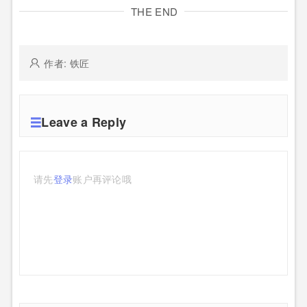
THE END
作者: 铁匠
Leave a Reply
请先
登录
账户再评论哦