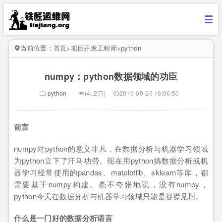
当前位置：
首页
>
项目开发工程师
>
python
numpy：python数据领域的功臣
python
(4..2万)
2016-09-20 16:06:50
前言
numpy对python的意义非凡，在数据分析与机器学习领域
为python立下了汗马功劳。现在用python搞数据分析或机
器学习经常使用的pandas、matplotlib、sklearn等库，都
需要基于numpy构建。毫不夸张地说，没有numpy，
python今天在数据分析与机器学习领域只能是捉襟见肘。
什么是一门好的数据分析语言