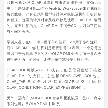
联机分析处理(OLAP)通常用来查询多维数据。在Oracle
中，可以创建分析工作区(Analytic Workspace)来存储待分
析的数据、计算公式和模型等计算对象以及执行分析的各
种程序。这里的计算对象及程序都是使用OLAP DML编写
的。需要注意的是，OLAP DML不同于SQL，因为它们具
有不同的语法。
举例来说，在SQL中,--用于单行注释，/**/用于多行注释。
而OLAP DML中的注释则是用双引号"来表示。一个分号(;)
可以用于分隔单行上的各个OLAP DML命令，而一条命令
被拆分为两行的时候，则使用单个减号作为续行符。
OLAP DML可以从SQL中执行，但是需要借助于接收
OLAP DML的接口。这包括DBMS_AWPL/SQL包、
OLAP_TABLE函数以及其他OLAP函数（比如
OLAP_CONDITION和OLAP_EXPRESSION）。
另外，还有许多OLAP DML命令和函数以及一些SQL命令
系列也可以从OLAP DML来执行。