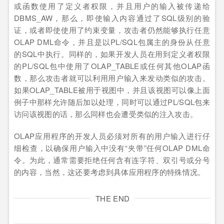
或函数使用了定义者权限，并且用户的输入被传递给
DBMS_AW，那么，即使输入内容通过了SQL级别的验
证，或者即使使用了约束变量，攻击者仍然能够执行任意
OLAP DML命令，并且是以PL/SQL包属主的身份从任意
的SQL中执行。同样的，如果开发人员在用到定义者权限
的PL/SQL包中使用了OLAP_TABLE或任何其他OLAP函
数，那么攻击者就可以利用用户输入来发动类似的攻击。
如果OLAP_TABLE被用于视图中，并且该视图可以像上面
例子中那样允许随后加以处理，同时可以通过PL/SQL包来
访问该视图的话，那么同样也会遭受类似的注入攻击。
OLAP应用程序的开发人员必须对所有的用户输入进行仔
细检查，以确保用户输入中没有“夹带”任何OLAP DML命
令。为此，通常需要拒绝任何含有连字符、双引号或分号
的内容，当然，这还要考虑到具体应用程序的特殊情况。
THE END