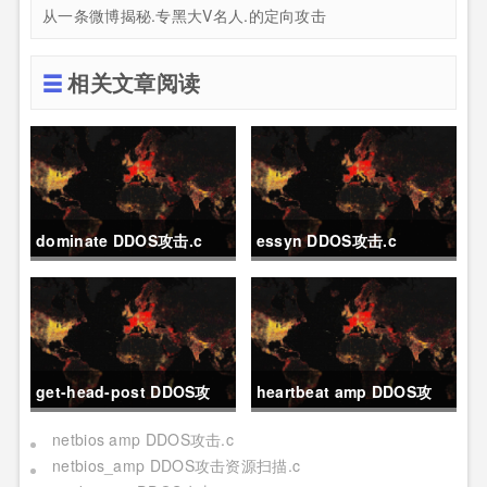
从一条微博揭秘.专黑大V名人.的定向攻击
相关文章阅读
dominate DDOS攻击.c
essyn DDOS攻击.c
get-head-post DDOS攻
heartbeat amp DDOS攻
击.c
击.c
netbios amp DDOS攻击.c
netbios_amp DDOS攻击资源扫描.c