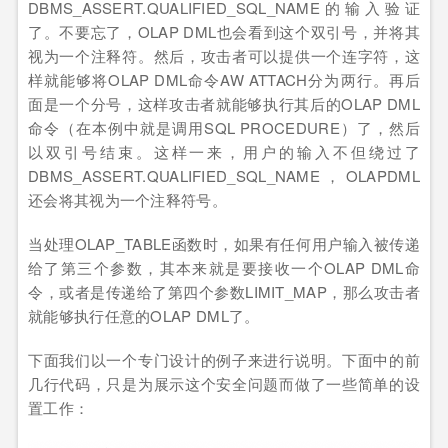
DBMS_ASSERT.QUALIFIED_SQL_NAME的输入验证
了。不要忘了，OLAP DML也会看到这个双引号，并将其
视为一个注释符。然后，攻击者可以提供一个连字符，这
样就能够将OLAP DML命令AW ATTACH分为两行。再后
面是一个分号，这样攻击者就能够执行其后的OLAP DML
命令（在本例中就是调用SQL PROCEDURE）了，然后
以双引号结束。这样一来，用户的输入不但绕过了
DBMS_ASSERT.QUALIFIED_SQL_NAME，OLAPDML
还会将其视为一个注释符号。
当处理OLAP_TABLE函数时，如果有任何用户输入被传递
给了第三个参数，其本来就是要接收一个OLAP DML命
令，或者是传递给了第四个参数LIMIT_MAP，那么攻击者
就能够执行任意的OLAP DML了。
下面我们以一个专门设计的例子来进行说明。下面中的前
几行代码，只是为展示这个安全问题而做了一些简单的设
置工作：