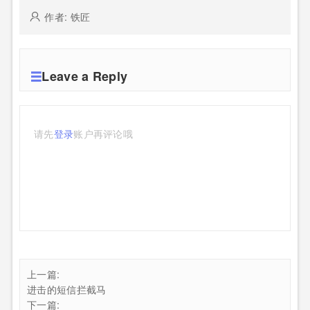
作者: 铁匠
Leave a Reply
请先
登录
账户再评论哦
上一篇:
进击的短信拦截马
下一篇: