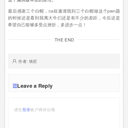
最后感谢三个白帽，ca叔邀请我到三个白帽做这个pwn题
的时候还是看到我离大牛们还是有不少的差距，今后还是
希望自己能够多受点挫折，多进步一点！
THE END
作者: 铁匠
Leave a Reply
请先
登录
账户再评论哦