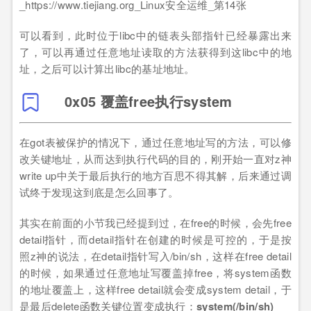
可以看到，此时位于libc中的链表头部指针已经暴露出来
了，可以再通过任意地址读取的方法获得到这libc中的地
址，之后可以计算出libc的基址地址。
0x05 覆盖free执行system
在got表被保护的情况下，通过任意地址写的方法，可以修
改关键地址，从而达到执行代码的目的，刚开始一直对z神
write up中关于最后执行的地方百思不得其解，后来通过调
试终于发现这到底是怎么回事了。
其实在前面的小节我已经提到过，在free的时候，会先free
detail指针，而detail指针在创建的时候是可控的，于是按
照z神的说法，在detail指针写入/bin/sh，这样在free detail
的时候，如果通过任意地址写覆盖掉free，将system函数
的地址覆盖上，这样free detail就会变成system detail，于
是最后delete函数关键位置变成执行：
system(/bin/sh)