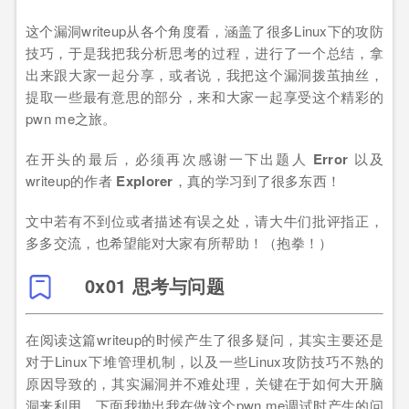
这个漏洞writeup从各个角度看，涵盖了很多Linux下的攻防
技巧，于是我把我分析思考的过程，进行了一个总结，拿
出来跟大家一起分享，或者说，我把这个漏洞拨茧抽丝，
提取一些最有意思的部分，来和大家一起享受这个精彩的
pwn me之旅。
在开头的最后，必须再次感谢一下出题人
Error
以及
writeup的作者
Explorer
，真的学习到了很多东西！
文中若有不到位或者描述有误之处，请大牛们批评指正，
多多交流，也希望能对大家有所帮助！（抱拳！）
0x01 思考与问题
在阅读这篇writeup的时候产生了很多疑问，其实主要还是
对于Linux下堆管理机制，以及一些Linux攻防技巧不熟的
原因导致的，其实漏洞并不难处理，关键在于如何大开脑
洞来利用，下面我抛出我在做这个pwn me调试时产生的问