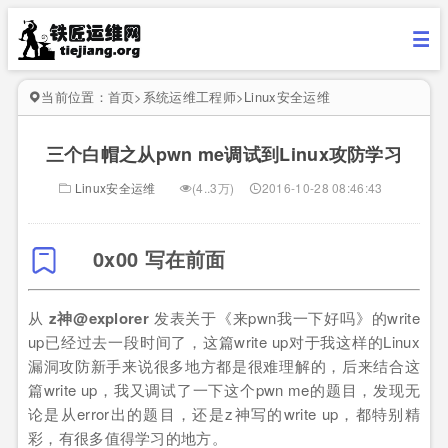
当前位置：
首页
>
系统运维工程师
>
Linux安全运维
三个白帽之从pwn me调试到Linux攻防学习
Linux安全运维
(4..3万)
2016-10-28 08:46:43
0x00 写在前面
从
z神@explorer
发表关于《来pwn我一下好吗》的write
up已经过去一段时间了，这篇write up对于我这样的Linux
漏洞攻防新手来说很多地方都是很难理解的，后来结合这
篇write up，我又调试了一下这个pwn me的题目，发现无
论是从error出的题目，还是z神写的write up，都特别精
彩，有很多值得学习的地方。