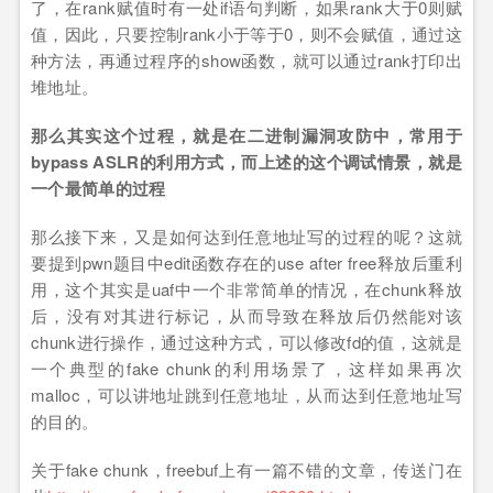
了，在rank赋值时有一处if语句判断，如果rank大于0则赋
值，因此，只要控制rank小于等于0，则不会赋值，通过这
种方法，再通过程序的show函数，就可以通过rank打印出
堆地址。
那么其实这个过程，就是在二进制漏洞攻防中，常用于
bypass ASLR的利用方式，而上述的这个调试情景，就是
一个最简单的过程
那么接下来，又是如何达到任意地址写的过程的呢？这就
要提到pwn题目中edit函数存在的use after free释放后重利
用，这个其实是uaf中一个非常简单的情况，在chunk释放
后，没有对其进行标记，从而导致在释放后仍然能对该
chunk进行操作，通过这种方式，可以修改fd的值，这就是
一个典型的fake chunk的利用场景了，这样如果再次
malloc，可以讲地址跳到任意地址，从而达到任意地址写
的目的。
关于fake chunk，freebuf上有一篇不错的文章，传送门在