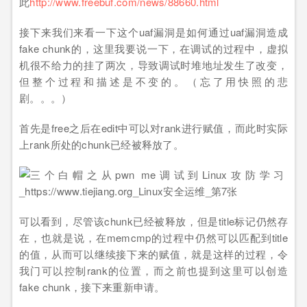
此
http://www.freebuf.com/news/88660.html
接下来我们来看一下这个uaf漏洞是如何通过uaf漏洞造成
fake chunk的，这里我要说一下，在调试的过程中，虚拟
机很不给力的挂了两次，导致调试时堆地址发生了改变，
但整个过程和描述是不变的。（忘了用快照的悲
剧。。。）
首先是free之后在edit中可以对rank进行赋值，而此时实际
上rank所处的chunk已经被释放了。
可以看到，尽管该chunk已经被释放，但是title标记仍然存
在，也就是说，在memcmp的过程中仍然可以匹配到title
的值，从而可以继续接下来的赋值，就是这样的过程，令
我门可以控制rank的位置，而之前也提到这里可以创造
fake chunk，接下来重新申请。