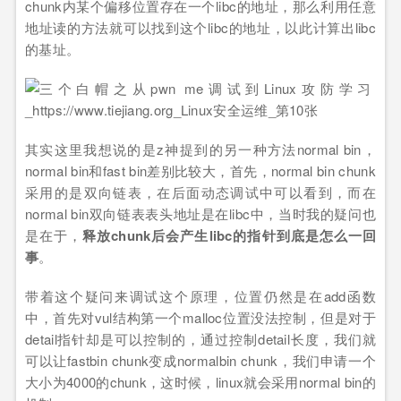
chunk内某个偏移位置存在一个libc的地址，那么利用任意
地址读的方法就可以找到这个libc的地址，以此计算出libc
的基址。
其实这里我想说的是z神提到的另一种方法normal bin，
normal bin和fast bin差别比较大，首先，normal bin chunk
采用的是双向链表，在后面动态调试中可以看到，而在
normal bin双向链表表头地址是在libc中，当时我的疑问也
是在于，
释放chunk后会产生libc的指针到底是怎么一回
事
。
带着这个疑问来调试这个原理，位置仍然是在add函数
中，首先对vul结构第一个malloc位置没法控制，但是对于
detail指针却是可以控制的，通过控制detail长度，我们就
可以让fastbin chunk变成normalbin chunk，我们申请一个
大小为4000的chunk，这时候，linux就会采用normal bin的