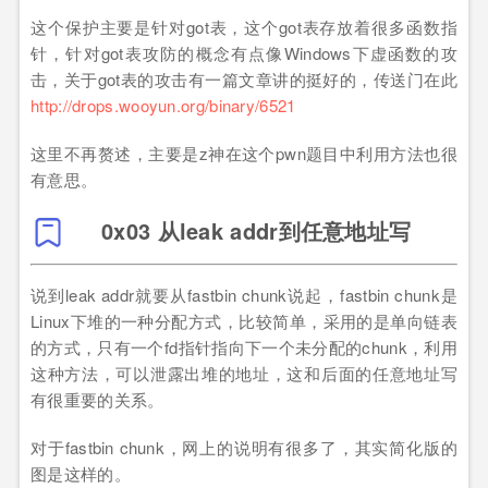
这个保护主要是针对got表，这个got表存放着很多函数指
针，针对got表攻防的概念有点像Windows下虚函数的攻
击，关于got表的攻击有一篇文章讲的挺好的，传送门在此
http://drops.wooyun.org/binary/6521
这里不再赘述，主要是z神在这个pwn题目中利用方法也很
有意思。
0x03 从leak addr到任意地址写
说到leak addr就要从fastbin chunk说起，fastbin chunk是
Linux下堆的一种分配方式，比较简单，采用的是单向链表
的方式，只有一个fd指针指向下一个未分配的chunk，利用
这种方法，可以泄露出堆的地址，这和后面的任意地址写
有很重要的关系。
对于fastbin chunk，网上的说明有很多了，其实简化版的
图是这样的。