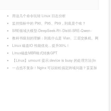
用这几个命令玩转 Linux 日志分析
监控指标中的 P90、P95、P99，到底是个啥？
SRE领域大模型-DeepSeek-R1-Distill-SRE-Qwen-
32B-INT8
教科书级别的理解：到底什么是 Vlan、三层交换机、网
关与DNS？
Linux 磁盘IO 性能优化，提升30%！
Linux磁盘MBR格式转换GPT
【Linux】umount 提示:device is busy 的处理方法(In
some cases useful info about processes that use )
一点也不复杂！Nginx 可以轻松搞定跨域问题？妥妥加
薪！