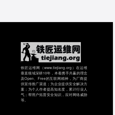
铁匠运维网（www.tiejiang.org）在运维
垂直领域深耕10年，本着携手共赢的理念
及Open、Free的互联网精神，为厂商提
供宣传推广渠道；为企业提供安全解决方
案；为个人作者提高知名度，累计行业人
气；帮用户拓普安全知识，应对网络威胁
等。