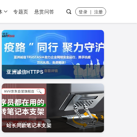
体
专题页
悬赏问答
登录
|
注册
亚洲诚信HTTPS
站长同款笔记本支架