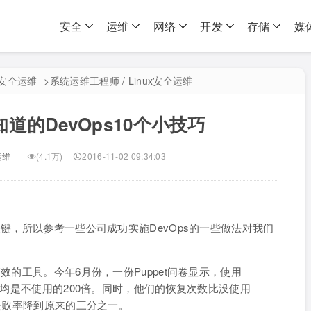
安全
运维
网络
开发
存储
媒
ux安全运维
>
系统运维工程师 / Linux安全运维
道的DevOps10个小技巧
运维
(4.1万)
2016-11-02 09:34:03
关键，所以参考一些公司成功实施DevOps的一些做法对我们
效的工具。今年6月份，一份Puppet问卷显示，使用
数平均是不使用的200倍。同时，他们的恢复次数比没使用
的失败率降到原来的三分之一。