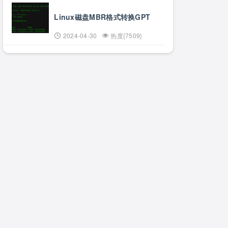
Linux磁盘MBR格式转换GPT
2024-04-30
热度{7509}