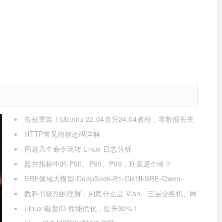
告别重装！Ubuntu 22.04直升24.04教程，零数据丢失
的终极方案
HTTP常见的状态码详解
用这几个命令玩转 Linux 日志分析
监控指标中的 P90、P95、P99，到底是个啥？
SRE领域大模型-DeepSeek-R1-Distill-SRE-Qwen-
32B-INT8
教科书级别的理解：到底什么是 Vlan、三层交换机、网
关与DNS？
Linux 磁盘IO 性能优化，提升30%！