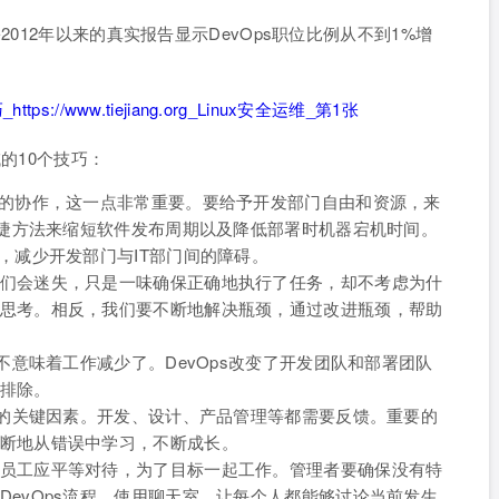
2012年以来的真实报告显示DevOps职位比例从不到1%增
的10个技巧：
间的协作，这一点非常重要。要给予开发部门自由和资源，来
要敏捷方法来缩短软件发布周期以及降低部署时机器宕机时间。
，减少开发部门与IT部门间的障碍。
们会迷失，只是一味确保正确地执行了任务，却不考虑为什
思考。相反，我们要不断地解决瓶颈，通过改进瓶颈，帮助
却不意味着工作减少了。DevOps改变了开发团队和部署团队
排除。
成功的关键因素。开发、设计、产品管理等都需要反馈。重要的
断地从错误中学习，不断成长。
员工应平等对待，为了目标一起工作。管理者要确保没有特
DevOps流程。使用聊天室，让每个人都能够讨论当前发生