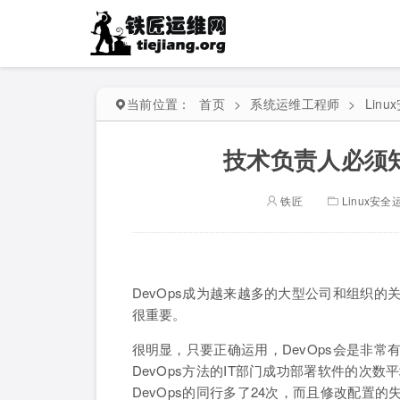
当前位置：
首页
>
系统运维工程师
>
Lin
技术负责人必须知
铁匠
Linux安全
DevOps成为越来越多的大型公司和组织的
很重要。
很明显，只要正确运用，DevOps会是非常有
DevOps方法的IT部门成功部署软件的次
DevOps的同行多了24次，而且修改配置