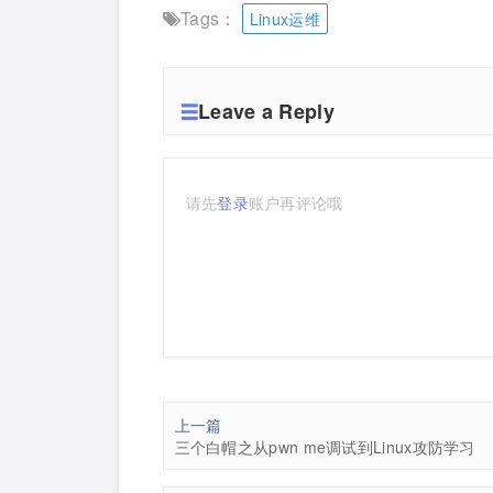
Tags：
Linux运维
Leave a Reply
请先
登录
账户再评论哦
上一篇
三个白帽之从pwn me调试到Linux攻防学习