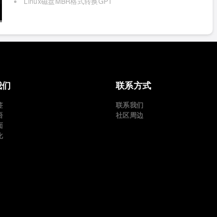
Linux磁盘MBR格式转换GPT
我们
联系方式
签
联系我们
语
社区周边
面
化