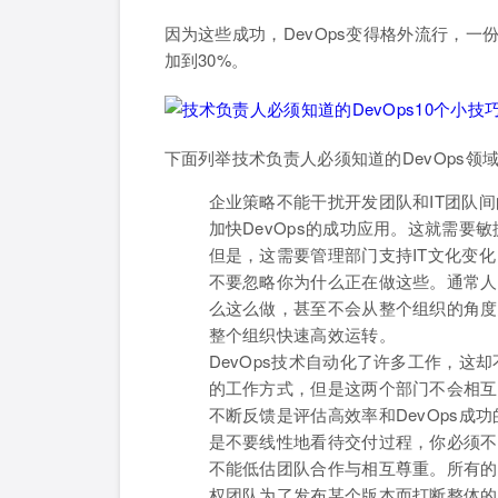
因为这些成功，DevOps变得格外流行，一份
加到30%。
下面列举技术负责人必须知道的DevOps领域
企业策略不能干扰开发团队和IT团队
加快DevOps的成功应用。这就需
但是，这需要管理部门支持IT文化变化
不要忽略你为什么正在做这些。通常人
么这么做，甚至不会从整个组织的角度
整个组织快速高效运转。
DevOps技术自动化了许多工作，这
的工作方式，但是这两个部门不会相互
不断反馈是评估高效率和DevOps
是不要线性地看待交付过程，你必须不
不能低估团队合作与相互尊重。所有的
权团队为了发布某个版本而打断整体的