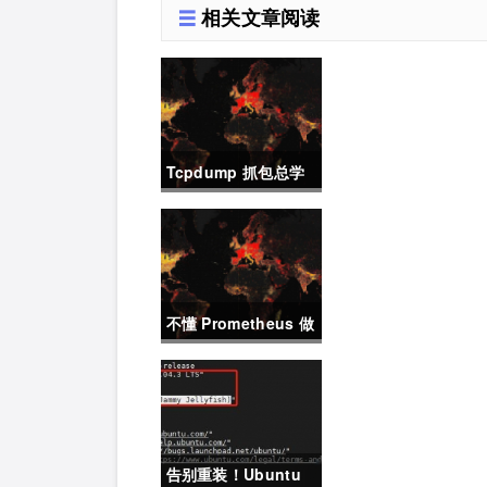
相关文章阅读
Tcpdump 抓包总学
不会？这篇保姆级教
程，今天可以拿下！
不懂 Prometheus 做
不好运维？那就来看
这一篇干货吧。
告别重装！Ubuntu