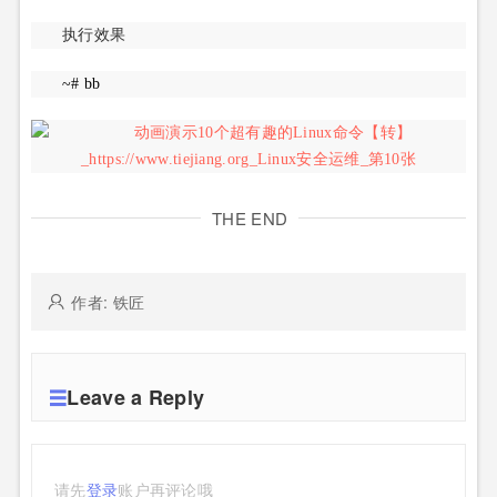
执行效果
~# bb
THE END
作者: 铁匠
Leave a Reply
请先
登录
账户再评论哦