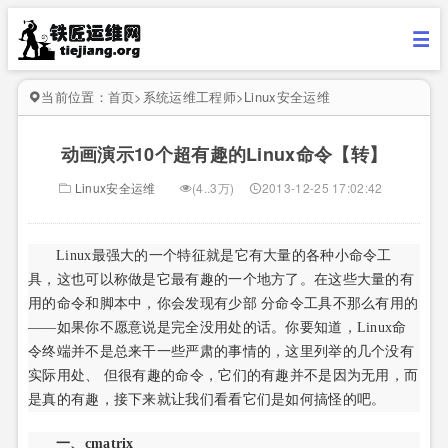
当前位置：
首页
>
系统运维工程师
>
Linux安全运维
动画演示10个超有趣的Linux命令【转】
Linux安全运维
(4..3万)
2013-12-25 17:02:42
Linux最强大的一个特征就是它有大量的各种小命令工
具，这也可以称做是它最有趣的一个地方了。在这些大量的有
用的命令和脚本中，你会发现有少部 分命令工具不那么有用的
——如果你不愿意说是完全没用处的话。你要知道，Linux命
令终端并不是总来干一些严肃的事情的，这里列举的几个没有
实际用处、 但很有趣的命令，它们的有趣并不是因为无用，而
是真的有趣，接下来就让我们看看它们是如何搞怪的吧。
一、cmatrix