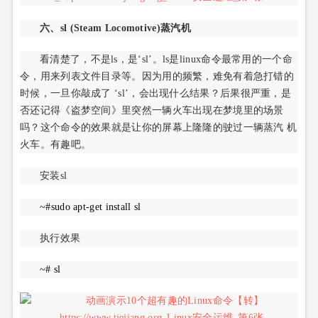
六、sl (Steam Locomotive)蒸汽机
看清楚了，不是ls，是‘sl’。ls是linux命令最常用的一个命
令，用来列表文件目录等。因为用的频繁，难免有着急打错的
时候，一旦你敲成了 ‘sl’，会出现什么结果？后果很严重，是
否还记得《盗梦空间》里突然一辆火车出现在梦境里的场景
吗？这个命令的效果就是让你的屏幕上隆隆的驶过一辆蒸汽 机
火车。有趣吧。
安装sl
~#sudo apt-get install sl
执行效果
~# sl