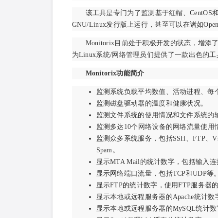
该工具是专门为了监测基于红帽、CentOS
GNU/Linux发行版上运行，甚至可以在诸如Open
Monitorix目前处于积极开发的状态，
为Linux系统/网络管理员们提供了一款出色的
Monitorix功能简介
监测系统负载平均数值、活动进程、每
监测磁盘驱动器的温度和健康状况。
监测文件系统的使用情况和文件系统的输
监测多达10个网络设备的网络流量使用
监测众多系统服务，包括SSH、FTP、Vsftpd
Spam。
显示MTA Mail的统计数字，包括输入
显示网络端口流量，包括TCP和UDP等
显示FTP的统计数字，使用FTP服务器
显示本地或远程服务器的Apache统计数
显示本地或远程服务器的MySQL统计数