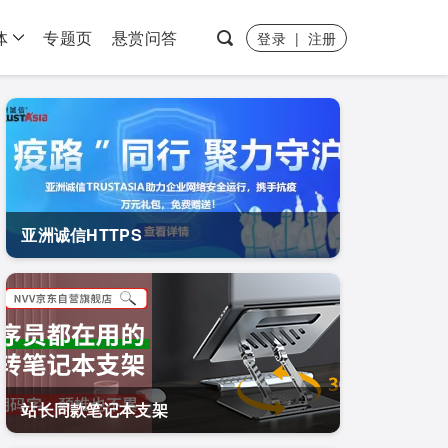
体
专题页
悬赏问答
登录
|
注册
亚洲诚信HTTPS
站长同款笔记本支架