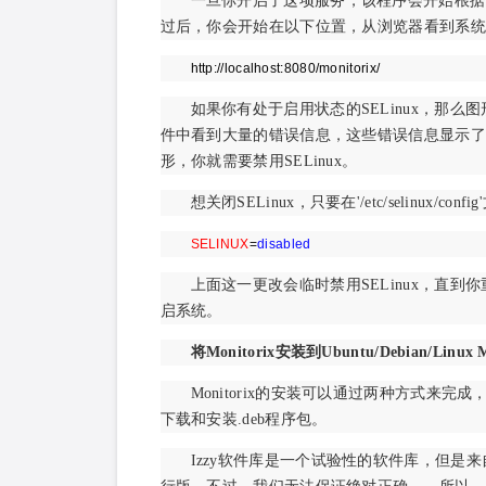
一旦你开启了这项服务，该程序会开始根据'/etc
过后，你会开始在以下位置，从浏览器看到系统
http://localhost:8080/monitorix/
如果你有处于启用状态的SELinux，那么图形看不见，你会在'
件中看到大量的错误信息，这些错误信息显示了
形，你就需要禁用SELinux。
想关闭SELinux，只要在'/etc/selinux/confi
SELINUX
=
disabled
上面这一更改会临时禁用SELinux，直
启系统。
将Monitorix安装到Ubuntu/Debian/Linux 
Monitorix的安装可以通过两种方式来完
下载和安装.deb程序包。
Izzy软件库是一个试验性的软件库，但是来自