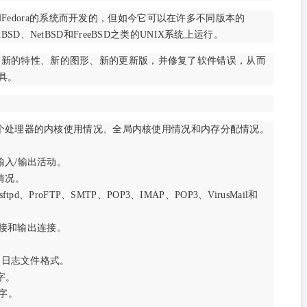
和Fedora的系统而开发的，但如今它可以在许多不同版本的
BSD、NetBSD和FreeBSD之类的UNIX系统上运行。
增添了新的特性、新的图形、新的更新版，并修复了软件错误，从而
工具。
个处理器的内核使用情况、全局内核使用情况和内存分配情况。
入/输出活动。
情况。
、ProFTP、SMTP、POP3、IMAP、POP3、VirusMail和
连接和输出连接。
。
的日志文件格式。
字。
字。