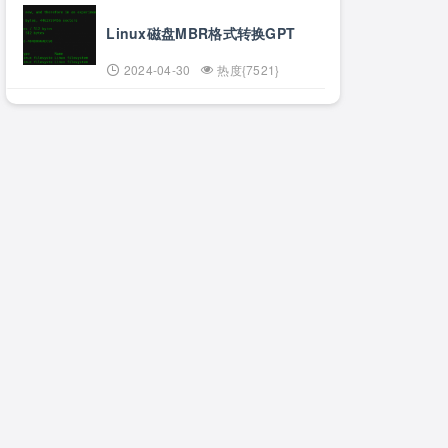
Linux磁盘MBR格式转换GPT
2024-04-30
热度{7521}