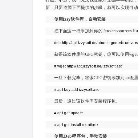
行版。不过，我们无法保证绝对正确――所以，风
新，只要遵循下面提供的步骤，就可以实现自动
使用Izzy软件库，自动安装
把下面这一行添加到你的'/etc/apt/sources.li
deb http://apt.izzysoft.de/ubuntu generic univer
获得该软件库的GPG密钥，你可以使用wge
# wget http://apt.izzysoft.de/izzysoft.asc
一旦下载完毕，将该GPG密钥添加到apt配置，
# apt-key add izzysoft.asc
最后，通过该软件库安装程序包。
# apt-get update
# apt-get install monitorix
使用.Deb程序包，手动安装