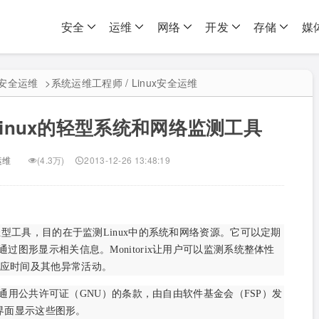
安全
运维
网络
开发
存储
媒
ux安全运维
>
系统运维工程师 / Linux安全运维
向Linux的轻型系统和网络监测工具
运维
(4.3万)
2013-12-26 13:48:19
源轻型工具，目的在于监测Linux中的系统和网络资源。它可以定期
过图形显示相关信息。Monitorix让用户可以监测系统整体性
应时间及其他异常活动。
可证遵循通用公共许可证（GNU）的条款，由自由软件基金会（FSP）发
b界面显示这些图形。