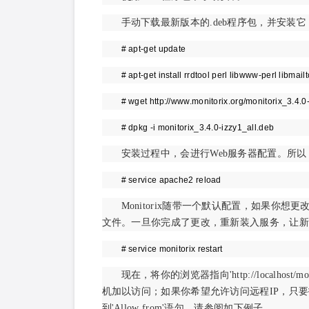
手动下载最新版本的.deb程序包，并安装
# apt-get update
# apt-get install rrdtool perl libwww-perl libmail
# wget http://www.monitorix.org/monitorix_3.4.0
# dpkg -i monitorix_3.4.0-izzy1_all.deb
安装过程中，会进行Web服务器配置。所以，
# service apache2 reload
Monitorix随带一个默认配置，如果你想更改或调
文件。一旦你完成了更改，重新装入服务，让新
# service monitorix restart
现在，将你的浏览器指向'http://localho
机加以访问；如果你希望允许访问远程IP，只要打开'/etc/a
到'Allow from'语句。请参阅如下例子。