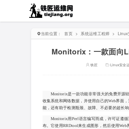
当前位置：
首页
>
系统运维工程师
>
Lin
Monitorix：一款面
铁匠
Linux安全
Monitorix是一款功能非常强大的免费开
收集系统和网络数据，并使用自己的Web界面，通
能，还有助于检测瓶颈、故障、不必要的超长响
Monitorix用Perl语言编写而成，许
布。它使用RRDtool来生成图形，然后使用We