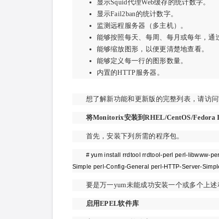
显示Squid代理Web缓存的统计数字。
显示Fail2ban的统计数字。
监测远程服务器（多主机）。
能够按照每天、每周、每月或每年，通
能够缩放图形，以便更清楚地查看。
能够定义每一行的图形数量。
内置的HTTP服务器。
想了解新功能和更新版的完整列表，请访问
将Monitorix安装到RHEL/CentOS/Fedora 
首先，安装下列所需的程序包。
# yum install rrdtool rrdtool-perl perl-libwww-p
Simple perl-Config-General perl-HTTP-Server-Simp
要是万一yum未能成功安装一个或多个上
启用EPEL软件库