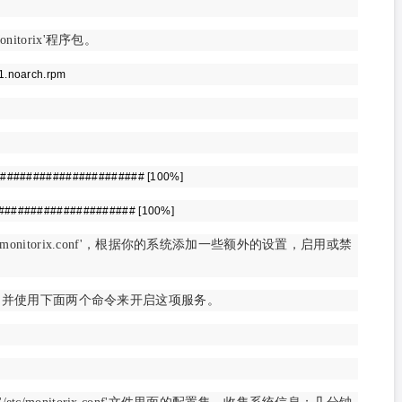
torix'程序包。
0-1.noarch.rpm
##################### [100%]
#################### [100%]
onitorix.conf'，根据你的系统添加一些额外的设置，启用或禁
动项，并使用下面两个命令来开启这项服务。