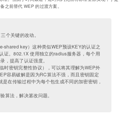
i 完备之前替代 WEP 的过渡方案。
了三个关键的改动。
-shared key）这种类似WEP预设KEY的认证之
 认证。802.1X 使用独立的radius服务器，每个用
登录，提高了认证强度。
议（临时密钥完整性协议），可以将其理解为WEP外
EP容易破解是因为RC算法不强，而且密钥固定
做法就是在传输过程中为每个包生成不同的加密密钥，
检验算法，解决篡改问题。