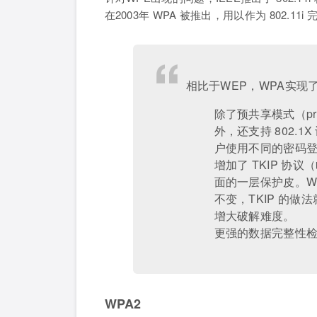
在2003年 WPA 被推出，用以作为 802.11
相比于WEP，WPA实现
除了预共享模式（pre
外，还支持 802.1X
户使用不同的密码
增加了 TKIP 协
面的一层保护皮。W
不变，TKIP 的
增大破解难度。
更强的数据完整性
WPA2