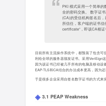
PKI 模式采用一个简单
全的密码交换。 数字证
(CA)的受信机构签名后
所信任，客户端的证书信任列
certificate”，即该CA根
目前所有主流操作系统中，都预装了包含可信CA
利给全球的服务器颁发证书。采用VeriSig
因为该证书已经被几乎所有的电脑及移动设
EAP-TLS和CA结合的办法成本更高，因
于是很多企业采用自签名数字证书的方式来
3.1 PEAP Weakness