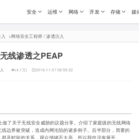
安全
运维
网络
开发
存储
媒
注入
>
网络安全工程师 / 渗透注入
无线渗透之PEAP
入
(4.1万)
2016-11-07 08:59:32
议上做了关于无线安全威胁的议题分享。介绍了家庭级的无线网络
无线边界被突破，造成内网沦陷的诸多例子。后半部分，简要的
人群及时间的关系，观众情绪不太高，所以我也没有展开。