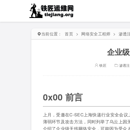
当前位置：
首页
>
网络安全工程师
>
渗透
企业级
铁匠
渗透注
0x00 前言
上月，受邀在C-SEC上海快递行业安全会
薄弱环节及攻击方法，同时列举了乌云上因
介绍了企业级无线网络安全，可能因为受众