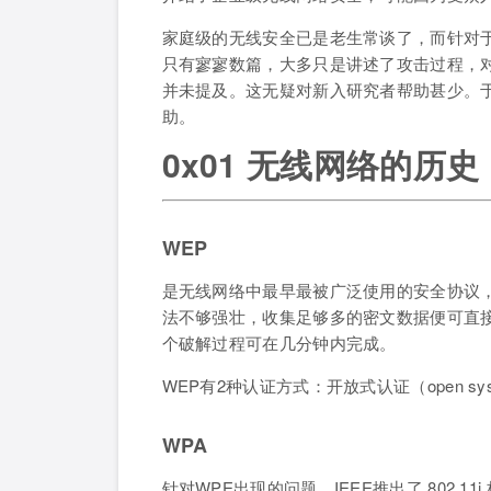
家庭级的无线安全已是老生常谈了，而针对于
只有寥寥数篇，大多只是讲述了攻击过程，对于
并未提及。这无疑对新入研究者帮助甚少。
助。
0x01 无线网络的历史
WEP
是无线网络中最早最被广泛使用的安全协议，
法不够强壮，收集足够多的密文数据便可直
个破解过程可在几分钟内完成。
WEP有2种认证方式：开放式认证（open sys
WPA
针对WPE出现的问题，IEEE推出了 802