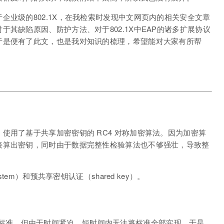
企业级的802.1X，在我检索时发现中文网页内的相关安全文章
其缺陷原因、防护方法、对于802.1X中EAP的诸多扩展协议
于是便有了此文，也是我对知识的梳理，希望能对大家有所帮
使用了基于共享加密密钥的 RC4 对称加密算法。因为加密算
接算出密钥，同时由于数据完整性检验算法也不够强壮，导致整
tem）和预共享密钥认证（shared key）。
.11i 标准。但由于时间紧迫，短时间内无法将标准全部实现，于是