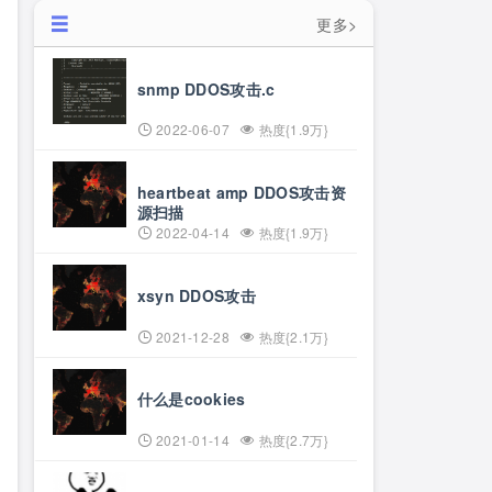
更多>
snmp DDOS攻击.c
2022-06-07
热度{1.9万}
heartbeat amp DDOS攻击资
源扫描
2022-04-14
热度{1.9万}
xsyn DDOS攻击
2021-12-28
热度{2.1万}
什么是cookies
2021-01-14
热度{2.7万}