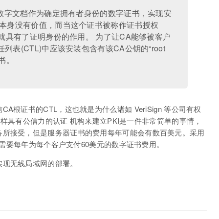
的数字文档作为确定拥有者身份的数字证书，实现安
书本身没有价值，而当这个证书被称作证书授权
，就具有了证明身份的作用。 为了让CA能够被客户
表(CTL)中应该安装包含有该CA公钥的“root
证书。
根证书的CTL，这也就是为什么诸如 VeriSign 等公司有权
n这样具有公信力的认证 机构来建立PKI是一件非常简单的事情，
备所接受，但是服务器证书的费用每年可能会有数百美元。采用
为还需要每年为每个客户支付60美元的数字证书费用。
实现无线局域网的部署。