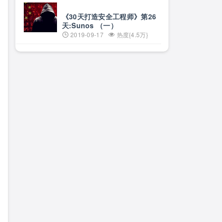
《30天打造安全工程师》第26
天:Sunos （一）
2019-09-17
热度{4.5万}