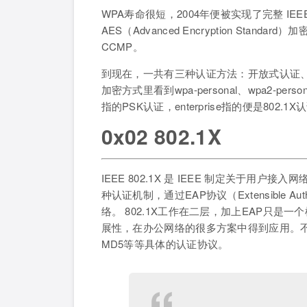
WPA寿命很短，2004年便被实现了完整 IEEE 
AES（Advanced Encryption Sta
CCMP。
到现在，一共有三种认证方法：开放式认证、预共
加密方式里看到wpa-personal、wpa2-persona
指的PSK认证，enterprise指的便是802.1X
0x02 802.1X
IEEE 802.1X 是 IEEE 制定关于用户
种认证机制，通过EAP协议（Extensible Au
络。 802.1X工作在二层，加上EAP只
展性，在办公网络的很多方案中得到应用。不同的
MD5等等具体的认证协议。