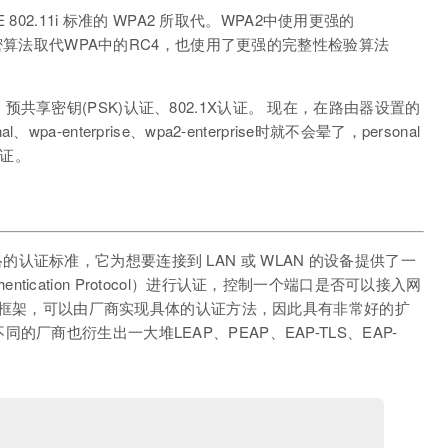
802.11i 标准的 WPA2 所取代。WPA2中使用更强的
ndard）加密算法取代WPA中的RC4，也使用了更强的完整性检验算法
享密钥(PSK)认证、802.1X认证。 现在，在路由器设置的
l、wpa-enterprise、wpa2-enterprise时就不会晕了，personal
认证。
接入网络的认证标准，它为想要连接到 LAN 或 WLAN 的设备提供了一
thentication Protocol）进行认证，控制一个端口是否可以接入网
是一个框架，可以由厂商实现具体的认证方法，因此具有非常好的扩
厂商也衍生出一大堆LEAP、PEAP、EAP-TLS、EAP-