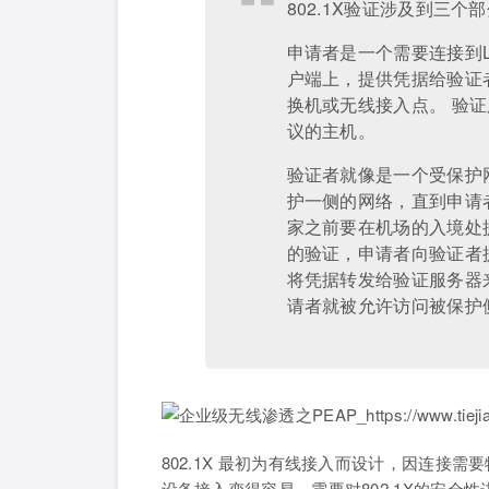
802.1X验证涉及到三
申请者是一个需要连接到L
户端上，提供凭据给验证
换机或无线接入点。 验证
议的主机。
验证者就像是一个受保护
护一侧的网络，直到申请
家之前要在机场的入境处提
的验证，申请者向验证者
将凭据转发给验证服务器
请者就被允许访问被保护
802.1X 最初为有线接入而设计，因连接
设备接入变得容易，需要对802.1X的安全