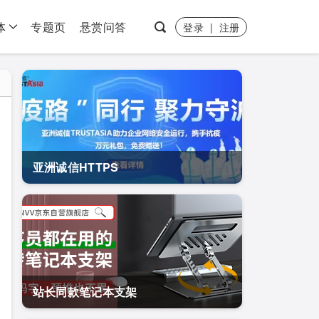
体
专题页
悬赏问答
登录
|
注册
亚洲诚信HTTPS
站长同款笔记本支架