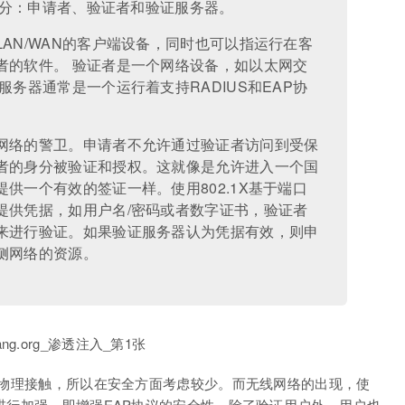
个部分：申请者、验证者和验证服务器。
AN/WAN的客户端设备，同时也可以指运行在客
者的软件。 验证者是一个网络设备，如以太网交
服务器通常是一个运行着支持RADIUS和EAP协
网络的警卫。申请者不允许通过验证者访问到受保
者的身分被验证和授权。这就像是允许进入一个国
供一个有效的签证一样。使用802.1X基于端口
提供凭据，如用户名/密码或者数字证书，验证者
来进行验证。如果验证服务器认为凭据有效，则申
侧网络的资源。
需要物理接触，所以在安全方面考虑较少。而无线网络的出现，使
性进行加强，即增强EAP协议的安全性。除了验证用户外，用户也