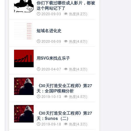
你们下载过哪些成人影片，都被
这个网站记下了
2020-09-03
热度{8.2万}
短域名进化史
2020-06-09
热度{4.6万}
用SVG来找点乐子
2020-04-07
热度{4.3万}
《30天打造安全工程师》第27
天：全国IP模糊分析
2019-10-13
热度{4.5万}
《30天打造安全工程师》第27
天：Sunos（二）
2019-09-18
热度{4.3万}