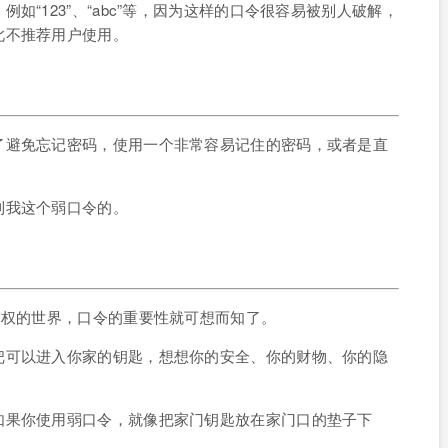
如“123”、“abc”等，因为这样的口令很容易被别人破解，
此不推荐用户使用。
了避免忘记密码，使用一个非常容易记住的密码，或者是直
到我这个弱口令的。
鉴权的世界，口令的重要性就可想而知了。
把可以进入你家的钥匙，想想你的安全、你的财物、你的隐
如果你使用弱口令，就像把家门钥匙放在家门口的垫子下