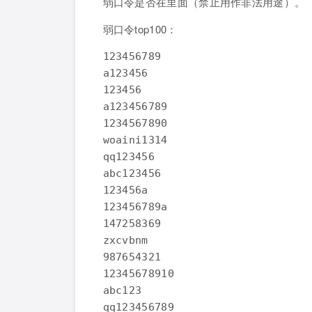
弱口令是否在里面（禁止用作非法用途）。
弱口令top100：
123456789

a123456

123456

a123456789

1234567890

woaini1314

qq123456

abc123456

123456a

123456789a

147258369

zxcvbnm

987654321

12345678910

abc123

qq123456789
