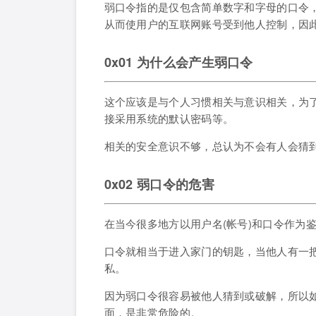
弱口令指的是仅包含简单数字和字母的口令，例
从而使用户的互联网账号受到他人控制，因
0x01 为什么会产生弱口令
这个应该是与个人习惯相关与意识相关，为
接采用系统的默认密码等。
相关的安全意识不够，总认为不会有人会猜
0x02 弱口令的危害
在当今很多地方以用户名(帐号)和口令作为
口令就相当于进入家门的钥匙，当他人有一
私。
因为弱口令很容易被他人猜到或破解，所以
面，是非常危险的。