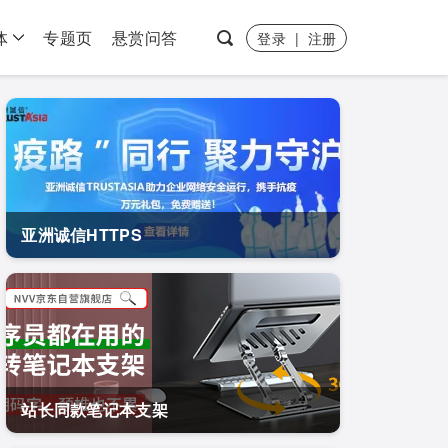
体
专题页
悬赏问答
登录
|
注册
亚洲诚信HTTPS
站长同款笔记本支架