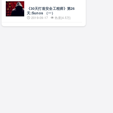
《30天打造安全工程师》第26
天:Sunos （一）
2019-09-17
热度{4.5万}