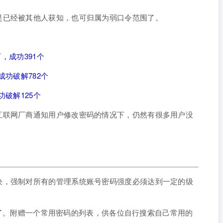
是已经被其他人获知，也可归属为弱口令范围了。
万，成功391个
成功破解782个
功破解125个
互联网厂商通知用户修改密码的情况下，仍然有很多用户没
决，强制对所有的管理系统账号密码强度必须达到一定的级
弱密码了。附赠一个常用密码的列表，供各位自行搜索自己常用的