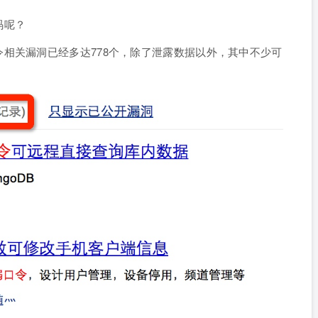
码呢？
相关漏洞已经多达778个，除了泄露数据以外，其中不少可