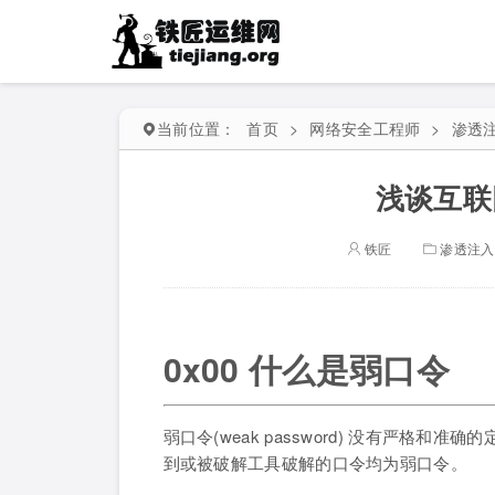
当前位置：
首页
>
网络安全工程师
>
渗透
浅谈互联
铁匠
渗透注入
0x00 什么是弱口令
弱口令(weak password) 没有严格
到或被破解工具破解的口令均为弱口令。