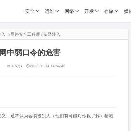
安全
运维
网络
开发
存储
媒
注入
>
网络安全工程师 / 渗透注入
网中弱口令的危害
(4.5万)
2019-01-14 14:54:42
和准确的定义，通常认为容易被别人（他们有可能对你很了解）猜测