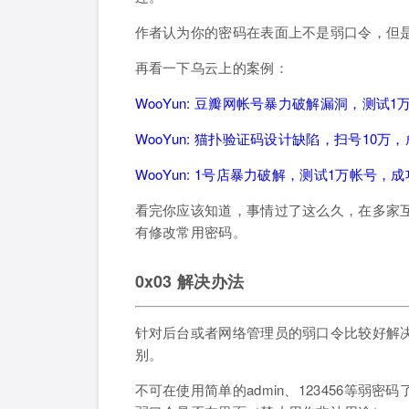
作者认为你的密码在表面上不是弱口令，但
再看一下乌云上的案例：
WooYun: 豆瓣网帐号暴力破解漏洞，测试1
WooYun: 猫扑验证码设计缺陷，扫号10万，
WooYun: 1号店暴力破解，测试1万帐号，成
看完你应该知道，事情过了这么久，在多家
有修改常用密码。
0x03 解决办法
针对后台或者网络管理员的弱口令比较好解
别。
不可在使用简单的admin、123456等