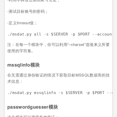
-测试目标账号的密码；
-定义timeout值；
./msdat.py all -s $SERVER -p $PORT --accounts
注：在每一个模块中，你可以利用“–charset“选项来义所要
使用的字符集。
mssqlinfo模块
在无需通过身份验证的情况下获取目标MSSQL数据库的技
术信息：
./msdat.py mssqlinfo -s $SERVER -p $PORT --ge
passwordguesser模块
这个模块可以搜索有效凭证：