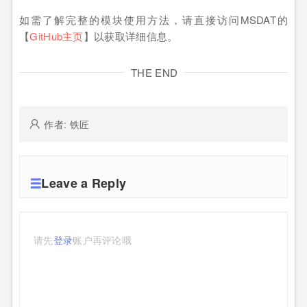
如需了解完整的模块使用方法，请直接访问MSDAT的
【
GitHub主页
】以获取详细信息。
THE END
作者: 铁匠
Leave a Reply
请先
登录
账户再评论哦