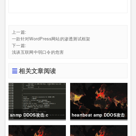
上一篇:
一款针对WordPress网站的渗透测试框架
下一篇:
浅谈互联网中弱口令的危害
相关文章阅读
snmp DDOS攻击.c
heartbeat amp DDOS攻击
资源扫描