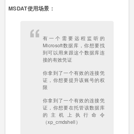
MSDAT使用场景：
有一个需要远程监听的
Microsoft数据库，你想要找
到可以用来跟这个数据库连
接的有效凭证
你拿到了一个有效的连接凭
证，你想要提升该账号的权
限
你拿到了一个有效的连接凭
证，你想要在托管该数据库
的主机上执行命令
（xp_cmdshell）