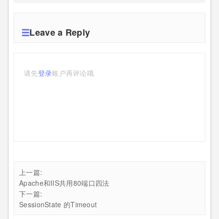
Leave a Reply
请先
登录
账户再评论哦
上一篇:
Apache和IIS共用80端口四法
下一篇:
SessionState 的Timeout