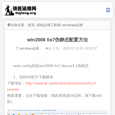
当前位置：
首页
>
系统运维工程师
>
windows运维
win2008 Iis7伪静态配置方法
windows运维
(4..3万)
2013-12-30 12:25:57
web.config实现win2008 IIs7 discuz3.1伪静态
1、先到IIS官方下载模块
下载地址：
http://www.iis.net/downloads/microsoft/url-
rewrite
根据需要，点击下载链接（我的系统是64位的，就下载x64
的）