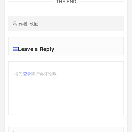
THE END
作者: 铁匠
Leave a Reply
请先
登录
账户再评论哦