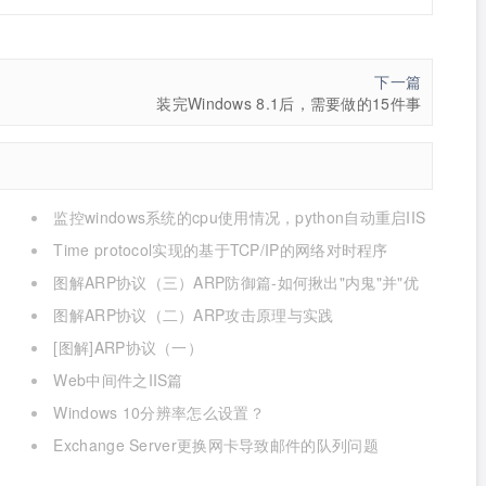
下一篇
装完Windows 8.1后，需要做的15件事
监控windows系统的cpu使用情况，python自动重启IIS
Time protocol实现的基于TCP/IP的网络对时程序
图解ARP协议（三）ARP防御篇-如何揪出"内鬼"并"优
雅的还手"？
图解ARP协议（二）ARP攻击原理与实践
[图解]ARP协议（一）
Web中间件之IIS篇
Windows 10分辨率怎么设置？
Exchange Server更换网卡导致邮件的队列问题