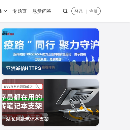
体
专题页
悬赏问答
登录
|
注册
亚洲诚信HTTPS
站长同款笔记本支架