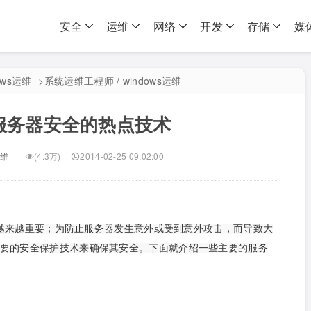
安全
运维
网络
开发
存储
媒
ows运维
>
系统运维工程师 / windows运维
服务器安全的热点技术
运维
(4.3万)
2014-02-25 09:02:00
越来越重要；为防止服务器发生意外或受到意外攻击，而导致大
要的安全保护技术来确保其安全。下面就介绍一些主要的服务