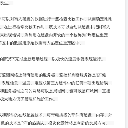
的发生。
术可以对写入磁盘的数据进行一些检查比较工作，从而确定刚刚
。在进行检修比较工作时，该技术可以自动从硬盘中把刚写入
果出现错误，则利用在硬盘内开设的一个被称为“热定位重定
坏区中的数据用原始数据写入热定位重定区中。
理的情况下完成重新启动过程，以极快的速度恢复系统运行。
可监测网络上所有使用的服务器，监控和判断服务器是否“健
、系统信息、温度、电压或第三方硬件中的任何一项出现错误，
和服务器端之间的网络可以是局域网，也可以是广域网，直接
，极大地方便了管理和维护工作。
拔和部件的在线配置技术。可带电插拔的部件有硬盘、内存、外
骄傲的技术是PCI的热插拔。模块化设计将是今后的发展方向。