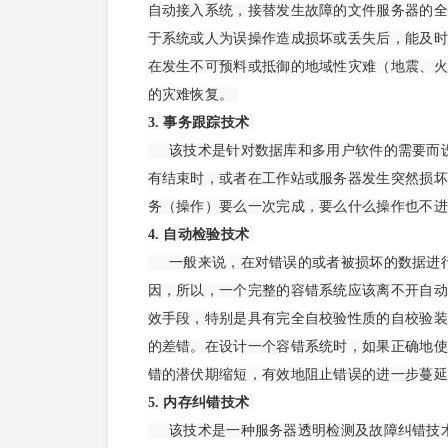
自动接入系统，接替发生故障的文件服务器的全
于系统或人为误操作造成损坏或丢失后，能及时
在发生不可预料或抵御的地域性灾难（地震、火
的灾难恢复。
3. 事务跟踪技术
该技术是针对数据库和多用户软件的需要而
有结束时，或者在工作站或服务器发生突然损坏
务（操作）要么一次完成，要么什么操作也不
4. 自动检验技术
一般来说，在对错误的或者被损坏的数据进
因，所以，一个完整的容错系统应该离不开自动
效手段，特别是具有完全自校验性质的自校验装
的差错。在设计一个容错系统时，如果正确地使
错的潜伏期缩短，有效地阻止错误的进一步蔓延
5. 内存纠错技术
该技术是一种服务器透明检测及故障纠错技