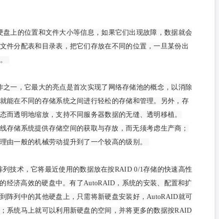
硬盘上的位置和文件大小等信息，如果它们出现故障，数据就会
文件分配表和目录表，把它们存放在不同的位置，一旦某份出
的。
作之一，它最大的亮点是首次实现了网络存储池的概念，以消除
就能在不同的存储系统之间进行轻松的存储和管理。另外，存
态而透明地缩放，支持不同服务器数据的无缝、透明移植。
连接的在线存储系统提供存储空间的获取与存放，而无须考虑生产商；
管理由一般的机械劳动提升到了一个较高的级别。
阵列技术，它将最近使用的数据放在按RAID 0/1存储的快速高性
的经济高效的硬盘中。有了AutoRAID，系统的安装、配置和扩
阵列中的其他硬盘上，只需将新硬盘安装好，AutoRAID就可
；系统马上就可以利用新硬盘的空间，并将更多的数据按RAID