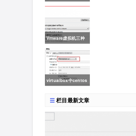
数、最大并发工作线
程数、应用程序池的
队列长度、应用程序
Vmware虚拟机三种
池的最大工作进程数
网络模式详解
详解
virtualbox中centos
系统配置nat+host
栏目最新文章
only上网