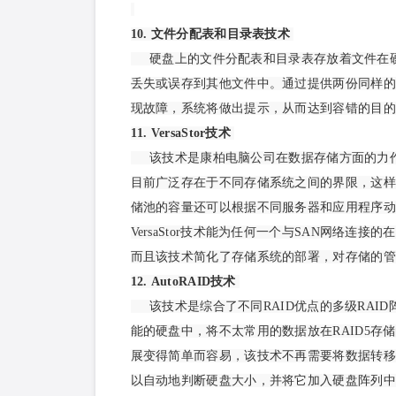
10. 文件分配表和目录表技术
硬盘上的文件分配表和目录表存放着文件在
丢失或误存到其他文件中。通过提供两份同样的
现故障，系统将做出提示，从而达到容错的目
11. VersaStor技术
该技术是康柏电脑公司在数据存储方面的力
目前广泛存在于不同存储系统之间的界限，这样
储池的容量还可以根据不同服务器和应用程序动
VersaStor技术能为任何一个与SAN网络
而且该技术简化了存储系统的部署，对存储的
12. AutoRAID技术
该技术是综合了不同RAID优点的多级RAID
能的硬盘中，将不太常用的数据放在RAID5存储
展变得简单而容易，该技术不再需要将数据转移到
以自动地判断硬盘大小，并将它加入硬盘阵列中