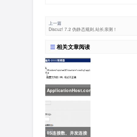
上一篇
Discuz! 7.2 伪静态规则,站长亲测！
相关文章阅读
ApplicationHost.config
文件被破坏导致IIS崩
溃
IIS连接数、并发连接