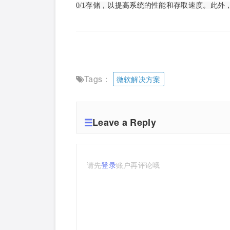
0/1存储，以提高系统的性能和存取速度。此外，
Tags：
微软解决方案
Leave a Reply
请先
登录
账户再评论哦