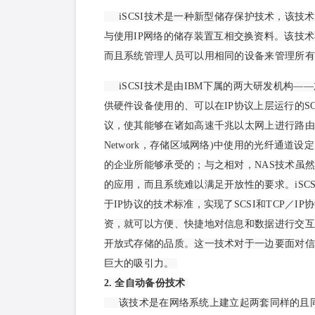
iSCSI技术是一种新型储存保护技术，该技术是将
与使用IP网络的储存装
置互相交换资料。该技术不仅
而且系统管理人员可以用相同的设备来管理所
iSCSI技术是由IBM下属的两大研发机构——
供硬件设备使用的、可以在IP协议上层运行的SCS
议，使其能够在诸如高速千兆以太网上进行路由选择。
Network，存储区域网络)中使用的光纤通
的企业所能够承受的；与之相对，NAS技术虽
的应用，而且系统难以满足开放性的要求。iSCS
于IP协议的技术标准，实现了SCSI和TCP／
资，就可以方便、快捷地对信息和数据进行交互式
开放式存储的品质。这一技术对于一边要面对信
巨大的吸引力。
2. 全自动备份技术
该技术是在网络系统上建立起两套同样的且