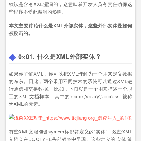
默认是含有XXE漏洞的，这意味着开发人员有责任确保这
些程序不受此漏洞的影响。
本文主要讨论什么是XML外部实体，这些外部实体是如何
被攻击的。
0×01. 什么是XML外部实体？
如果你了解XML，你可以把XML理解为一个用来定义数据
的东东。因此，两个采用不同技术的系统可以通过XML进
行通信和交换数据。 比如，下图就是一个用来描述一个职
工的XML文档样本，其中的’name’,'salary’,'address’ 被称
为XML的元素。
有些XML文档包含system标识符定义的“实体”，这些XML
文档会在DOCTYPE头部标签中呈现。这些定义的’实体’能