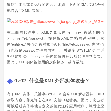
够访问本地或者远程的内容。比如，下面的XML文档样例
就包含了XML ‘实体’。
在上面的代码中， XML外部实体 ‘entityex’ 被赋予的值
为：file://etc/passwd。在解析XML文档的过程中，实
体’entityex’的值会被替换为URI(file://etc/passwd)内容值
（也就是passwd文件的内容）。 关键字’SYSTEM’会告诉
XML解析器，’entityex’实体的值将从其后的URI中读取。
因此，XML实体被使用的次数越多，越有帮助。
0×02. 什么是XML外部实体攻击？
有了XML实体，关键字’SYSTEM’会令XML解析器从URI中
读取内容，并允许它在XML文档中被替换。因此，攻击者
可以通过实体将他自定义的值发送给应用程序，然后让应