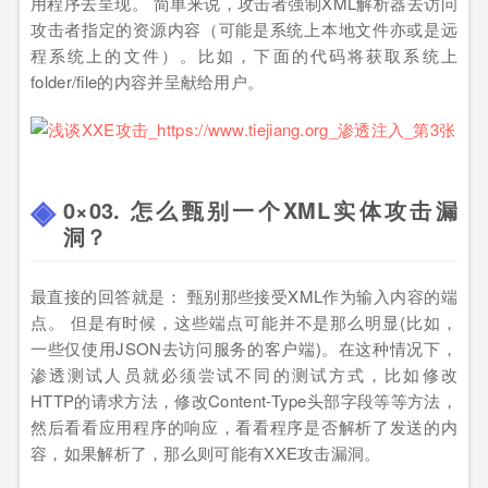
用程序去呈现。 简单来说，攻击者强制XML解析器去访问
攻击者指定的资源内容（可能是系统上本地文件亦或是远
程系统上的文件）。比如，下面的代码将获取系统上
folder/file的内容并呈献给用户。
0×03. 怎么甄别一个XML实体攻击漏
洞？
最直接的回答就是： 甄别那些接受XML作为输入内容的端
点。 但是有时候，这些端点可能并不是那么明显(比如，
一些仅使用JSON去访问服务的客户端)。在这种情况下，
渗透测试人员就必须尝试不同的测试方式，比如修改
HTTP的请求方法，修改Content-Type头部字段等等方法，
然后看看应用程序的响应，看看程序是否解析了发送的内
容，如果解析了，那么则可能有XXE攻击漏洞。