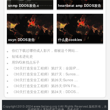
snmp DDOS攻击.c
heartbeat amp DDOS攻击
资源扫描
xsyn DDOS攻击
什么是cookies
你们下载过哪些成人影片，都被这个网站记下了
短域名进化史
用SVG来找点乐子
《30天打造安全工程师》第27天：全国IP模糊分析
《30天打造安全工程师》第27天：Sunos（二）
《30天打造安全工程师》第26天:Sunos （一）
《30天打造安全工程师》第25天:SYN Flood攻击
《30天打造安全工程师》第24天：DDOS攻击
Copyright 2013-2024 www.tiejiang.org ©All Rights Reserved.版权所有，未
经授权禁止复制或建立镜像，违者必究！