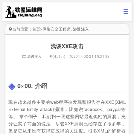
当前位置：
首页
>
网络安全工程师
>
渗透注入
浅谈XXE攻击
渗透注入
(4..1万)
2017-02-21 10:31:38
0×00. 介绍
现在越来越多主要的web程序被发现和报告存在XXE(XML
External Entity attack)漏洞，比如说facebook、paypal等
等。 举个例子，我们扫一眼这些网站最近奖励的漏洞，充
分证实了前面的说法。尽管XXE漏洞已经存在了很多年，
但是它从来没有获得它应得的关注度。很多XML的解析器