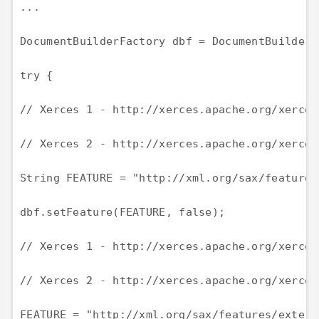
...

DocumentBuilderFactory dbf = DocumentBuilderF
try {

// Xerces 1 - http://xerces.apache.org/xerces
// Xerces 2 - http://xerces.apache.org/xerces
String FEATURE = "http://xml.org/sax/features
dbf.setFeature(FEATURE, false);

// Xerces 1 - http://xerces.apache.org/xerces
// Xerces 2 - http://xerces.apache.org/xerces
FEATURE = "http://xml.org/sax/features/extern