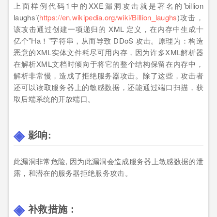
上面样例代码1中的XXE漏洞攻击就是著名的’billion
laughs’(
https://en.wikipedia.org/wiki/Billion_laughs
)攻击，
该攻击通过创建一项递归的 XML 定义，在内存中生成十
亿个”Ha！”字符串，从而导致 DDoS 攻击。原理为：构造
恶意的XML实体文件耗尽可用内存，因为许多XML解析器
在解析XML文档时倾向于将它的整个结构保留在内存中，
解析非常慢，造成了拒绝服务器攻击。除了这些，攻击者
还可以读取服务器上的敏感数据，还能通过端口扫描，获
取后端系统的开放端口。
影响:
此漏洞非常危险, 因为此漏洞会造成服务器上敏感数据的泄
露，和潜在的服务器拒绝服务攻击。
补救措施：