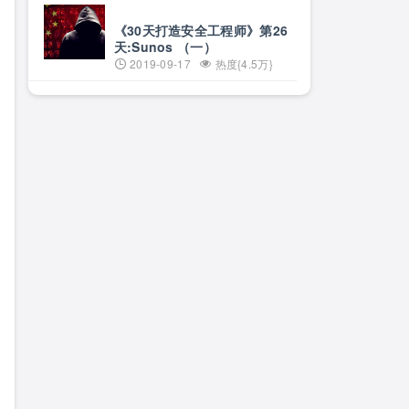
《30天打造安全工程师》第26
天:Sunos （一）
2019-09-17
热度{4.5万}