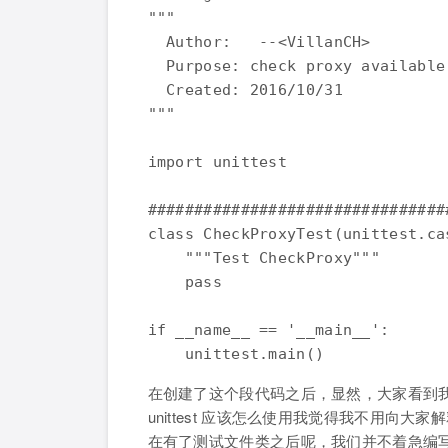
"""

  Author:   --<VillanCH>

  Purpose: check proxy available

  Created: 2016/10/31

"""

import unittest

################################
class CheckProxyTest(unittest.cas
    """Test CheckProxy"""

    pass

if __name__ == '__main__':

在创建了这个段代码之后，显然，大家看到我 im
unittest 应该怎么使用我觉得我不用向
在有了测试文件类之后呢，我们并不着急编写我们