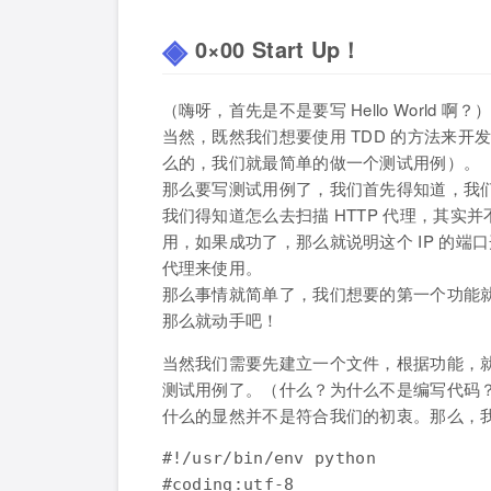
0×00 Start Up！
（嗨呀，首先是不是要写 Hello World 啊？
当然，既然我们想要使用 TDD 的方法来
么的，我们就最简单的做一个测试用例）。
那么要写测试用例了，我们首先得知道，我
我们得知道怎么去扫描 HTTP 代理，其
用，如果成功了，那么就说明这个 IP 的
代理来使用。
那么事情就简单了，我们想要的第一个功能就是使用
那么就动手吧！
当然我们需要先建立一个文件，根据功能，就叫 c
测试用例了。（什么？为什么不是编写代码？
什么的显然并不是符合我们的初衷。那么，
#!/usr/bin/env python

#coding:utf-8
