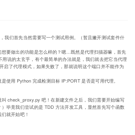
）
开发，我们首先当然需要写一个测试用例。（暂且撇开测试套件什
们想要做出的功能是怎么样的？嗯…既然是代理扫描器嘛，首先
实并不用说的太玄乎，有个最简单的办法就是，我们就去把它当代理
端口开启了代理模式，如果失败了，那就说明这个端口并不能作为
 Python 完成检测目标 IP:PORT 是否是可用代理。
heck_proxy.py 吧！在新建文件之后，我们需要开始编写
）毕竟我们尝试的是 TDD 方法开发工具，显然首先写个函数
我们就开始吧！