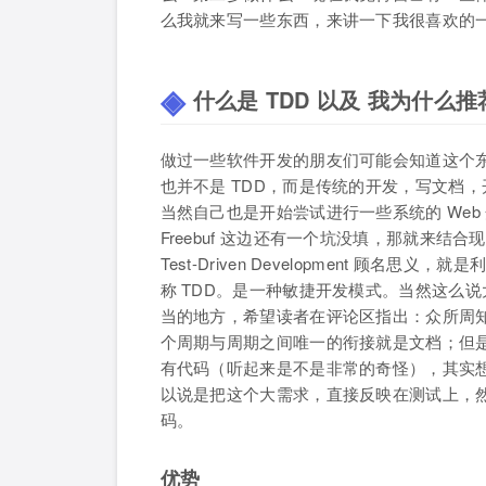
么我就来写一些东西，来讲一下我很喜欢的一
什么是 TDD 以及 我为什么推荐
做过一些软件开发的朋友们可能会知道这个东西 TDD
也并不是 TDD，而是传统的开发，写文档，
当然自己也是开始尝试进行一些系统的 Web
Freebuf 这边还有一个坑没填，那就来结
Test-Driven Development 顾
称 TDD。是一种敏捷开发模式。当然这么
当的地方，希望读者在评论区指出：众所周知瀑
个周期与周期之间唯一的衔接就是文档；但是 TD
有代码（听起来是不是非常的奇怪），其实想
以说是把这个大需求，直接反映在测试上，
码。
优势