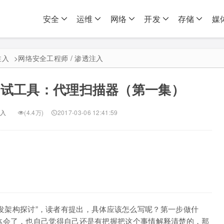
安全
运维
网络
开发
存储
媒
注入
>
网络安全工程师 / 渗透注入
透测试工具：代理扫描器（第一集）
入
(4.4万)
2017-03-06 12:41:59
工具开发架构探讨”，读者有提出，具体应该怎么写呢？第一步做什
体会了，也自己觉得自己还是有把握把这个事情解释清楚的，那