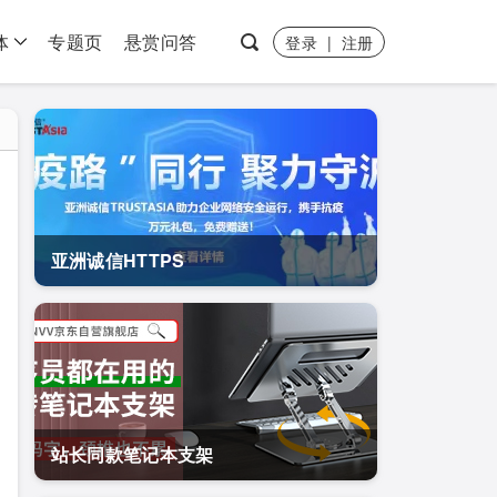
体
专题页
悬赏问答
登录
|
注册
亚洲诚信HTTPS
站长同款笔记本支架