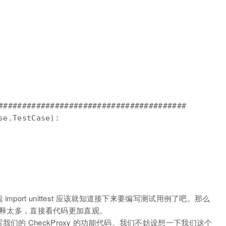
########################################

e.TestCase):

port unittest 应该就知道接下来要编写测试用例了吧。那么
大家解释太多，直接看代码更加直观。
的 CheckProxy 的功能代码。我们不妨设想一下我们这个