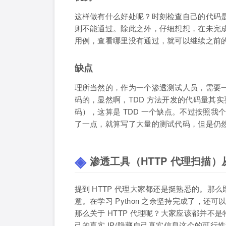
这样做有什么好处呢？时刻检查自己的代码
则不能通过。除此之外，仔细想想，在未完
用例，查看哪里没有通过，就可以继续之前
缺点
理所当然的，作为一个渗透测试人员，需要一
码的，显然啊，TDD 方法开发的代码量其
码），这算是 TDD 一个缺点。不过按照我
了一点，就算写了大量的测试代码，但是仍
渗透工具（HTTP 代理扫描）从
提到 HTTP 代理大家都还是挺熟悉的。
意。在学习 Python 之余坚持完成了，还
那么关于 HTTP 代理呢？大家应该都并不是
己的真实 IP(隐藏自己真实信息这个的可