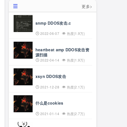
更多>
snmp DDOS攻击.c
2022-06-07
热度{1.9万}
heartbeat amp DDOS攻击资
源扫描
2022-04-14
热度{1.9万}
xsyn DDOS攻击
2021-12-28
热度{2.1万}
什么是cookies
2021-01-14
热度{2.7万}