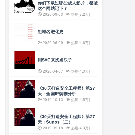
你们下载过哪些成人影片，都被
这个网站记下了
2020-09-03
热度{8.2万}
短域名进化史
2020-06-09
热度{4.6万}
用SVG来找点乐子
2020-04-07
热度{4.3万}
《30天打造安全工程师》第27
天：全国IP模糊分析
2019-10-13
热度{4.5万}
《30天打造安全工程师》第27
天：Sunos（二）
2019-09-18
热度{4.3万}