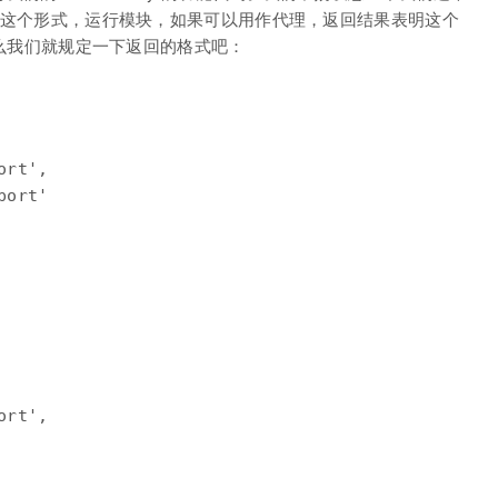
RT 这个形式，运行模块，如果可以用作代理，返回结果表明这个
，那么我们就规定一下返回的格式吧：
rt',

ort'

rt',
