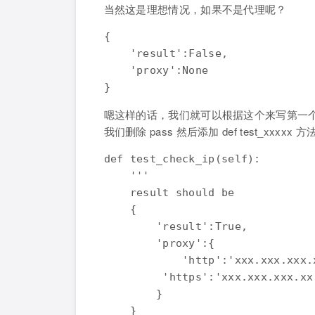
当然这是理想情况，如果不是代理呢？
{

    'result':False,

    'proxy':None

嗯这样的话，我们就可以根据这个来写第一
我们删除 pass 然后添加 def test_xxxxx 方
def test_check_ip(self):

    '''

    result should be

    {

        'result':True,

        'proxy':{

            'http':'xxx.xxx.xxx.x
         'https':'xxx.xxx.xxx.xx:
        }

    }
