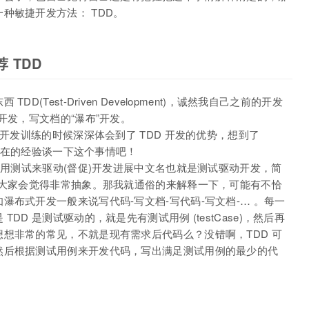
种敏捷开发方法： TDD。
 TDD
(Test-Driven Development)，诚然我自己之前的开发
开发，写文档的“瀑布”开发。
 开发训练的时候深深体会到了 TDD 开发的优势，想到了
合现在的经验谈一下这个事情吧！
名思义，就是利用测试来驱动(督促)开发进展中文名也就是测试驱动开发，简
说大家会觉得非常抽象。那我就通俗的来解释一下，可能有不恰
布式开发一般来说写代码-写文档-写代码-写文档-… 。每一
D 是测试驱动的，就是先有测试用例 (testCase)，然后再
想非常的常见，不就是现有需求后代码么？没错啊，TDD 可
然后根据测试用例来开发代码，写出满足测试用例的最少的代