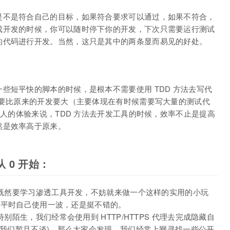
是不是符合自己的目标，如果符合要求可以通过，如果不符合，
成开发的时候，你可以随时停下你的开发，下次只需要运行测试
的代码进行开发。当然，这只是其中的两条显而易见的好处。
些短平快的脚本的时候，是根本不需要使用 TDD 方法去写代
实要比原来的开发要大（主要体现在有时候需要写大量的测试代
个人的体验来说，TDD 方法去开发工具的时候，效率不止是提高
然是效率高于原来。
 0 开始：
那么既然要学习渗透工具开发，不妨就来做一个这样的实用的小玩
可以平时自己使用一波，还是挺不错的。
特别陌生，我们经常会使用到 HTTP/HTTPS 代理去完成隐藏自
行性我们暂且不谈)，那么大家会发现，我们经常上网寻找一些公开