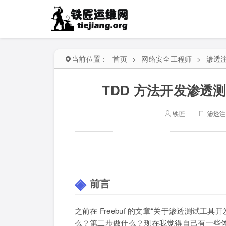
当前位置：
首页
>
网络安全工程师
>
渗透
TDD 方法开发渗
铁匠
渗透注
前言
之前在 Freebuf 的文章“关于渗透测试
么？第二步做什么？现在我觉得自己有一些