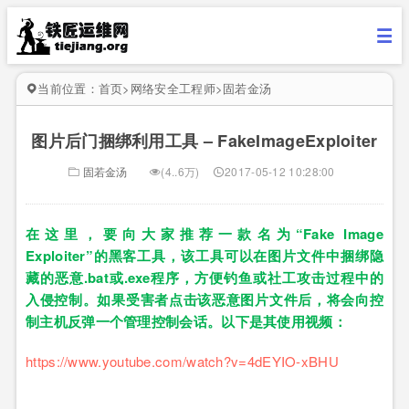
当前位置：
首页
>
网络安全工程师
>
固若金汤
图片后门捆绑利用工具 – FakeImageExploiter
固若金汤
(4..6万)
2017-05-12 10:28:00
在这里，要向大家推荐一款名为“Fake Image
Exploiter”的黑客工具，该工具可以在图片文件中捆绑隐
藏的恶意.bat或.exe程序，方便钓鱼或社工攻击过程中的
入侵控制。如果受害者点击该恶意图片文件后，将会向控
制主机反弹一个管理控制会话。以下是其使用视频：
https://www.youtube.com/watch?v=4dEYIO-xBHU