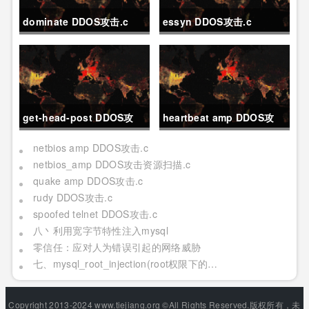
dominate DDOS攻击.c
essyn DDOS攻击.c
get-head-post DDOS攻
heartbeat amp DDOS攻
击.c
击.c
netbios amp DDOS攻击.c
netbios_amp DDOS攻击资源扫描.c
quake amp DDOS攻击.c
rudy DDOS攻击.c
spoofed telnet DDOS攻击.c
八丶利用宽字节特性注入mysql
零信任：应对人为错误引起的网络威胁
七、mysql_root_injection(root权限下的利用[二] 日志写,udf mof系统命令执行[提权])
Copyright 2013-2024 www.tiejiang.org ©All Rights Reserved.版权所有，未