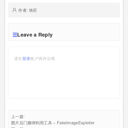
作者: 铁匠
Leave a Reply
请先
登录
账户再评论哦
上一篇:
图片后门捆绑利用工具 – FakeImageExploiter