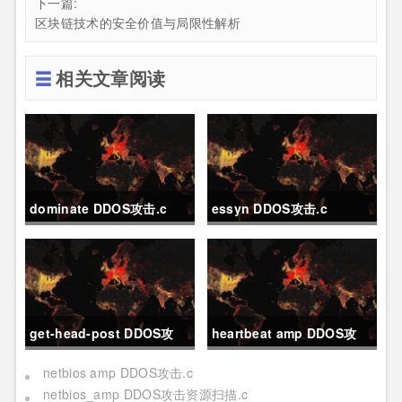
下一篇:
区块链技术的安全价值与局限性解析
相关文章阅读
dominate DDOS攻击.c
essyn DDOS攻击.c
get-head-post DDOS攻
heartbeat amp DDOS攻
击.c
击.c
netbios amp DDOS攻击.c
netbios_amp DDOS攻击资源扫描.c