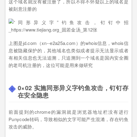
这个域名就没有被注册了，所以不得不怀疑以上的域名是
被刻意注册的
上图是јԁ.com（xn--e2a25a.com）的whois信息，whois信
息被隐藏保护的，其他域名也类似或者提示无法显示或者
有相关信息也无法追溯，只追溯到一个域名是国内安全圈
的老司机注册的，这位可能是用来做研究
0×02 实施同形异义字钓鱼攻击，钉钉存
在安全隐患
前面提到的chrome的漏洞就是浏览器地址栏没有进行
Punycode转码，导致相似的文字可能产生混淆，存在钓鱼
攻击的威胁。