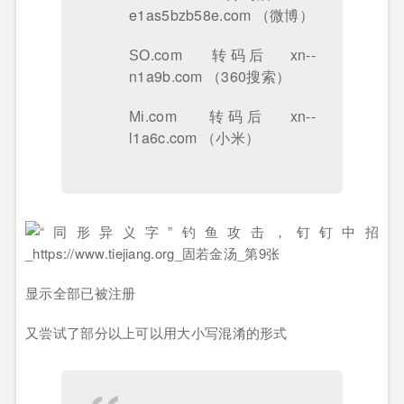
e1as5bzb58e.com （微博）
ЅО.com 转码后 xn--
n1a9b.com （360搜索）
Мі.com 转码后 xn--
l1a6c.com （小米）
显示全部已被注册
又尝试了部分以上可以用大小写混淆的形式