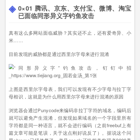
0×01 腾讯、京东、支付宝、微博、淘宝
已面临同形异义字钓鱼攻击
真有这么多网站面临威胁？其实还不止，还有爱奇异、小
米……
目前发现的威胁都是通过西里尔字母来进行混淆
上图是西里尔字母表，我们可以发现有不少字母与拉丁字
母相识，这就是为什么用西里尔字母来进行混淆的原因
浏览器会通过Punycode来编码非拉丁字符的域名，编码后
就可以避免产生混淆，但发现如果域名的一个字段里所有
字符都是同一种语言，就不会进行编码（之前freebuf上有
篇文章可能是笔误，关于这点刚好说反了）。据说这个问