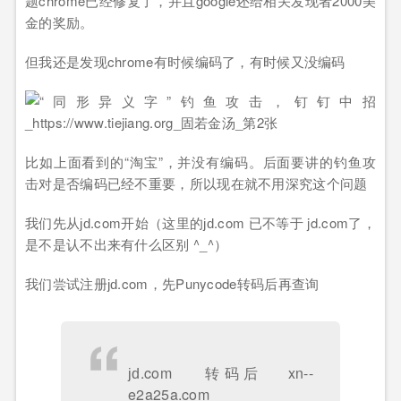
题chrome已经修复了，并且google还给相关发现者2000美
金的奖励。
但我还是发现chrome有时候编码了，有时候又没编码
比如上面看到的“淘宝”，并没有编码。后面要讲的钓鱼攻
击对是否编码已经不重要，所以现在就不用深究这个问题
我们先从јԁ.com开始（这里的јԁ.com 已不等于 jd.com了，
是不是认不出来有什么区别 ^_^）
我们尝试注册јԁ.com，先Punycode转码后再查询
јԁ.com 转码后 xn--
e2a25a.com