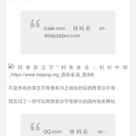
хіамі.com 转码后 xn-
-80ayza2ec.com
不是所有的英文字母都有与之相似对应的西里尔字母
我尝试了一些可以用西里尔字母拼出的国内知名网站
ԚԚ.com 转码后 xn--