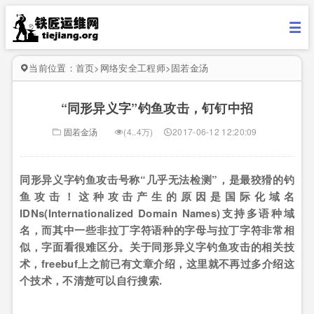
当前位置：
首页
>
网络安全工程师
>
固若金汤
“同形异义字”钓鱼攻击，钉钉中招
固若金汤
(4..4万)
2017-06-12 12:20:09
同形异义字钓鱼攻击号称“几乎无法检测”，是最狡猾的钓
鱼攻击！这种攻击产生的原因是国际化域名
IDNs(Internationalized Domain Names)支持多语种域
名，而其中一些非拉丁字符语种的字母与拉丁字符非常相
似，字面看很难区分。关于同形异义字钓鱼攻击的相关技
术，freebuf上之前已有文章介绍，这里就不再过多介绍这
个技术，不清楚可以自行搜索.