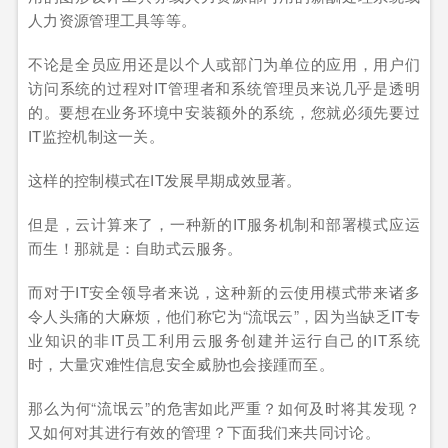
人力资源管理工具等等。
不论是全员应用还是以个人或部门为单位的应用，用户们
访问系统的过程对IT管理者和系统管理员来说几乎是透明
的。要想在业务环境中安装额外的系统，您就必须先要过
IT监控机制这一关。
这样的控制模式在IT发展早期成效显著。
但是，云计算来了，一种新的IT服务机制和部署模式应运
而生！那就是：自助式云服务。
而对于IT安全领导者来说，这种新的云使用模式带来诸多
令人头痛的大麻烦，他们称它为“流氓云”，因为当缺乏IT专
业知识的非IT员工利用云服务创建并运行自己的IT系统
时，大量灾难性信息安全威胁也会接踵而至。
那么为何“流氓云”的危害如此严重？如何及时将其发现？
又如何对其进行有效的管理？下面我们来共同讨论。