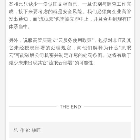
案相比只缺少一份认证文档而已。一旦识别与调查工作完
成，接下来要考虑的就是安全风险。我们必须向企业高管
发出通知，而“流氓云”也需被立即中止，并且合并到现有IT
体系当中。
另外，说服高管层建立“云服务使用政策”，包括对非IT及其
它未经授权部署的处理规定，向他们解释为什么“流氓
云”可能破解公司机密并制定详尽的处罚条例。这将有助于
减少未来出现其它“流氓云部署”的可能性。
THE END
作者: 铁匠