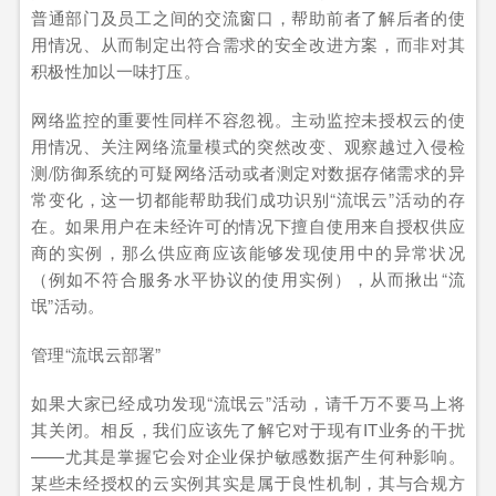
普通部门及员工之间的交流窗口，帮助前者了解后者的使
用情况、从而制定出符合需求的安全改进方案，而非对其
积极性加以一味打压。
网络监控的重要性同样不容忽视。主动监控未授权云的使
用情况、关注网络流量模式的突然改变、观察越过入侵检
测/防御系统的可疑网络活动或者测定对数据存储需求的异
常变化，这一切都能帮助我们成功识别“流氓云”活动的存
在。如果用户在未经许可的情况下擅自使用来自授权供应
商的实例，那么供应商应该能够发现使用中的异常状况
（例如不符合服务水平协议的使用实例），从而揪出“流
氓”活动。
管理“流氓云部署”
如果大家已经成功发现“流氓云”活动，请千万不要马上将
其关闭。相反，我们应该先了解它对于现有IT业务的干扰
——尤其是掌握它会对企业保护敏感数据产生何种影响。
某些未经授权的云实例其实是属于良性机制，其与合规方