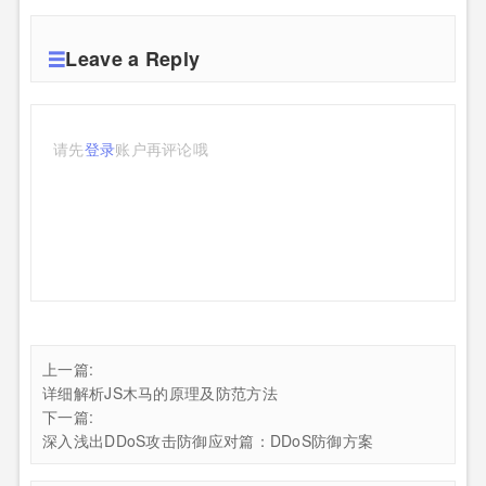
Leave a Reply
请先
登录
账户再评论哦
上一篇:
详细解析JS木马的原理及防范方法
下一篇:
深入浅出DDoS攻击防御应对篇：DDoS防御方案