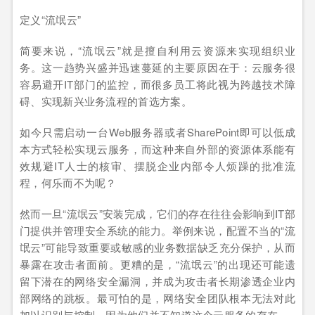
定义“流氓云”
简要来说，“流氓云”就是擅自利用云资源来实现组织业
务。这一趋势兴盛并迅速蔓延的主要原因在于：云服务很
容易避开IT部门的监控，而很多员工将此视为跨越技术障
碍、实现新兴业务流程的首选方案。
如今只需启动一台Web服务器或者SharePoint即可以低成
本方式轻松实现云服务，而这种来自外部的资源体系能有
效规避IT人士的核审、摆脱企业内部令人烦躁的批准流
程，何乐而不为呢？
然而一旦“流氓云”安装完成，它们的存在往往会影响到IT部
门提供并管理安全系统的能力。举例来说，配置不当的“流
氓云”可能导致重要或敏感的业务数据缺乏充分保护，从而
暴露在攻击者面前。更糟的是，“流氓云”的出现还可能遗
留下潜在的网络安全漏洞，并成为攻击者长期渗透企业内
部网络的跳板。最可怕的是，网络安全团队根本无法对此
加以识别与控制，因为他们并不知道这个云服务的存在。