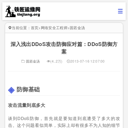
当前位置：
首页
>
网络安全工程师
>
固若金汤
深入浅出DDoS攻击防御应对篇：DDoS防御方
案
固若金汤
(4..2万)
2013-07-16 12:07:00
防御基础
攻击流量到底多大
谈到DDoS防御，首先就是要知道到底遭受了多大的攻
击。这个问题看似简单，实际上却有很多不为人知的细节