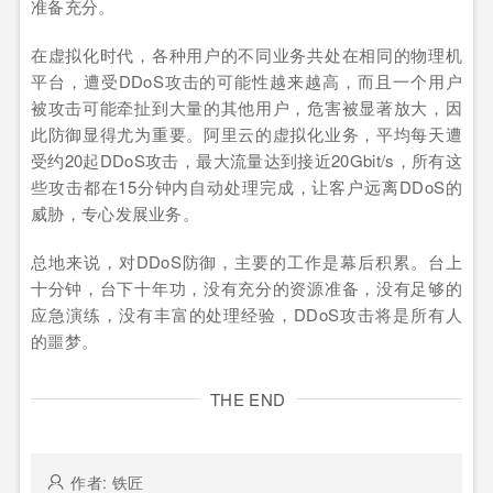
准备充分。
在虚拟化时代，各种用户的不同业务共处在相同的物理机
平台，遭受DDoS攻击的可能性越来越高，而且一个用户
被攻击可能牵扯到大量的其他用户，危害被显著放大，因
此防御显得尤为重要。阿里云的虚拟化业务，平均每天遭
受约20起DDoS攻击，最大流量达到接近20Gbit/s，所有这
些攻击都在15分钟内自动处理完成，让客户远离DDoS的
威胁，专心发展业务。
总地来说，对DDoS防御，主要的工作是幕后积累。台上
十分钟，台下十年功，没有充分的资源准备，没有足够的
应急演练，没有丰富的处理经验，DDoS攻击将是所有人
的噩梦。
THE END
作者: 铁匠