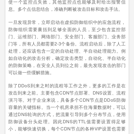
使一个监控点失效，其他监控点也能够及时给出报警信
息。多个点信息结合，准确判断被攻击目标和攻击手法。
一旦发现异常，立即启动在虚拟防御组织中的应急流程，
防御组织需要囊括到足够全面的人员，至少包含监控部
门、运维部门、网络部门、安全部门、客服部门、业务部
门等，所有人员都需要2-3个备份。流程启动后，除了人工
处理，还应该包含一定的自动处理、半自动处理能力。例
如自动化的攻击分析，确定攻击类型，自动化、半自动化
的防御策略，在安全人员到位之前，最先发现攻击的部门
可以做一些缓解措施。
除了DDoS到来之时的流程等工作之外，更多的工作是在
攻击到来之前。主要包含CDN节点部署、DNS设置、流程
演习等。对于企业来说，具备多个CDN节点是DDoS防御
容量的关键指标。当一个机房承担不住海量数据时，可以
通过DNS轮询的方式，把流量引导到多个分布节点，使用
防御设备分头处理。因此DNS的TTL值需要设置得足够
小，能够快速切换，每个CDN节点的各种VIP设置也需要