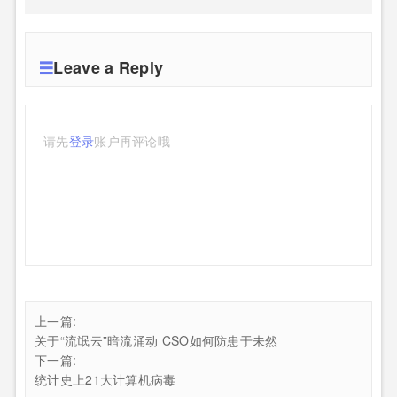
Leave a Reply
请先
登录
账户再评论哦
上一篇:
关于“流氓云”暗流涌动 CSO如何防患于未然
下一篇:
统计史上21大计算机病毒