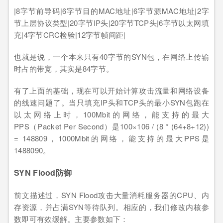
|8字节前导码|6字节目的MAC地址|6字节源MAC地址|2字
节上层协议类型|20字节IP头|20字节TCP头|6字节以太网填
充|4字节CRC检验|12字节帧间距|
也就是说，一个本来只有40字节的SYN包，在网络上传输
时占的带宽，其实是84字节。
有了上面的基础，现在可以开始计算攻击流量和网络设备
的线速问题了。当只填充IP头和TCP头的最小SYN包跑在
以太网络上时，100Mbit的网络，能支持的最大
PPS（Packet Per Second）是100×106 / (8 * (64+8+12))
= 148809，1000Mbit的网络，能支持的最大PPS是
1488090。
SYN Flood防御
前文描述过，SYN Flood攻击大量消耗服务器的CPU、内
存资源，并占满SYN等待队列。相应的，我们修改内核参
数即可有效缓解。主要参数如下：