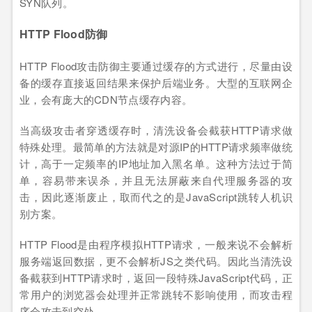
SYN队列。
HTTP Flood防御
HTTP Flood攻击防御主要通过缓存的方式进行，尽量由设
备的缓存直接返回结果来保护后端业务。大型的互联网企
业，会有庞大的CDN节点缓存内容。
当高级攻击者穿透缓存时，清洗设备会截获HTTP请求做
特殊处理。最简单的方法就是对源IP的HTTP请求频率做统
计，高于一定频率的IP地址加入黑名单。这种方法过于简
单，容易带来误杀，并且无法屏蔽来自代理服务器的攻
击，因此逐渐废止，取而代之的是JavaScript跳转人机识
别方案。
HTTP Flood是由程序模拟HTTP请求，一般来说不会解析
服务端返回数据，更不会解析JS之类代码。因此当清洗设
备截获到HTTP请求时，返回一段特殊JavaScript代码，正
常用户的浏览器会处理并正常跳转不影响使用，而攻击程
序会攻击到空处。