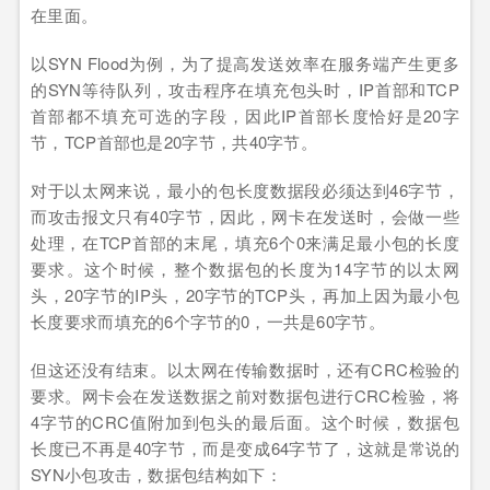
在里面。
以SYN Flood为例，为了提高发送效率在服务端产生更多
的SYN等待队列，攻击程序在填充包头时，IP首部和TCP
首部都不填充可选的字段，因此IP首部长度恰好是20字
节，TCP首部也是20字节，共40字节。
对于以太网来说，最小的包长度数据段必须达到46字节，
而攻击报文只有40字节，因此，网卡在发送时，会做一些
处理，在TCP首部的末尾，填充6个0来满足最小包的长度
要求。这个时候，整个数据包的长度为14字节的以太网
头，20字节的IP头，20字节的TCP头，再加上因为最小包
长度要求而填充的6个字节的0，一共是60字节。
但这还没有结束。以太网在传输数据时，还有CRC检验的
要求。网卡会在发送数据之前对数据包进行CRC检验，将
4字节的CRC值附加到包头的最后面。这个时候，数据包
长度已不再是40字节，而是变成64字节了，这就是常说的
SYN小包攻击，数据包结构如下：