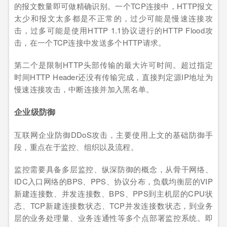
的报文数量即可做精确识别。一个TCP连接中，HTTP报文
太少和报文太多都是不正常的，过少可能是慢速连接攻
击，过多可能是使用HTTP 1.1协议进行的HTTP Flood攻
击，在一个TCP连接中发送多个HTTP请求。
第二个是限制HTTP头部传输的最大许可时间。超过指定
时间HTTP Header还没有传输完成，直接判定源IP地址为
慢速连接攻击，中断连接并加入黑名单。
企业级防御
互联网企业防御DDoS攻击，主要使用上文的基础防御手
段，重点在于监控、组织以及流程。
监控需要具备多层监控、纵深防御的概念，从骨干网络、
IDC入口网络的BPS、PPS、协议分布，负载均衡层的VIP
新建连接数、并发连接数、BPS、PPS到主机层的CPU状
态、TCP新建连接数状态、TCP并发连接数状态，到业务
层的业务处理量、业务连通性等多个点部署监控系统。即