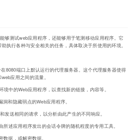
，不仅能够测试web应用程序，还能够用于笔测移动应用程序。它
帮助执行各种与安全相关的任务，具体取决于所使用的环境。
e带有一个在8080端口上默认运行的代理服务器。这个代理服务器使得
web应用之间的流量。
目标环境中的Web应用程序，以查找新的链接，内容等。
搜索漏洞和隐藏弱点的Web应用程序。
次修改和发送相同的请求，以分析由此产生的不同响应。
于分析由所述应用程序发出的会话令牌的随机程度的专用工具。
和加密数据，或解密数据。