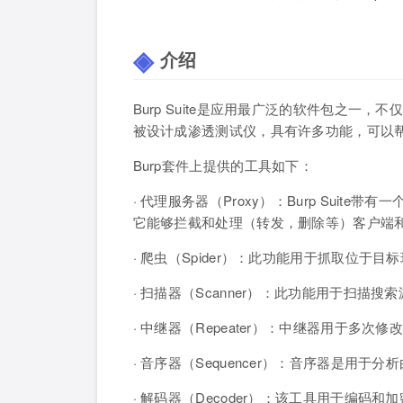
介绍
Burp Suite是应用最广泛的软件包之一
被设计成渗透测试仪，具有许多功能，可以
Burp套件上提供的工具如下：
· 代理服务器（Proxy）：Burp Suit
它能够拦截和处理（转发，删除等）客户端和
· 爬虫（Spider）：此功能用于抓取位于
· 扫描器（Scanner）：此功能用于扫描
· 中继器（Repeater）：中继器用于多
· 音序器（Sequencer）：音序器是用
· 解码器（Decoder）：该工具用于编码