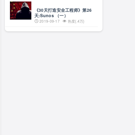
《30天打造安全工程师》第26
天:Sunos （一）
2019-09-17
热度{.4万}