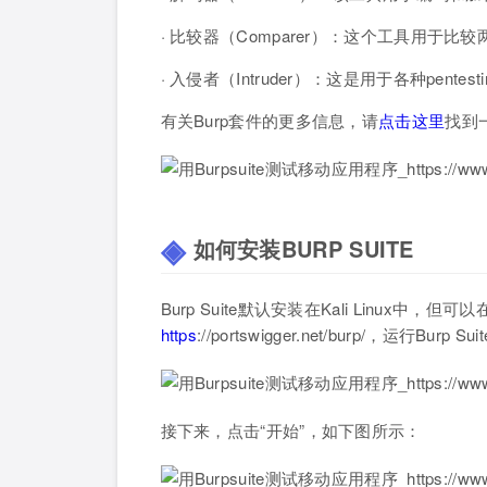
· 比较器（Comparer）：这个工具用于
· 入侵者（Intruder）：这是用于各种pen
有关Burp套件的更多信息，请
点击这里
找到
如何安装BURP SUITE
Burp Suite默认安装在Kali Linux
https
://portswigger.net/burp/，运行Bu
接下来，点击“开始”，如下图所示：