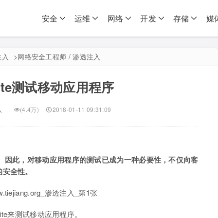
安全
运维
网络
开发
存储
媒
注入
>
网络安全工程师 / 渗透注入
uite测试移动应用程序
入
(4.4万)
2018-01-11 09:31:09
， 因此，对移动应用程序的测试已成为一种必要性，不仅向客
的安全性。
ite来测试移动应用程序。