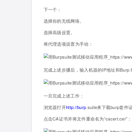
下一个：
选择你的无线网络。
选择高级设置。
将代理选项设置为手动：
完成上述步骤后，输入机器的IP地址和Burp 
一旦完成上述工作：
浏览器打开
http://burp
suite来下载burp
点击CA证书并将文件重命名为“cacert.cer”：