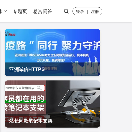
体
专题页
悬赏问答
登录
|
注册
亚洲诚信HTTPS
站长同款笔记本支架