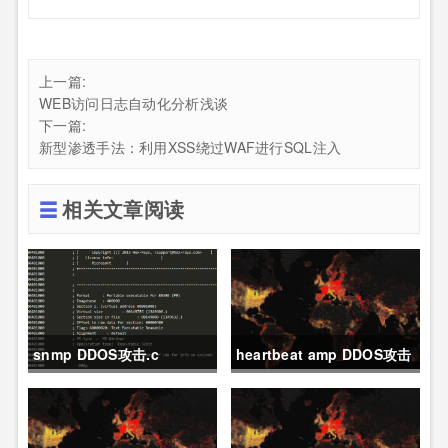
上一篇:
WEB访问日志自动化分析浅谈
下一篇:
新型渗透手法：利用XSS绕过WAF进行SQL注入
相关文章阅读
snmp DDOS攻击.c
heartbeat amp DDOS攻击
资源扫描