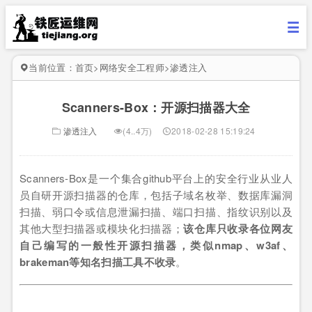
当前位置：
首页
>
网络安全工程师
>
渗透注入
Scanners-Box：开源扫描器大全
渗透注入
(4..4万)
2018-02-28 15:19:24
Scanners-Box是一个集合github平台上的安全行业从业人
员自研开源扫描器的仓库，包括子域名枚举、数据库漏洞
扫描、弱口令或信息泄漏扫描、端口扫描、指纹识别以及
其他大型扫描器或模块化扫描器；
该仓库只收录各位网友
自己编写的一般性开源扫描器，类似nmap、w3af、
brakeman等知名扫描工具不收录
。