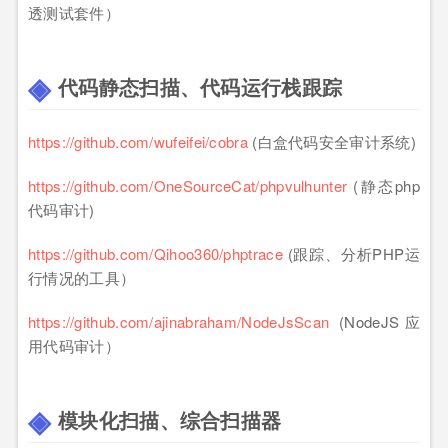
透测试套件）
代码静态扫描、代码运行栈跟踪
https://github.com/wufeifei/cobra
(白盒代码安全审计系统)
https://github.com/OneSourceCat/phpvulhunter
(静态php
代码审计)
https://github.com/Qihoo360/phptrace
(跟踪、分析PHP运
行情况的工具）
https://github.com/ajinabraham/NodeJsScan
(NodeJS应
用代码审计）
模块化扫描、综合扫描器