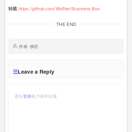
转载
https://github.com/We5ter/Scanners-Box
THE END
作者: 铁匠
Leave a Reply
请先
登录
账户再评论哦