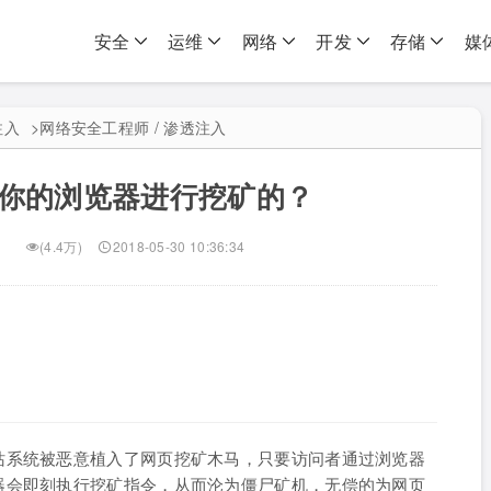
安全
运维
网络
开发
存储
媒
注入
>
网络安全工程师 / 渗透注入
你的浏览器进行挖矿的？
(4.4万)
2018-05-30 10:36:34
站系统被恶意植入了网页挖矿木马，只要访问者通过浏览器
器会即刻执行挖矿指令，从而沦为僵尸矿机，无偿的为网页