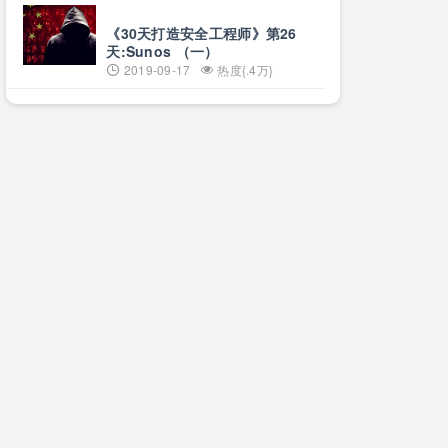
《30天打造安全工程师》第26
天:Sunos （一）
2019-09-17
热度{.4万}