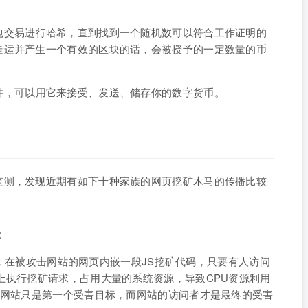
包交易进行哈希，直到找到一个随机数可以符合工作证明的
走运并产生一个有效的区块的话，会被授予的一定数量的币
件，可以用它来接受、发送、储存你的数字货币。
监测，发现近期有如下十种家族的网页挖矿木马的传播比较
：
引擎，在被攻击网站的网页内嵌一段JS挖矿代码，只要有人访问
上执行挖矿请求，占用大量的系统资源，导致CPU资源利用
中网站只是第一个受害目标，而网站的访问者才是最终的受害