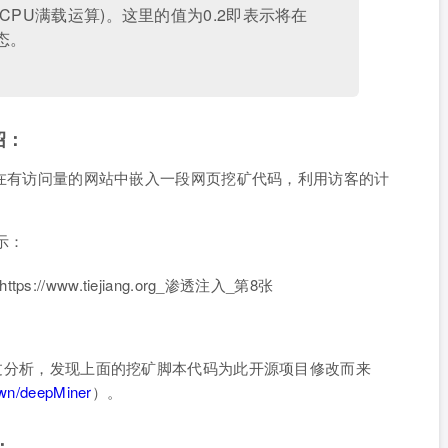
CPU满载运算)。这里的值为0.2即表示将在
态。
绍：
，也是在有访问量的网站中嵌入一段网页挖矿代码，利用访客的计
所示：
，通过分析，发现上面的挖矿脚本代码为此开源项目修改而来
pwn/deepMiner
）。
：