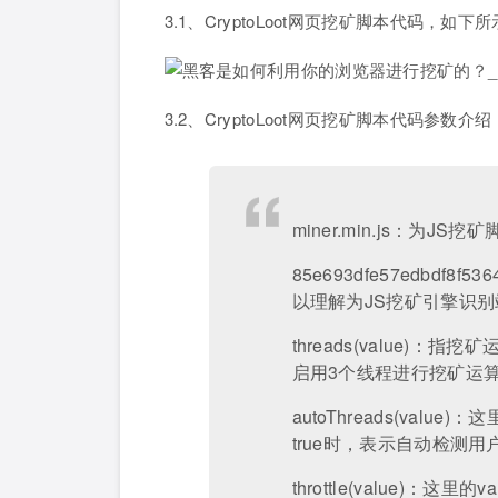
3.1、CryptoLoot网页挖矿脚本代码，如下
3.2、CryptoLoot网页挖矿脚本代码参数
miner.min.js：为JS挖
85e693dfe57edbdf8f53
以理解为JS挖矿引擎识
threads(value)
启用3个线程进行挖矿运
autoThreads(value
true时，表示自动检测
throttle(value)