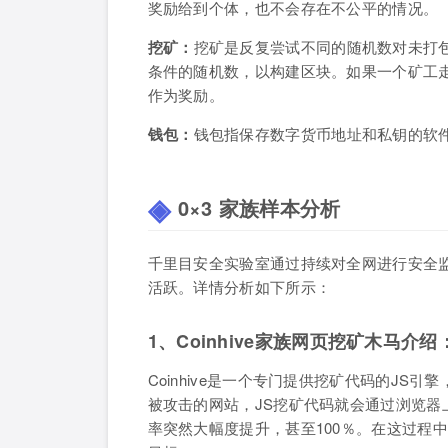
奖励给到个体，也不会存在不公平的情况。
挖矿：
挖矿是反复尝试不同的随机数对未打
条件的随机数，以构建区块。如果一个矿工
作为奖励。
钱包：
钱包指保存数字货币地址和私钥的软
0×3 家族样本分析
千里目安全实验室通过持续对全网进行安全
活跃。详情分析如下所示：
1
、
C
oinhive家族网页挖矿木马介绍
Coinhive是一个专门提供挖矿代码的JS
被攻击的网站，JS挖矿代码就会通过浏览器
率突然大幅度提升，甚至100％。在这过程