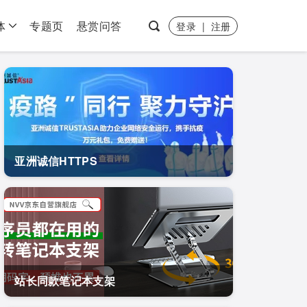
体
专题页
悬赏问答
登录
|
注册
亚洲诚信HTTPS
站长同款笔记本支架