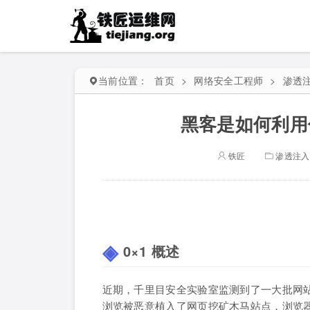
当前位置：
首页
>
网络安全工程师
>
渗透
黑客是如何利用
铁匠
渗透注入
0×1 概述
近期，千里目安全实验室监测到了一大批网
浏览被恶意植入了网页挖矿木马站点，浏览