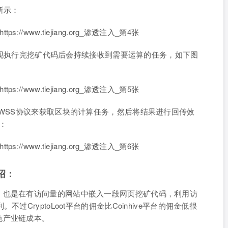
下所示：
试，发现执行完挖矿代码后会持续接收到需要运算的任务，如下图
过WSS协议来获取区块的计算任务，然后将结果进行回传效
：
介绍：
JS挖矿引擎，也是在有访问量的网站中嵌入一段网页挖矿代码，利用访
CryptoLoot平台的佣金比Coinhive平台的佣金低很
色产业链成本。