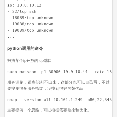
ip: 10.0.10.12

- 22/tcp ssh

- 18089/tcp unknown

- 19088/tcp unknown

- 19089/tcp unknown

...
python调用的命令
扫描某个ip开放的tcp端口
sudo masscan -p1-30000 10.0.10.44 --rate 1500
服务识别，很多识别不出来，这部分也可以自己写，不过
要搜集很多服务指纹，没找到很好的替代品
nmap --version-all 10.101.1.249 -p80,22,3456,
主要提供一个思路，可以根据需要修改和优化。