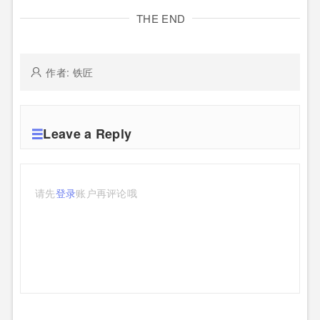
THE END
作者: 铁匠
Leave a Reply
请先
登录
账户再评论哦