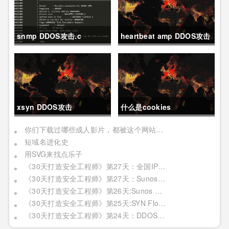
snmp DDOS攻击.c
heartbeat amp DDOS攻击
资源扫描
xsyn DDOS攻击
什么是cookies
你们下载过哪些成人影片，都被这个网站记下了
短域名进化史
用SVG来找点乐子
《30天打造安全工程师》第27天：全国IP模糊分析
《30天打造安全工程师》第27天：Sunos（二）
《30天打造安全工程师》第26天:Sunos （一）
《30天打造安全工程师》第25天:SYN Flood攻击
《30天打造安全工程师》第24天：DDOS攻击