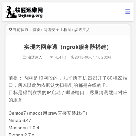
当前位置：
首页
>
网络安全工程师
>
渗透注入
实现内网穿透（ngrok服务器搭建）
渗透注入
(4..4万)
2018-06-01 10:23:04
前提：内网是10网段的，几乎所有机器都开了80和22端
口，所以以此为依据认为扫描到的都是在线的IP。
目标是得到在线的IP启动了哪些端口，尽量猜测端口对应
的服务。
Centos7 (macos用brew直接安装就行)
Nmap 6.47
Masscan 1.0.4
Python 2.7.x