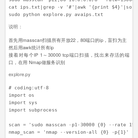
cat ips.txt|grep -v '#'|awk '{print $4}'|sort
sudo python explore.py avaips.txt
说明：
首先用masscan扫描所有开放22，80端口的ip，盲扫为主
然后用awk统计所有ip
接着对每个IP 1～30000 tcp端口扫描，找出来存活的端
口，在用 Nmap做服务识别
explore.py
# coding:utf-8

import os

import sys

import subprocess

scan = 'sudo masscan -p1-30000 {0} --rate 150
nmap_scan = 'nmap --version-all {0} -p{1}'
