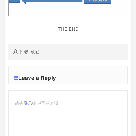
THE END
作者: 铁匠
Leave a Reply
请先
登录
账户再评论哦