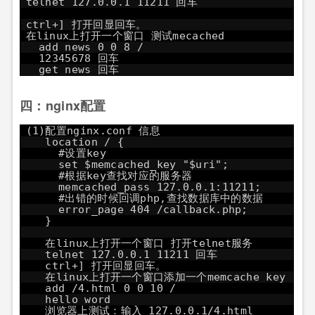
telnet 127.0.0.1 11211 回车
ctrl+] 打开回显回车。
在linux上打开一个窗口 测试mecached
add news 0 0 8 /
12345678 回车
get news 回车
四：nginx配置
(1)配置nginx.conf 信息
location / {
#设置key
set $memcached_key "$uri";
#根据key查找对应的服务器
memcached_pass 127.0.0.1:11211;
#出错的时候回调php,查找数据库中的数据
error_page 404 /callback.php;
}
在linux上打开一个窗口 打开telnet服务
telnet 127.0.0.1 11211 回车
ctrl+] 打开回显回车。
在linux上打开一个窗口添加一个memcache key
add /4.html 0 0 10 /
hello word
浏览器上测试：输入 127.0.0.1/4.html