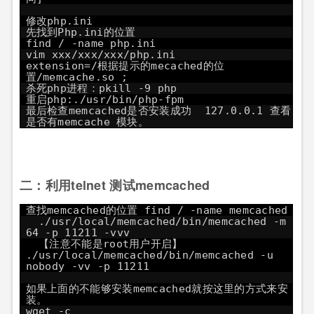
修改php.ini
先找到Php.ini的位置
find / -name php.ini
vim xxx/xxx/xxx/php.ini
extension=/根据提示的mecached的位
置/memcache.so ;
杀死php进程：pkill -9 php
重启php:./usr/bin/php-fpm
最后检查memcached是否安装成功 127.0.0.1 查看
是否有memcache 模块。
二：利用telnet 测试memcached
查找memcached的位置 find / -name memcached
./usr/local/memcached/bin/memcached -m
64 -p 11211 -vvv
【注意不能是root用户开启】
./usr/local/memcached/bin/memcached -u
nobody -vv -p 11211
如果上面的不能够安装memcached就按这里的方式来安
装。
wget -c