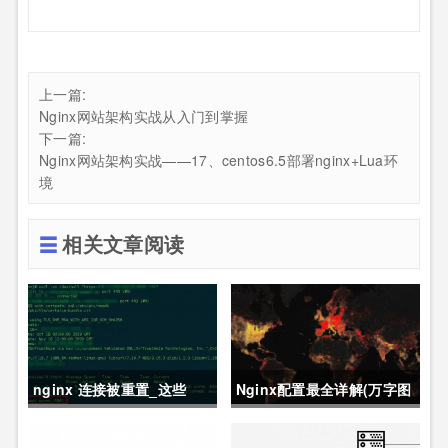
上一篇:
Nginx网站架构实战从入门到掌握
下一篇:
Nginx网站架构实战——17、centos6.5部署nginx+Lua环
境
相关文章阅读
nginx 连接被重置_这些
Nginx配置最全详解(万字图
Nginx 常见异常，帮你快速
文总结)