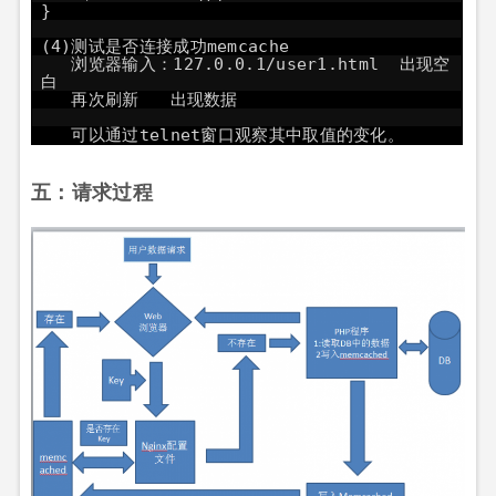
}
(4)测试是否连接成功memcache
浏览器输入：127.0.0.1/user1.html 出现空
白
再次刷新 出现数据
可以通过telnet窗口观察其中取值的变化。
五：请求过程