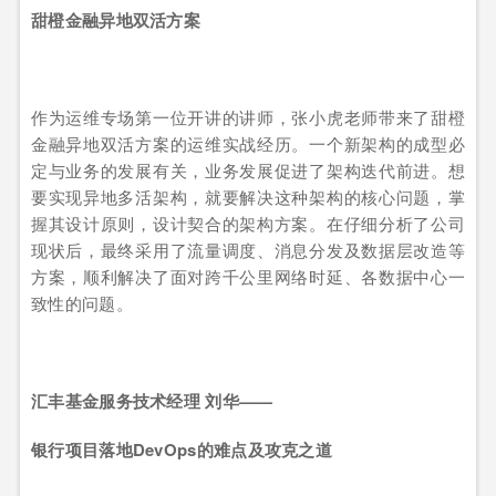
甜橙金融异地双活方案
作为运维专场第一位开讲的讲师，张小虎老师带来了甜橙
金融异地双活方案的运维实战经历。一个新架构的成型必
定与业务的发展有关，业务发展促进了架构迭代前进。想
要实现异地多活架构，就要解决这种架构的核心问题，掌
握其设计原则，设计契合的架构方案。在仔细分析了公司
现状后，最终采用了流量调度、消息分发及数据层改造等
方案，顺利解决了面对跨千公里网络时延、各数据中心一
致性的问题。
汇丰基金服务技术经理 刘华——
银行项目落地DevOps的难点及攻克之道