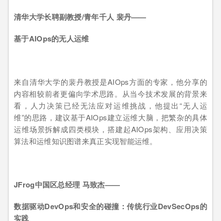
清华大学长聘副教授/青年千人 裴丹——
基于AIOps的无人运维
来自清华大学的裴丹教授是AIOps方面的专家，他分享的
内容相较前者更偏向学术思路。从当今技术发展的背景来
看，人力决策已经无法应对运维挑战，他提出“无人运
维”的思路，建议基于AIOps建立运维大脑，把繁杂的具体
运维场景拆解成四类模块，搭建起AIOps架构、应用决策
算法和运维知识图谱来真正实现智能运维。
JFrog
中国区总经理 马致杰——
数据驱动DevOps和安全的碰撞：传统行业DevSecOps的
实践