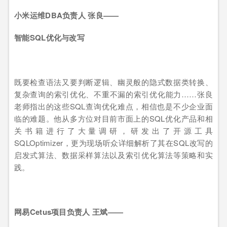
小米运维DBA负责人 张良——
智能SQL优化与改写
既要检查语法又要判断逻辑、幽灵般的隐式数据类转换、
复杂查询的索引优化、不重不漏的索引优化能力……张良
老师指出的这些SQL查询优化难点，相信也是不少企业面
临的难题。他从多方位对目前市面上的SQL优化产品和相
关书籍进行了大量调研，研发出了开源工具
SQLOptimizer，更为现场听众详细解析了其在SQL改写的
启发式算法、数据采样算法以及索引优化算法等策略和实
践。
网易Cetus项目负责人 王斌——