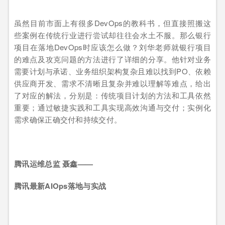
虽然目前市面上有很多DevOps的教科书，但直接照搬这
些案例在传统行业进行尝试却往往会水土不服。那么银行
项目在落地DevOps时应该怎么做？刘华老师就银行项目
的难点及攻克问题的方法进行了详细的分享。他针对业务
需要计划与承诺、业务组织架构复杂且难以找到PO、依赖
供应商开发、需求不清晰且复杂并难以理解等难点，给出
了对应的解法，分别是：传统项目计划的方法和工具依然
重要；通过敏捷实践和工具实现高效沟通与交付；实例化
需求确保正确交付和持续交付。
腾讯运维总监 聂鑫——
腾讯最新AIOps落地与实战