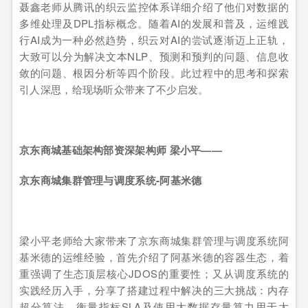
聂鑫老师从腾讯的织云监控体系详细介绍了他们对数据的
多维处理及DPL指标概念。随着AI的发展和普及，运维践
行AI成为一种必然趋势，织云对AI的尝试逐渐迈上正轨，
大致可以分为解决文本NLP、预测和预判的问题、信息收
敛的问题、根因分析等四个阶段。此过程中的思考和探索
引人深思，给现场听众带来了不少启发。
京东商城基础架构部资深架构师 梁小平——
京东商城集群管理与调度系统-阿基米德
梁小平老师给大家带来了京东商城集群管理与调度系统阿
基米德的运维经验，首先介绍了阿基米德的容器生态，着
重强调了生态顶层核心JDOS的重要性；又从调度系统的
实践经历入手，分享了搭建过程中解决的三大挑战：内存
超分算法、衡量指标SLA及使用大数据存量算力用于大