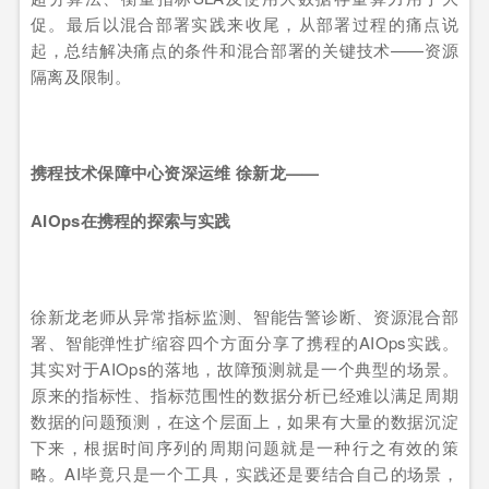
促。最后以混合部署实践来收尾，从部署过程的痛点说
起，总结解决痛点的条件和混合部署的关键技术——资源
隔离及限制。
携程技术保障中心资深运维 徐新龙——
AIOps
在携程的探索与实践
徐新龙老师从异常指标监测、智能告警诊断、资源混合部
署、智能弹性扩缩容四个方面分享了携程的AIOps实践。
其实对于AIOps的落地，故障预测就是一个典型的场景。
原来的指标性、指标范围性的数据分析已经难以满足周期
数据的问题预测，在这个层面上，如果有大量的数据沉淀
下来，根据时间序列的周期问题就是一种行之有效的策
略。AI毕竟只是一个工具，实践还是要结合自己的场景，