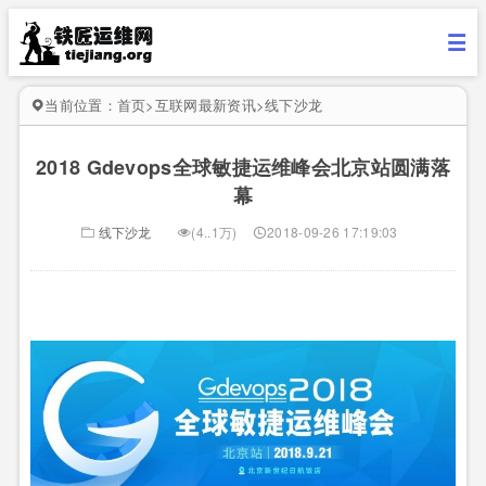
当前位置：
首页
>
互联网最新资讯
>
线下沙龙
2018 Gdevops全球敏捷运维峰会北京站圆满落
幕
线下沙龙
(4..1万)
2018-09-26 17:19:03