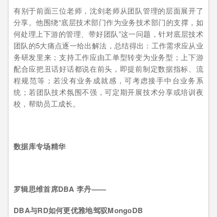
有别于前面三位老师，沈剑老师从团队管理的层面展开了
分享。他围绕“底层技术部门作为业务技术部门的支撑，如
何处理上下游的管理、带好团队”这一问题，针对底层技术
团队的5大痛点逐一给出解法，总结得出：工作需求应从业
务研发里来；支持工作应由工单型转变为业务型；上下游
配合应把丑话好话都说在前头，即提前制定数据指标、流
程规范等；若没有业务成就感，可考虑接手中台业务系
统；若团队技术氛围不强，可定期开展技术分享或培训夜
校，帮助员工成长。
数据库专场精华
罗辑思维首席DBA 李丹——
DBA
与RD如何更优雅地驾驭MongoDB