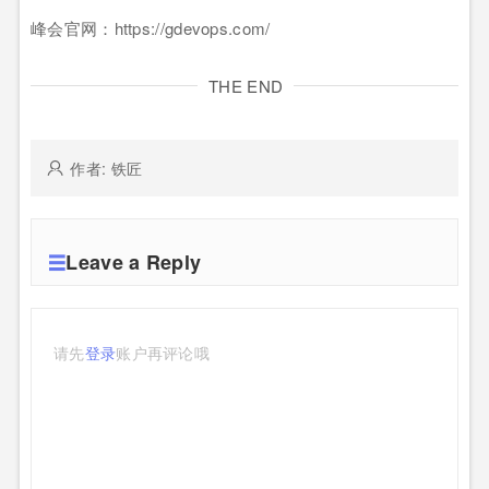
峰会官网：https://gdevops.com/
THE END
作者: 铁匠
Leave a Reply
请先
登录
账户再评论哦