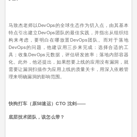
马致杰老师以DevOps的全球生态作为切入点，由其基本
特点引出建立DevOps团队的最佳实践，并指出从组织结
构来考虑，要明白在哪放置DevOps团队。而对于落地
DevOps的问题，他建议用三步来完成：选择合适的工
具；收集DevOps元数据，评估研发效率；落地内部容器
化。此外，他还提出，如果想要上线的应用没有漏洞，就
需要让漏洞扫描作为应用上线的质量关卡，用深入依赖管
理来明确漏洞的影响范围。
快狗打车（原58速运）CTO 沈剑——
底层技术团队，该怎么带？