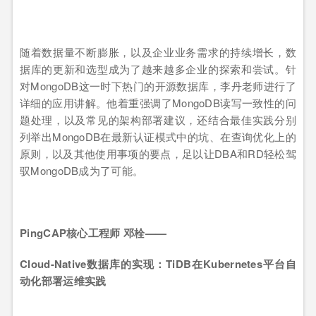
随着数据量不断膨胀，以及企业业务需求的持续增长，数
据库的更新和选型成为了越来越多企业的探索和尝试。针
对MongoDB这一时下热门的开源数据库，李丹老师进行了
详细的应用讲解。他着重强调了MongoDB读写一致性的问
题处理，以及常见的架构部署建议，还结合最佳实践分别
列举出MongoDB在最新认证模式中的坑、在查询优化上的
原则，以及其他使用事项的要点，足以让DBA和RD轻松驾
驭MongoDB成为了可能。
PingCAP
核心工程师 邓栓——
Cloud-Native
数据库的实现：TiDB在Kubernetes平台自
动化部署运维实践