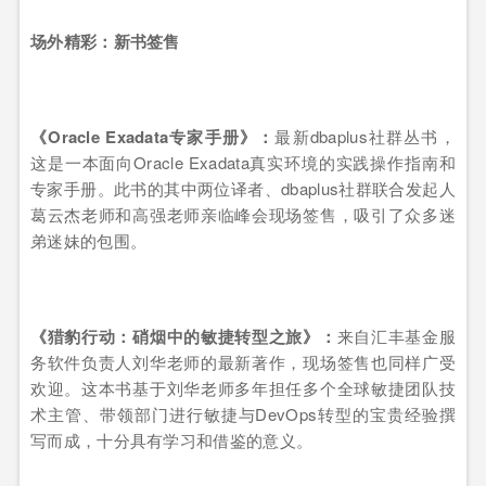
场外精彩：新书签售
《Oracle Exadata专家手册》：
最新dbaplus社群丛书，
这是一本面向Oracle Exadata真实环境的实践操作指南和
专家手册。此书的其中两位译者、dbaplus社群联合发起人
葛云杰老师和高强老师亲临峰会现场签售，吸引了众多迷
弟迷妹的包围。
《猎豹行动：硝烟中的敏捷转型之旅》：
来自汇丰基金服
务软件负责人刘华老师的最新著作，现场签售也同样广受
欢迎。这本书基于刘华老师多年担任多个全球敏捷团队技
术主管、带领部门进行敏捷与DevOps转型的宝贵经验撰
写而成，十分具有学习和借鉴的意义。