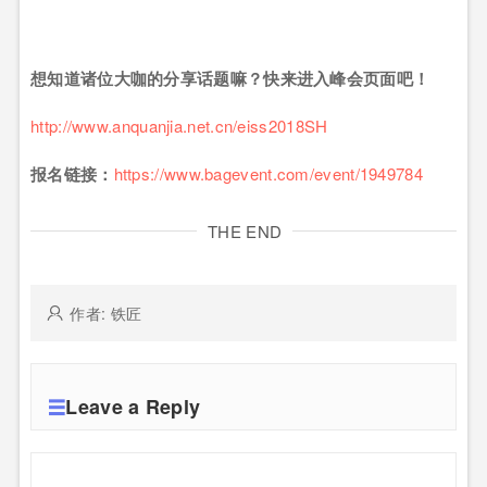
想知道诸位大咖的分享话题嘛？快来进入峰会页面吧！
http://www.anquanjia.net.cn/eiss2018SH
报名链接：
https://www.bagevent.com/event/1949784
THE END
作者: 铁匠
Leave a Reply