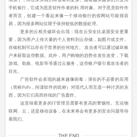
手机银行，它成为恶意软件作者的利
用对象。对于恶意软件作
者而言，创建一个看起来像一个移动银行的假网站可能很容
易，因为很多网站仅限于保持较低的数据处理。
更多的云相关破坏会出现：现在云安全比桌面安全更重
要，因为用户上传大量的个人资料到云存储，如图片或文件。
存储机制可以存在于世界的任何地方。
攻击者可以通过破坏账
户来获取这些数据。此外，用户购物的趋势在发生改变，下载
游戏、歌曲、电影等等通过云服务，这些账户吸引着攻击者的
目光。
广告软件会表现的越来越像病毒：潜在的不必要的应用
（简称PuPs，间谍软件的统称）对现代人而言是一种讨厌的东
西，因为它们高而持续的广告轰炸。
这意味着更多的IT管理员需要有更高的警惕性。无论物
联网、云，还是移动设备，在未来将会有更多的安全问题等待
着我们。
THE END