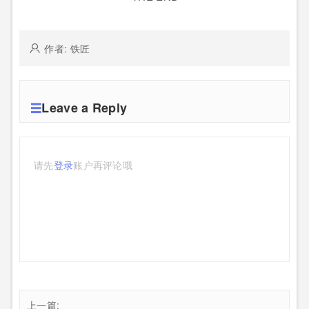
作者: 铁匠
Leave a Reply
请先
登录
账户再评论哦
上一篇: