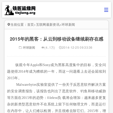
当前位置：
首页
>
互联网最新资讯
>
环球新闻
2015年的黑客：从云到移动设备继续刷存在感
环球新闻
(4..1万)
2014-12-25 09:33:36
纵观今年Apple和Sony成为黑客高度集中的目标，安全问
题使得2014年成为糟糕的一年，而这一问题看上去还会延续到
2015年。
Malwarebytes实验室提供了一份关于反恶意软件解决方案
的安全调查报告，该报告也列出了恶意软件、钓鱼和移动威胁
等方面在2015年的趋势：fileless负
载将会增加：越来越多更复
杂的新类型恶意软件不在系统上留下任何物理文件，而是运行
在内存中，让人们难以检测，并且很难去除它们。2015年，增