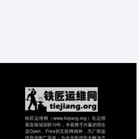
铁匠运维网（www.tiejiang.org）在运维
垂直领域深耕10年，本着携手共赢的理念
及Open、Free的互联网精神，为厂商提
供宣传推广渠道；为企业提供安全解决方