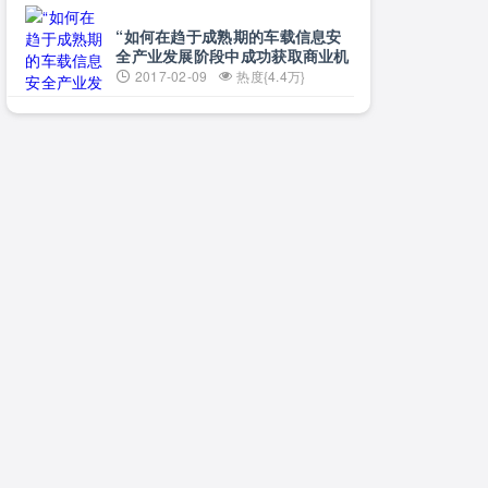
“如何在趋于成熟期的车载信息安
全产业发展阶段中成功获取商业机
遇”
2017-02-09
热度{4.4万}