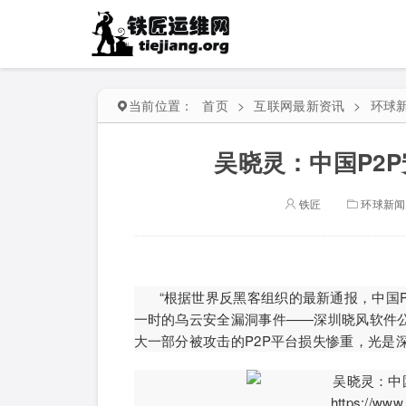
当前位置：
首页
>
互联网最新资讯
>
环球
吴晓灵：中国P2
铁匠
环球新闻
“根据世界反黑客组织的最新通报，中国
一时的乌云安全漏洞事件——深圳晓风软件公
大一部分被攻击的P2P平台损失惨重，光是