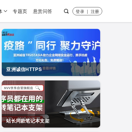
体
专题页
悬赏问答
登录
|
注册
亚洲诚信HTTPS
站长同款笔记本支架