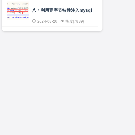
八丶利用宽字节特性注入mysql
2024-08-26
热度{7889}