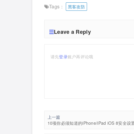
Tags：
黑客攻防
Leave a Reply
请先
登录
账户再评论哦
上一篇
10项你必须知道的iPhone/iPad iOS 8安全设