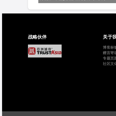
战略伙伴
关于
博客标
赠言寄
专题页
社区文