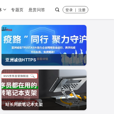
体
专题页
悬赏问答
登录
|
注册
亚洲诚信HTTPS
站长同款笔记本支架