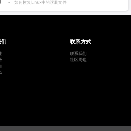
如何恢复Linux中的误删文件
我们
联系方式
签
联系我们
语
社区周边
面
化