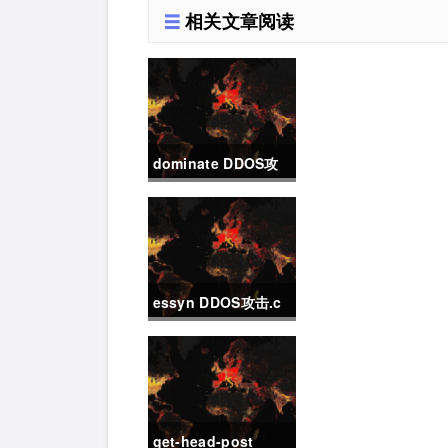
相关文章阅读
dominate DDOS攻
击.c
essyn DDOS攻击.c
get-head-post