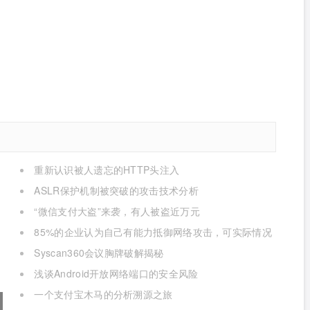
重新认识被人遗忘的HTTP头注入
ASLR保护机制被突破的攻击技术分析
“微信支付大盗”来袭，有人被盗近万元
85%的企业认为自己有能力抵御网络攻击，可实际情况
是…
Syscan360会议胸牌破解揭秘
浅谈Android开放网络端口的安全风险
一个支付宝木马的分析溯源之旅