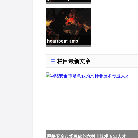
DDOS攻击.c
heartbeat amp
DDOS攻击.c
栏目最新文章
网络安全市场急缺的六种非技术专业人才