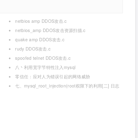
netbios amp DDOS攻击.c
netbios_amp DDOS攻击资源扫描.c
quake amp DDOS攻击.c
rudy DDOS攻击.c
spoofed telnet DDOS攻击.c
八丶利用宽字节特性注入mysql
零信任：应对人为错误引起的网络威胁
七、mysql_root_injection(root权限下的利用[二] 日志
写,udf mof系统命令执行[提权])