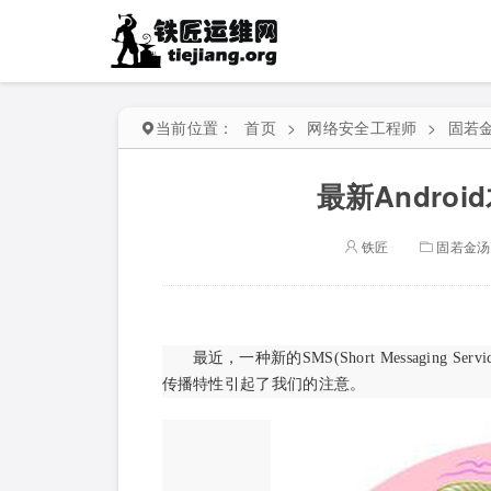
当前位置：
首页
>
网络安全工程师
>
固若
最新Andro
铁匠
固若金汤
最近，一种新的SMS(Short Messaging
传播特性引起了我们的注意。