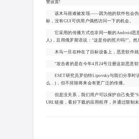
警设置!
该木马很难被发现——因为他的软件包会伪
标，没有GUI可供用户偶然访问一下的机会。
‍‍它采用的传播方式也非同一般的Andro
人)，且用俄罗斯语说：“这是你的照片吗?”。
木马一旦在种在了目标设备上，恶意软件就
“攻击者的是在今年4月24号注册这款恶意
ESET研究员罗伯特Lipovsky与我们
么…)，但不排除将来会有更广泛的传播。
但是没关系，我们用户可以保护自己免受“Sam
URL链接，看好下载的应用程序，并通过限制未