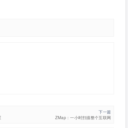
下一篇
置
ZMap：一小时扫描整个互联网