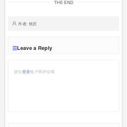
THE END
作者: 铁匠
Leave a Reply
请先
登录
账户再评论哦