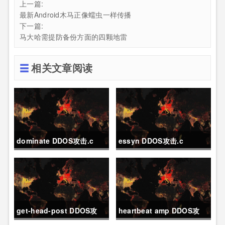
上一篇:
最新Android木马正像蠕虫一样传播
下一篇:
马大哈需提防备份方面的四颗地雷
相关文章阅读
dominate DDOS攻击.c
essyn DDOS攻击.c
get-head-post DDOS攻
heartbeat amp DDOS攻