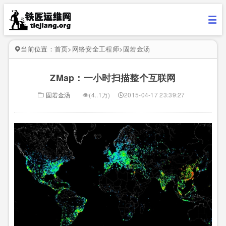
当前位置：
首页
>
网络安全工程师
>
固若金汤
ZMap：一小时扫描整个互联网
固若金汤
(4..1万)
2015-04-17 23:39:27