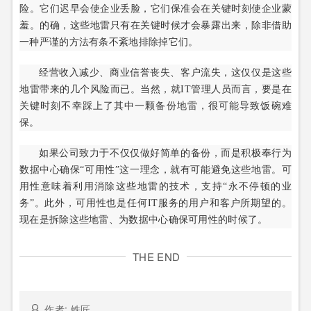
险。它们迟早会使企业丢脸，它们保准会在关键时刻使企业蒙
羞。的确，这些地雷只有在关键时候才会暴露出来，除非借助
一种严谨的方法有条不紊地排除掉它们。
经营收入减少、商业信誉丧失、客户流失，这仅仅是这些
地雷带来的几个风险而已。当然，就IT管理人员而言，要是在
关键时刻不幸踩上了其中一颗备份地雷，很可能导致饭碗难
保。
如果公司致力于不仅仅做好简单的备份，而是积极奉行为
数据中心确保“可用性”这一理念，就有可能避免这些地雷。可
用性意味着利用消除这些地雷的技术，支持“永不停顿的业
务”。此外，可用性也是任何IT服务的用户和客户所期望的。
现在是拆除这些地雷、为数据中心确保可用性的时候了。
THE END
作者: 铁匠