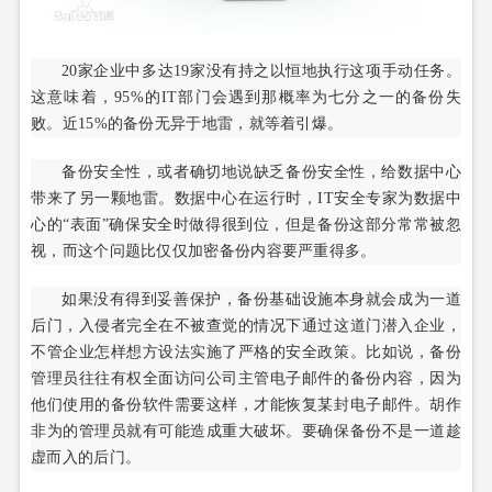
20家企业中多达19家没有持之以恒地执行这项手动任务。
这意味着，95%的IT部门会遇到那概率为七分之一的备份失
败。近15%的备份无异于地雷，就等着引爆。
备份安全性，或者确切地说缺乏备份安全性，给数据中心
带来了另一颗地雷。数据中心在运行时，IT安全专家为数据中
心的“表面”确保安全时做得很到位，但是备份这部分常常被忽
视，而这个问题比仅仅加密备份内容要严重得多。
如果没有得到妥善保护，备份基础设施本身就会成为一道
后门，入侵者完全在不被查觉的情况下通过这道门潜入企业，
不管企业怎样想方设法实施了严格的安全政策。比如说，备份
管理员往往有权全面访问公司主管电子邮件的备份内容，因为
他们使用的备份软件需要这样，才能恢复某封电子邮件。胡作
非为的管理员就有可能造成重大破坏。要确保备份不是一道趁
虚而入的后门。