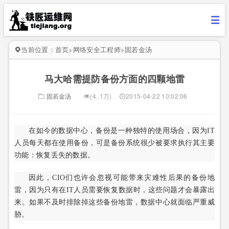
当前位置：
首页
>
网络安全工程师
>
固若金汤
马大哈需提防备份方面的四颗地雷
固若金汤
(4..1万)
2015-04-22 10:02:06
在如今的数据中心，备份是一种独特的使用场合，因为IT
人员每天都在使用备份，可是备份系统很少被要求执行其主要
功能：恢复丢失的数据。
因此，CIO们也许会忽视可能带来灾难性后果的备份地
雷，因为只有在IT人员需要恢复数据时，这些问题才会暴露出
来。如果不及时排除掉这些备份地雷，数据中心就面临严重威
胁。