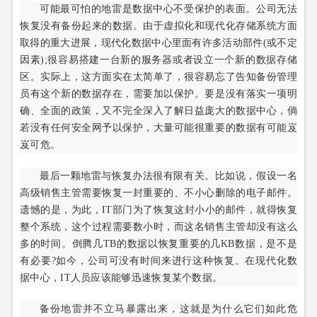
可能最可怕的地雷是数据中心不受保护的表面。公司无法
恢复没有备份起来的数据。由于虚拟化和现代化存储系统方面
取得的重大进展，现代化数据中心里面有许多活动部件(或不定
因素);很容易搭建一台新的服务器或者设立一个新的数据存储
区。实际上，这方面实在太简单了，很容易忘了告知备份管理
员有这个新的数据存在，需要加以保护。要是没有落实一项明
确、全面的政策，又不完全深入了解日益庞大的数据中心，倘
若没有任何安全网予以保护，大量可能很重要的数据有可能岌
岌可危。
最后一颗地雷与恢复办法很有限有关。比如说，假设一名
高级销售主管需要恢复一封重要的、不小心删除的电子邮件。
遗憾的是，为此，IT部门为了恢复这封小小的邮件，就得恢复
整个系统，这个过程需要数小时，而这名销售主管却没有这么
多的时间。倒腾几TB的数据以恢复重要的几KB数据，是不是
有必要?如今，公司可没有时间来进行这种恢复。在现代化数
据中心，IT人员应该能够迅速恢复某个数据。
备份地雷并不立马暴露出来，这就是为什么它们如此危