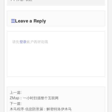
Leave a Reply
请先
登录
账户再评论哦
上一篇:
ZMap：一小时扫描整个互联网
下一篇:
木马程序·信息防泄漏：解密特洛伊木马