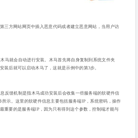
洞的第三方网站网页中插入恶意代码或者建立恶意网站，当用户访
，木马就会自动进行安装。木马首先将自身复制到系统文件夹
安装后就可以启动木马了，这就是示例中的第3步。
信息反馈机制是指木马成功安装后会收集一些服务端的软硬件信
步所示。这里的软硬件信息主要包括服务端IP，系统密码，操作
最重要的是服务端IP，因为只有得到这个参数，控制端才能与