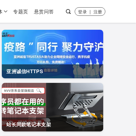
体
专题页
悬赏问答
登录
|
注册
亚洲诚信HTTPS
站长同款笔记本支架