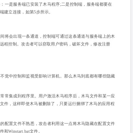
：一是服务端已安装了木马程序;二是控制端，服务端都要在
端建立连接，如第5步所示。
之间将会出现一条通道，控制端可通过这条通道与服务端上的木
远程控制。攻击者可以窃取用户密码，破坏文件，修改注册
知不觉中控制和监视受影响计算机。那么木马到底都有哪些隐藏
，常常集成到程序里。用户激活木马程序后，木马文件和某一应
文件，这样即使木马被删除了，只要运行捆绑了木马的应用程
统的配置文件不熟悉，攻击者利用这一点将木马隐藏在配置文件
件和Winstart.bat文件。