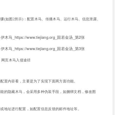
骤(如图2所示)：配置木马、传播木马、运行木马、信息泄露、
2 网页木马入侵途径
的配置内容看，主要是为了实现下面两方面功能。
可能的隐藏木马，会采用多种伪装手段，如捆绑文档，修改图
式或地址进行配置，如配置信息反馈的邮件地址等。