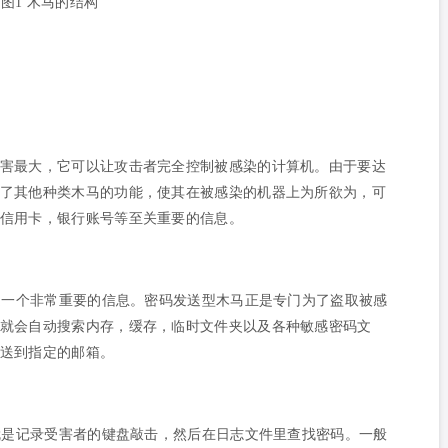
图1 木马的结构
害最大，它可以让攻击者完全控制被感染的计算机。由于要达
了其他种类木马的功能，使其在被感染的机器上为所欲为，可
信用卡，银行账号等至关重要的信息。
是一个非常重要的信息。密码发送型木马正是专门为了盗取被感
就会自动搜索内存，缓存，临时文件夹以及各种敏感密码文
送到指定的邮箱。
就是记录受害者的键盘敲击，然后在日志文件里查找密码。一般