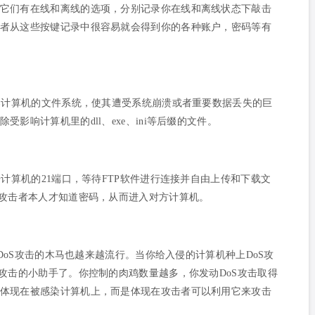
它们有在线和离线的选项，分别记录你在线和离线状态下敲击
者从这些按键记录中很容易就会得到你的各种账户，密码等有
染计算机的文件系统，使其遭受系统崩溃或者重要数据丢失的巨
影响计算机里的dll、exe、ini等后缀的文件。
计算机的21端口，等待FTP软件进行连接并自由上传和下载文
有攻击者本人才知道密码，从而进入对方计算机。
DoS攻击的木马也越来越流行。当你给入侵的计算机种上DoS攻
攻击的小助手了。你控制的肉鸡数量越多，你发动DoS攻击取得
体现在被感染计算机上，而是体现在攻击者可以利用它来攻击