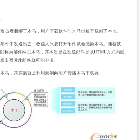
种。
被攻击者捆绑了木马，用户下载软件时木马也被下载到了本地。
在邮件中发送出去，收信人只要打开附件就会感染木马。随着技
以称为邮件网页木马，其本质是在发送邮件是以HTML方式内嵌
点击阅读此邮件就可能中招。
页木马，其实质就是利用漏洞向用户传播木马下载器。