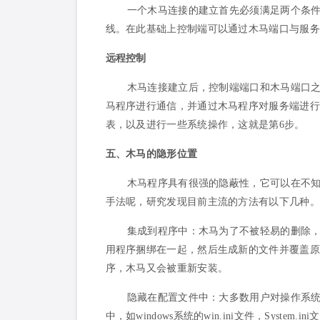
一个木马连接的建立首先必须满足两个条件
线。在此基础上控制端可以通过木马端口与服务
远程控制
木马连接建立后，控制端端口和木马端口
马程序进行通信，并通过木马程序对服务端进行
表，以及进行一些系统操作，这就是第6步。
五、木马的隐形位置
木马程序具有很强的隐蔽性，它可以在不
手法呢，研究发现目前主流的方法有以下几种。
集成到程序中：木马为了不被轻易的删除
用程序捆绑在一起，然后生成新的文件并覆盖原
序，木马又会被重新安装。
隐藏在配置文件中：大多数用户对操作系
中，如windows系统的win.ini文件，System.ini文