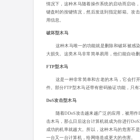
情况下，这种木马随着操作系统的启动而启动，
键盘时的按键情况，然后发送到指定邮箱。攻击
用信息。
破坏型木马
这种木马唯一的功能就是删除和破坏被感
大损失。这类木马非常简单易用，他们能自动删除受
FTP型木马
这是一种非常简单和古老的木马，它会打开
件。部分FTP型木马还带有密码验证功能，只
DoS攻击型木马
随着DDoS攻击越来越广泛的应用，被用作
击木马，那么日后这台计算机就成为你进行DoS
成功的机率就越大。所以，这种木马的危害不是
一台又一台计算机，给网络造成更大的伤害。