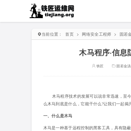
当前位置：
首页
>
网络安全工程师
>
固若
木马程序·信息
铁匠
固若金汤
木马程序技术的发展可以说非常迅速，至
么木马到底是什么，它能干什么?让我们一起揭
一、什么是木马
木马是一种基于远程控制的黑客工具，具有隐蔽