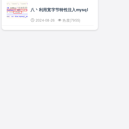
八丶利用宽字节特性注入mysql
2024-08-26
热度{7955}