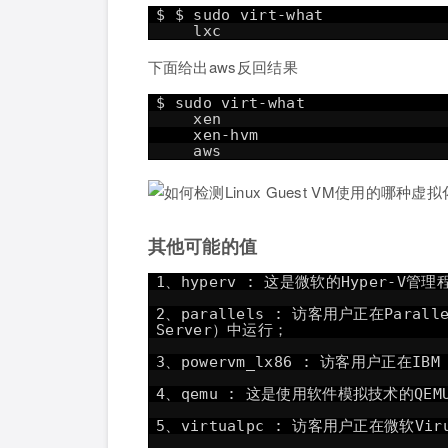
$ $ sudo virt-what
lxc
下面给出aws反回结果
$ sudo virt-what
xen
xen-hvm
aws
其他可能的值
1、hyperv : 这是微软的Hyper-V管理
2、parallels : 访客用户正在Paralle
Server）中运行；
3、powervm_lx86 : 访客用户正在IBM 
4、qemu : 这是使用软件模拟技术的QE
5、virtualpc : 访客用户正在微软Vir