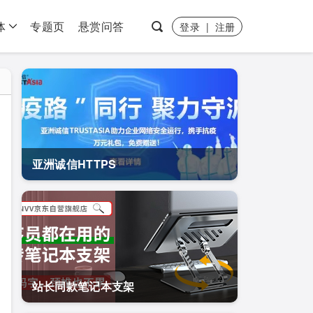
体
专题页
悬赏问答
登录
|
注册
亚洲诚信HTTPS
站长同款笔记本支架