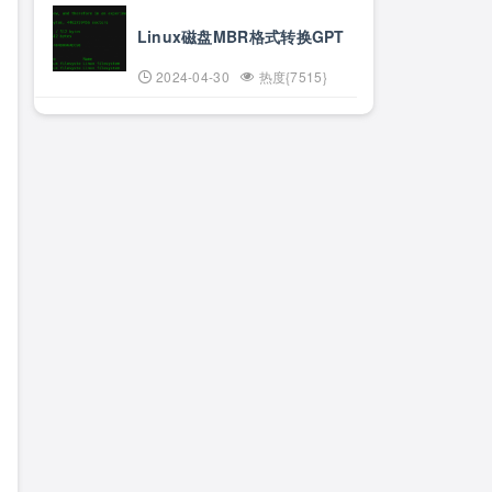
Linux磁盘MBR格式转换GPT
2024-04-30
热度{7515}