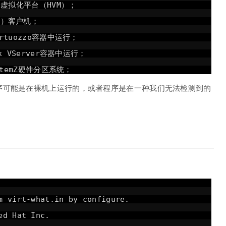
完全虚拟化平台（HVM）；
ML）客户机；
irtuozzo容器中运行；
ux VServer容器中运行；
ystemZ硬件分区系统；
序可能是在裸机上运行的，或者程序是在一种我们无法检测到的
m virt-what.in by configure.
ed Hat Inc.