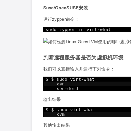
Suse/OpenSUSE安装
运行zypper命令：
sudo zypper in virt-what
判断远程服务器是否为虚拟机环境
我们可以直接输入并运行下列命令：
$ $ sudo virt-what
xen
xen-domU
输出结果
$ $ sudo virt-what
kvm
其他输出结果