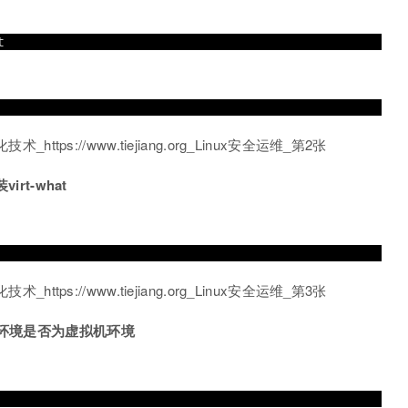
t
virt-what
检测当前环境是否为虚拟机环境