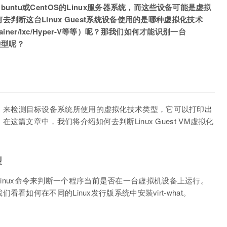
ntu或CentOS的Linux服务器系统，而这些设备可能是虚拟
判断这台Linux Guest系统设备使用的是哪种虚拟化技术
 Container/lxc/Hyper-V等等）呢？那我们如何才能识别一台
术类型呢？
ell脚本）来检测目标设备系统所使用的虚拟化技术类型，它可以打印出
篇文章中，我们将介绍如何去判断Linux Guest VM虚拟化
型
t Linux命令来判断一个程序当前是否在一台虚拟机设备上运行。
如何在不同的Linux发行版系统中安装virt-what。