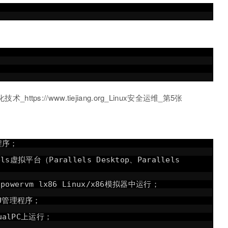
程序；
ls虚拟平台（Parallels Desktop、Parallels
powervm lx86 Linux/x86模拟器中运行；
MU管理程序；
ualPC上运行；