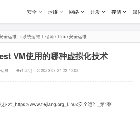
安全
运维
网络
开发
存储
媒
ux安全运维
>
系统运维工程师 / Linux安全运维
Guest VM使用的哪种虚拟化技术
安全运维
(4.5万)
2020-03-24 22:40:02