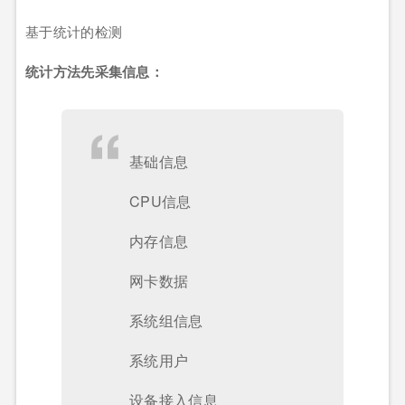
基于统计的检测
统计方法先采集信息：
基础信息
CPU信息
内存信息
网卡数据
系统组信息
系统用户
设备接入信息