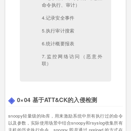
命令执行、审计）
4.记录安全事件
5.执行审计搜索
6.统计概要报表
7.监控网络访问（恶意外
联）
0×04 基于ATT&CK的入侵检测
snoopy轻量级的lib库，用来激励系统中所有执行过的命令
以及参数，实际使用场景中结合snoopy和rsyslog收集所有
主机的历史执行命令，snoopy 即是通过 preload 的方式在