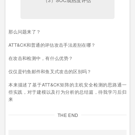
（3）SOC成熟度评估
那么问题来了？
ATT&CK和普通的评估攻击手法差别在哪？
在攻击和检测中，有什么优势？
仅仅是钓鱼邮件和鱼叉式攻击的区别吗？
本来描述了基于ATT&CK矩阵的主机安全检测的思路通一
些实践，对于建模以及行为分析的总结篇，待我学习后归
来
THE END