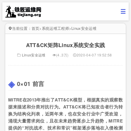
当前位置：
首页
>
系统运维工程师
>
Linux安全运维
ATT&CK矩阵Linux系统安全实践
Linux安全运维
(4..3万)
2020-04-07 19:52:58
0×01 前言
MITRE在2013年推出了ATT&CK模型，根据真实的观察数
据来描述和分类对抗行为。ATT&CK将已知攻击者行为转
换为结构化列表，近两年来，也在安全行业中广受欢迎，
涌现大量需求岗位，且在未来趋势逐步上升趋势，MITRE
提供的“对抗战术、技术和常识”框架逐步落地在入侵检测