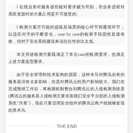
l 在线业务对服务器性能对要求极为苛刻，非业务进程对
系统资源对的大量占用是不可接受的;
l 检测方案尽可能的提炼其场景的核心环节和通用环节，
以适应对手的不断变化，case by case的检测手段固然直接有
效，但对于安全系统建设来说往往性价比太低。
本文所述检测方案既满足了本次case的检测需求，也满足
上述方案选型要求。
由于安全管理和技术架构的原因，这种木马对腾讯自有的
服务器没有太多影响，但是对腾讯云的用户影响较大。我们在
完成预研工作后，将检测机制整合到腾讯云的入侵检测系统里
(腾讯云的服务器入侵检测主要依靠我们安全平台部的入侵检测
系统“洋葱”)，现在只要启用安全组件的腾讯云商户就能够发现
此类木马。
THE END