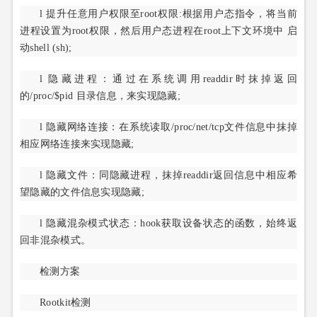
l 提升任意用户权限至root权限:根据用户态指令，将当前
进程设置为root权限，然后用户态进程在root上下文环境中 启
动shell (sh);
l 隐藏进程：通过在系统调用readdir时抹掉返回
的/proc/$pid 目录信息，来实现隐藏;
l 隐藏网络连接：在系统读取/proc/net/tcp文件信息中抹掉
相应网络连接来实现隐藏;
l 隐藏文件：同隐藏进程，抹掉readdir返回信息中相应希
望隐藏的文件信息实现隐藏;
l 隐藏混杂模式状态：hook获取设备状态的函数，始终返
回非混杂模式。
检测方案
Rootkit检测