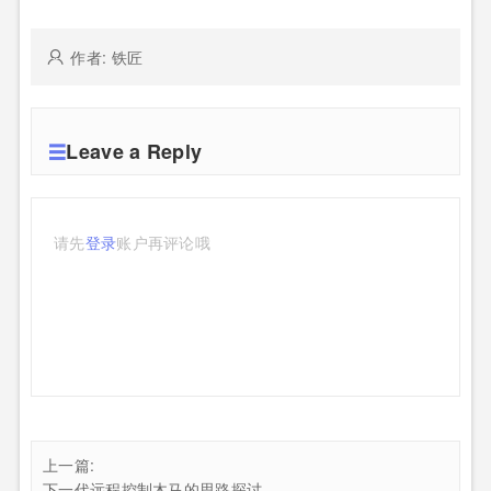
作者: 铁匠
Leave a Reply
请先
登录
账户再评论哦
上一篇:
下一代远程控制木马的思路探讨