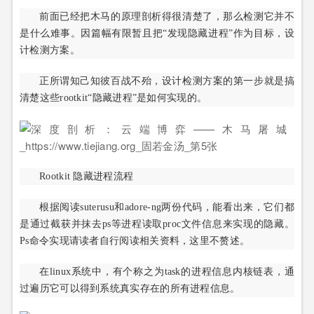
前面已经把木马的原理剖析得很清楚了，那么检测它并不
是什么难事。因篇幅有限暂且把“发现隐藏进程”作为目标，设
计检测方案。
正所谓知己知彼百战不殆，设计检测方案的第一步就是搞
清楚这些rootkit“隐藏进程”是如何实现的。
Rootkit 隐藏进程流程
根据阅读suterusu和adore-ng两份代码，能看出来，它们都
是通过截获并抹去ps等进程读取proc文件信息来实现的隐藏。
Ps命令实现请读者自行阅读相关资料，这里不赘述。
在linux系统中，有个称之为task的进程信息内核链表，通
过遍历它可以得到系统真实存在的所有进程信息。