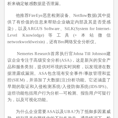
析来确定敏感数据是否泄漏。
他推荐FireEye恶意检测设备、Netflow数据(其中提
供了有价值的信息来帮助企业确定内部及其是否受感
染)，以及ARGUS Software、SiLK(System for Internet-
Level Knowledge)等工具(+本站微信
networkworldweixin)，还有Bro网络安全分析仪。
Nemertes Research首席执行官Johna Till Johnson建
议企业专注于高级安全分析(ASA)，这是新兴的安全产
品和服务类别，提供对环境的实时洞察，以发现潜在数
据泄露或漏洞。ASA包含现有安全事件/事故管理和监
控(SIEM)，并添加了大数据[注]分析功能。它还涵盖了
早期的取证和入侵检测系统/入侵防御系统(IDS/IPS)。
这些功能包括用户行为分析—可检测、报告用户可疑行
为，以及可视化功能。
为什么企业需要ASA以及UBA?为了抵御多因素威