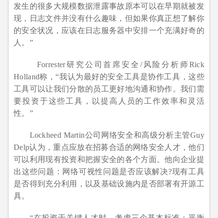
发生的很多大规模数据泄露事故原本可以在早期就被发
现，日志文件并没有什么趣味，但如果你真正想了解你
的安全状况，应该在日志服务器中安排一个充满好奇的
人。”
Forrester研究公司首席安全/风险分析师Rick
Holland称，“我认为最好的安全工具是协作工具，这些
工具可以让我们分散的员工更好地沟通和协作。我们需
要投资于这些工具，以提高人员的工作效率和灵活
性。”
Lockheed Martin公司网络安全和高级分析主管Guy
Delp认为，重点应放在招募合适的网络安全人才，他们
可以利用现有投资和把握安全的各个方面。他向企业提
出这些问题：网络可视性问题是否应该解决?现有工具
是否得到充分利用，以及基础设施内是否部署有开源工
具。
“在投资于关键人才时，考虑三个基本标准：平衡