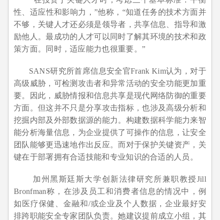
性、适应性和影响力，”他称，“知道任务的技术方面并
不够，关键人才还必须是领导者，共享信息、指导和激
励他人。最成功的人才可以同时了解其环境的技术和政
策方面。同时，适应能力也很重要。”
SANS研究所首席信息安全官Frank Kim认为，对于
高级威胁，可检测攻击者和异常活动的安全功能更加重
要。因此，威胁情报和信息共享是现代网络防御的重要
方面。但这并不只是分享攻击指标，也涉及高级分析和
挖掘内部及外部数据源的能力。构建数据科学能力来智
能分析海量信息，为企业提供了可操作的信息，让安全
团队能够更迅速地作出反应。而对于保护关键资产，关
键在于部署拥有合适技能和专业知识的合适的人员。
加州黑斯廷斯大学创新法律研究所兼职教授Jill
Bronfman称，在涉及员工和消费者信息的情况中，例
如医疗保健、金融和/或企业及个人数据，企业最好安
排跨职能安全专家团队负责。她建议提前成立小组，其