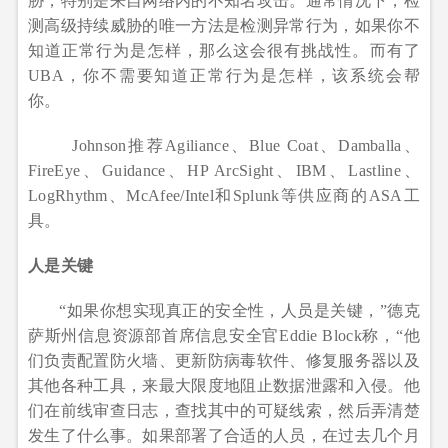
胁，特别是来自网络内的不知名攻击。通常情况下，检
测高级持续威胁的唯一方法是检测异常行为，如果你不
知道正常行为是怎样，那么这会很有挑战性。而有了
UBA，你不需要知道正常行为是怎样，该系统会帮
你。
Johnson推荐Agiliance、Blue Coat、Damballa、
FireEye、Guidance、HP ArcSight、IBM、Lastline、
LogRhythm、McAfee/Intel和Splunk等供应商的ASA工
具。
人是关键
“如果你想实现真正的安全性，人员是关键，”德克
萨斯州信息资源部首席信息安全官Eddie Block称，“他
们负责配置防火墙、更新防病毒软件、修复服务器以及
其他各种工具，来最大限度地阻止数据泄露和入侵。他
们在前线审查日志，查找其中的可疑线索，然后弄清楚
发生了什么事。如果部署了合适的人员，在过去几个月