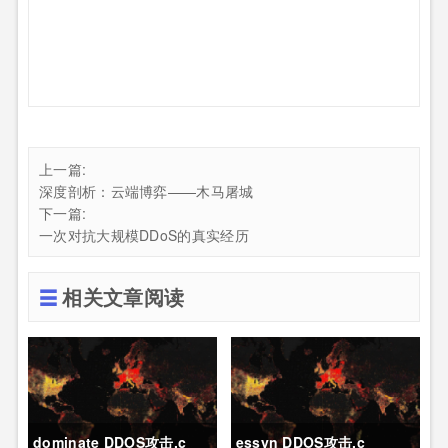
上一篇:
深度剖析：云端博弈——木马屠城
下一篇:
一次对抗大规模DDoS的真实经历
相关文章阅读
dominate DDOS攻击.c
essyn DDOS攻击.c