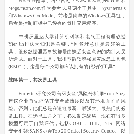
Woerner推荐了两个网站：www.howtogeek.com 和
blogs.msdn.com/作为参考;以及两个工具集：SysInternals
和Windows GodMode。前者是简单的Windows工具组，
后者是控制面板中已经有的管理应用程序。
中佛罗里达大学计算机科学和电气工程助理教授
Yier Jin也认为知识是关键，“网篮球意识是最好的工
具，很多数据泄露事故都是由缺乏安全意识的内部人员
所造成。而对于工具，我推荐微软增强减灾应急工具包
(EMET)，这是每个公司都应该拥有的很好的工具”
战略第一，其次是工具
Forrester研究公司高级安全/风险分析师Heidi Shey
建议企业首先评估其安全成熟度以及其环境面临的风
险。否则，他们总是在追逐最新、最强大、最热门的必
备工具。在选择工具之前，必须制定战略。现在有很多
模型可用于自我评估，包括COBIT、ITIL、NIST网络
安全框架;SANS协会Top 20 Critical Security Control，以