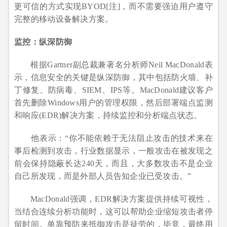
更可信的方式实现BYOD[注]，而不需要强迫用户遵守
完整的移动设备解决方案。
监控：纵深防御
根据Gartner副总裁兼著名分析师Neil MacDonald表
示，信息安全的关键是纵深防御，其中包括防火墙、补
丁修复、防病毒、SIEM、IPS等。MacDonald建议客户
首先删除Windows用户的管理权限，然后部署端点监测
和响应(EDR)解决方案，持续监控和分析端点状态。
他表示：“你不能依赖于无法阻止攻击的技术来在
事后检测到攻击，行业数据显示，一般攻击在被发现之
前会保持隐蔽长达240天，而且，大多数攻击不是企业
自己所发现，而是外部人员告知企业已受攻击。”
MacDonald强调，EDR解决方案提供持续可视性，
当结合连续分析功能时，这可以帮助企业缩短攻击者停
留时间。单靠预防来抵御攻击是徒劳的，毕竟，最终用