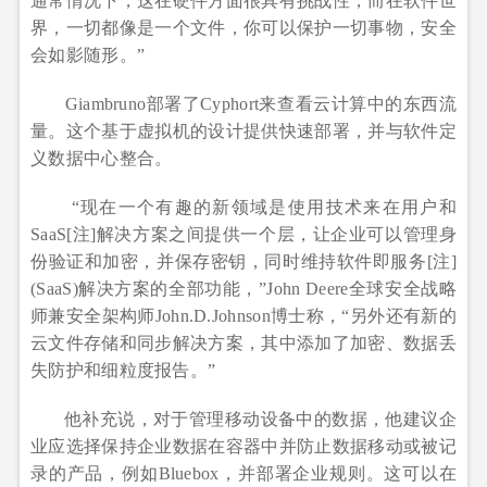
通常情况下，这在硬件方面很具有挑战性，而在软件世
界，一切都像是一个文件，你可以保护一切事物，安全
会如影随形。”
Giambruno部署了Cyphort来查看云计算中的东西流
量。这个基于虚拟机的设计提供快速部署，并与软件定
义数据中心整合。
“现在一个有趣的新领域是使用技术来在用户和
SaaS[注]解决方案之间提供一个层，让企业可以管理身
份验证和加密，并保存密钥，同时维持软件即服务[注]
(SaaS)解决方案的全部功能，”John Deere全球安全战略
师兼安全架构师John.D.Johnson博士称，“另外还有新的
云文件存储和同步解决方案，其中添加了加密、数据丢
失防护和细粒度报告。”
他补充说，对于管理移动设备中的数据，他建议企
业应选择保持企业数据在容器中并防止数据移动或被记
录的产品，例如Bluebox，并部署企业规则。这可以在