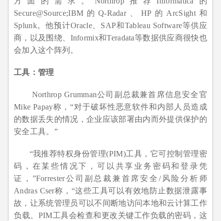
方面的需求。Northrop推荐Informatica的
Secure@Source;IBM的Q-Radar、HP的ArcSight和
Splunk。他预计Oracle、SAP和Tableau Software等供应
商，以及围绕、Informix和Teradata等数据供应商很快也
会加入这个阵列。
工具：管理
Northrop Grumman公司副总裁兼首席信息安全官
Mike Papay称，“对于破坏性恶意软件和内部人员造成
的数据丢失的情况，企业应该部署由内而外提供保护的
安全工具。”
“我推荐特权身份管理(PIM)工具，它可控制管理密
码，在某些情况下，可以共享业务密码和登录凭
证，”Forrester公司副总裁兼首席安全/风险分析师
Andras Cser称，“这些工具可以有效地防止数据泄露事
故，让系统管理员可以不间断地访问本地和云计算工作
负载。PIM工具会检查和更改关键工作负载的密码，这