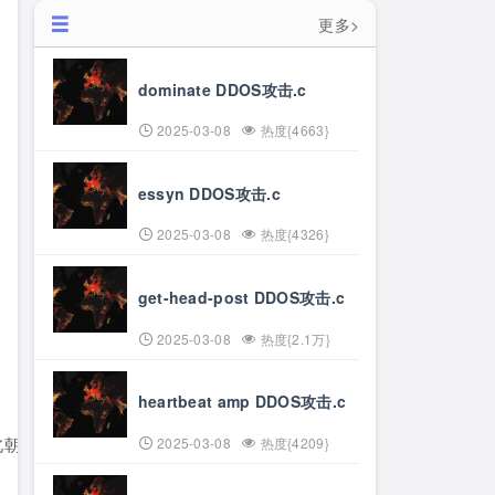
更多>
dominate DDOS攻击.c
2025-03-08
热度{4663}
essyn DDOS攻击.c
2025-03-08
热度{4326}
get-head-post DDOS攻击.c
2025-03-08
热度{2.1万}
heartbeat amp DDOS攻击.c
2025-03-08
热度{4209}
北朝鲜、爱沙尼亚、立陶宛、中国、俄罗斯、南美 
60%的访