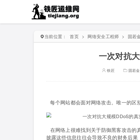
当前位置：
首页
>
网络安全工程师
>
固若
一次对抗大
铁匠
固若金
每个网站都会面对网络攻击。唯一的区别
在网络上很难找到关于防御黑客攻击的
披露这些信息往往会导致不良的财务后果