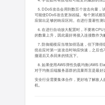
5. DDoS攻击会用到数百个攻击向
可能使DDoS攻击更加凶猛。每个测试
应留出足够的响应区间。在进行显著性测
6. 在进行自动放大配置时，不要将CP
的数量上升，因此最好将接入连接数作为
7. 防御规模应当增加得迅速，但下降得
统在应对第一波攻击时响应快速，之后也
撤退后又杀回来的情况下。
8. 如果使用AWS弹性负载均衡(AWS Elas
对于均衡后端服务器群的流量而言是最好
安全行业需要集体合作，更好地了解敌人
机。