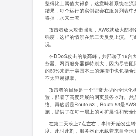
整得比上阈值大得多，这意味着系统在流
结果，每个运行的实例都会在服务列表中永
将挡，水来土淹
攻击者放大攻击强度，AWS就放大防御
强度，这样的情景在第二天反复上演。与
况。
在DDoS攻击的最高峰，共部署了18台
务器。网页服务器群特别大，因为尽管阻
的60%来源于美国本土的连接中也包括合
不太容易抓取。
攻击者的目标是一个非常大型的全球化
置，部署了高度延展的网页服务器群。然后就是
络。再然后是Route 53，Route 5
施，提供了在每一层上的可扩展性和安全
在第二天晚上7点左右，事情开始发生
度。此时此刻，服务器正承载着来自全球1