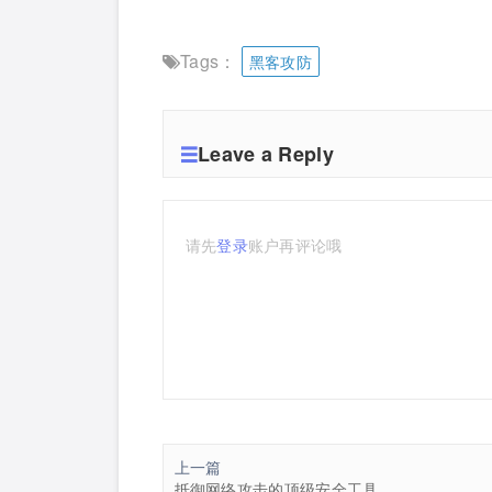
Tags：
黑客攻防
Leave a Reply
请先
登录
账户再评论哦
上一篇
抵御网络攻击的顶级安全工具