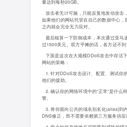
量达到每秒20GB。
攻击者无计可施，只能反复地发动攻击
如果他们的网站托管在自己的数据中心，
之内就会完全无力应对。
最后核算一下防御成本，本次通过亚马
过1500美元。双方平摊的话，各方还不到
下面是这次在大规模DDoS攻击中存活
网站的策略：
1. 针对DDoS攻击设计、配置、测
他们的援助。
2. 确认你的网络环境中的“正常”是什
警。
3. 将你面向公共的域名别名化(alia
DNS修正，而不需要依赖第三方服务供应
4. 学会如何有效地在可能受到威胁的情