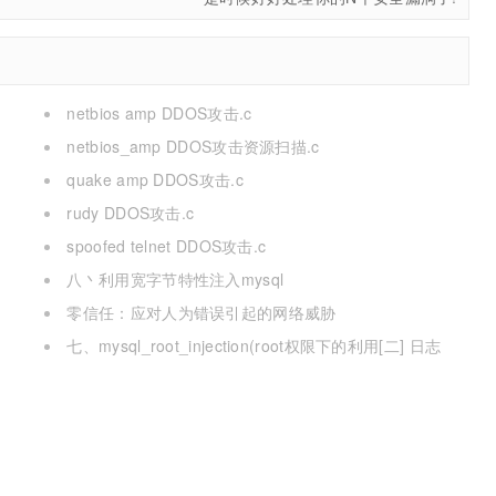
netbios amp DDOS攻击.c
netbios_amp DDOS攻击资源扫描.c
quake amp DDOS攻击.c
rudy DDOS攻击.c
spoofed telnet DDOS攻击.c
八丶利用宽字节特性注入mysql
零信任：应对人为错误引起的网络威胁
七、mysql_root_injection(root权限下的利用[二] 日志
写,udf mof系统命令执行[提权])