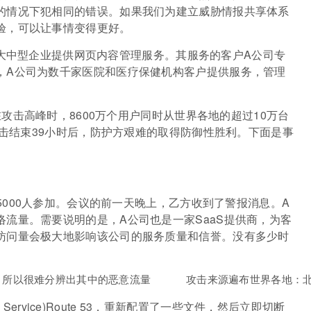
的情况下犯相同的错误。如果我们为建立威胁情报共享体系
验，可以让事情变得更好。
，为大中型企业提供网页内容管理服务。其服务的客户A公司专
，A公司为数千家医院和医疗保健机构客户提供服务，管理
攻击高峰时，8600万个用户同时从世界各地的超过10万台
当攻击结束39小时后，防护方艰难的取得防御性胜利。下面是事
5000人参加。会议的前一天晚上，乙方收到了警报消息。A
流量。需要说明的是，A公司也是一家SaaS提供商，为客
访问量会极大地影响该公司的服务质量和信誉。没有多少时
。所以很难分辨出其中的恶意流量 
攻击来源遍布世界各地：
 Service)Route 53，重新配置了一些文件，然后立即切断