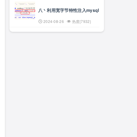
八丶利用宽字节特性注入mysql
2024-08-26
热度{7932}