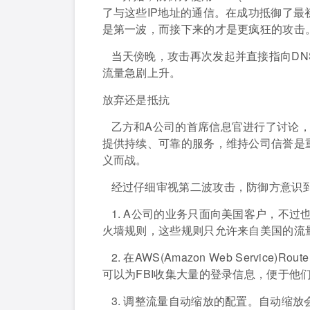
了与这些IP地址的通信。在成功抵御了
是第一波，而接下来的才是更疯狂的攻击
当天傍晚，攻击再次发起并直接指向DN
流量急剧上升。
放弃还是抵抗
乙方和A公司的首席信息官进行了讨论，
提供持续、可靠的服务，维持公司信誉是
义而战。
经过仔细审视第二波攻击，防御方意识
1. A公司的业务只面向美国客户，不
火墙规则，这些规则只允许来自美国的流
2. 在AWS(Amazon Web Servi
可以为FBI收集大量的登录信息，便于他
3. 调整流量自动缩放的配置。自动缩