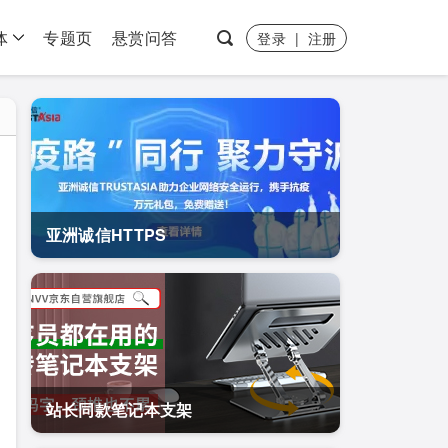
体
专题页
悬赏问答
登录
|
注册
亚洲诚信HTTPS
站长同款笔记本支架