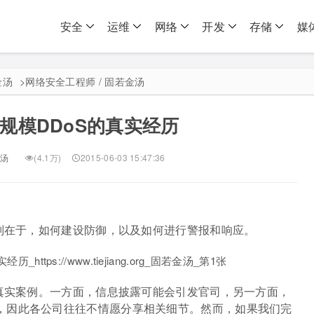
安全
运维
网络
开发
存储
媒
金汤
>
网络安全工程师 / 固若金汤
规模DDoS的真实经历
汤
(4.1万)
2015-06-03 15:47:36
在于，如何建设防御，以及如何进行警报和响应。
真实案例。一方面，信息披露可能会引发官司，另一方面，
，因此各公司往往不情愿分享相关细节。然而，如果我们完