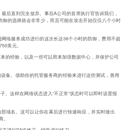
，最后直到完全放弃。事后A公司的首席执行官告诉我们，
防御的选择就会非常少，而且可能在攻击开始仅仅八个小时
逊网络服务成功进行的这次长达36个小时的防御，费用不超
750美元。
下来的经验，以及一些可以用来加强数据中心，并保护公司
试你的设备。借助你的托管服务商的经验来进行这些测试，善用
么样子。这样在网络状态进入“不正常”状态时可以即时设置报
s)到内部域名。这可以让你在幕后进行快速响应，并实时做出
商。
况下进行DNS修正。经常进行练习。