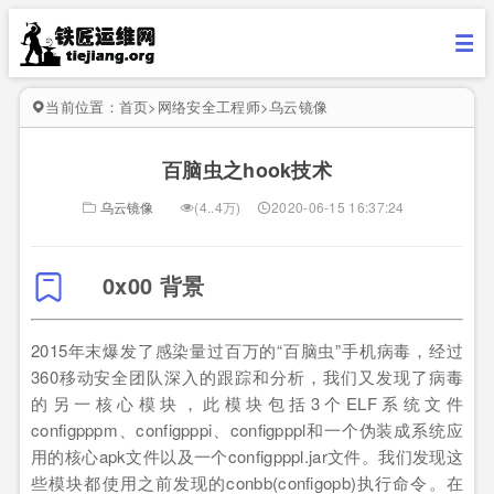
当前位置：
首页
>
网络安全工程师
>
乌云镜像
百脑虫之hook技术
乌云镜像
(4..4万)
2020-06-15 16:37:24
0x00 背景
2015年末爆发了感染量过百万的“百脑虫”手机病毒，经过
360移动安全团队深入的跟踪和分析，我们又发现了病毒
的另一核心模块，此模块包括3个ELF系统文件
configpppm、configpppi、configpppl和一个伪装成系统应
用的核心apk文件以及一个configpppl.jar文件。我们发现这
些模块都使用之前发现的conbb(configopb)执行命令。在