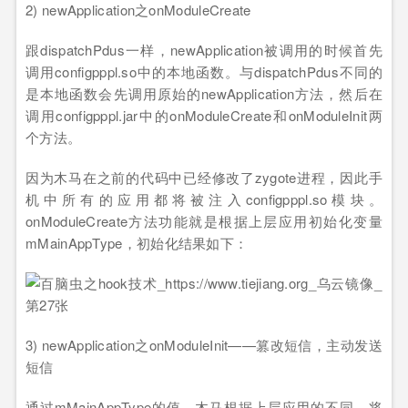
2) newApplication之onModuleCreate
跟dispatchPdus一样，newApplication被调用的时候首先
调用configpppl.so中的本地函数。与dispatchPdus不同的
是本地函数会先调用原始的newApplication方法，然后在
调用configpppl.jar中的onModuleCreate和onModuleInit两
个方法。
因为木马在之前的代码中已经修改了zygote进程，因此手
机中所有的应用都将被注入configpppl.so模块。
onModuleCreate方法功能就是根据上层应用初始化变量
mMainAppType，初始化结果如下：
3) newApplication之onModuleInit——篡改短信，主动发送
短信
通过mMainAppType的值，木马根据上层应用的不同，将