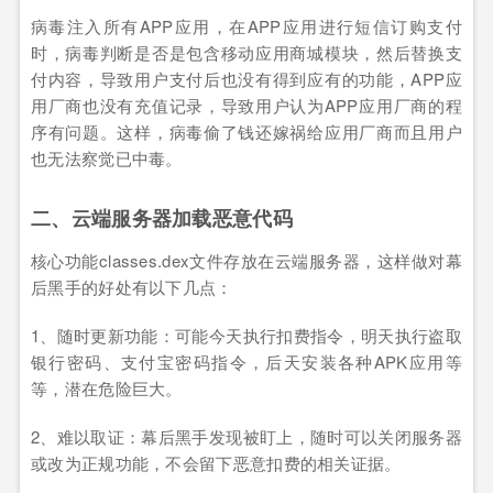
病毒注入所有APP应用，在APP应用进行短信订购支付
时，病毒判断是否是包含移动应用商城模块，然后替换支
付内容，导致用户支付后也没有得到应有的功能，APP应
用厂商也没有充值记录，导致用户认为APP应用厂商的程
序有问题。这样，病毒偷了钱还嫁祸给应用厂商而且用户
也无法察觉已中毒。
二、云端服务器加载恶意代码
核心功能classes.dex文件存放在云端服务器，这样做对幕
后黑手的好处有以下几点：
1、随时更新功能：可能今天执行扣费指令，明天执行盗取
银行密码、支付宝密码指令，后天安装各种APK应用等
等，潜在危险巨大。
2、难以取证：幕后黑手发现被盯上，随时可以关闭服务器
或改为正规功能，不会留下恶意扣费的相关证据。