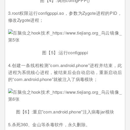
图【4】:调用configPPP()
3.root权限运行configpppi.so，参数为Zygote进程的PID，
修改Zygote进程；
图【5】:运行configpppi
4.创建一条线程检测”com.android.phone”进程并结束，此
进程为系统核心进程，被结束后会自动启动，重新启动后
的“com.android.phone”就被注入了病毒模块；
图【6】:重启”com.android.phone”注入病毒jar模块
5.杀死360、金山等杀毒软件，永久删除。