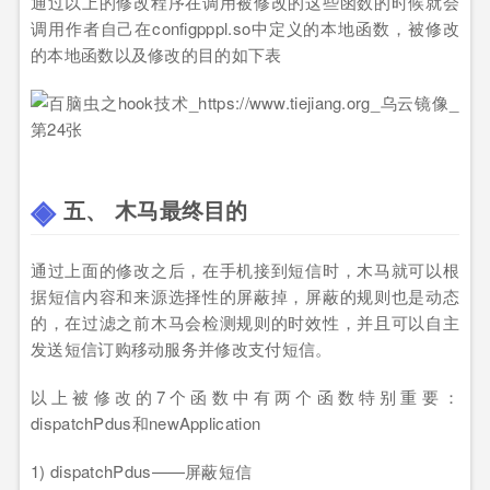
通过以上的修改程序在调用被修改的这些函数的时候就会
调用作者自己在configpppl.so中定义的本地函数，被修改
的本地函数以及修改的目的如下表
五、 木马最终目的
通过上面的修改之后，在手机接到短信时，木马就可以根
据短信内容和来源选择性的屏蔽掉，屏蔽的规则也是动态
的，在过滤之前木马会检测规则的时效性，并且可以自主
发送短信订购移动服务并修改支付短信。
以上被修改的7个函数中有两个函数特别重要：
dispatchPdus和newApplication
1) dispatchPdus——屏蔽短信