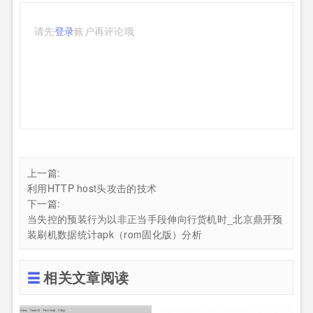
请先
登录
账户再评论哦
上一篇:
利用HTTP host头攻击的技术
下一篇:
当失控的预装行为以非正当手段伸向行货机时_北京鼎开预
装刷机数据统计apk（rom固化版）分析
相关文章阅读