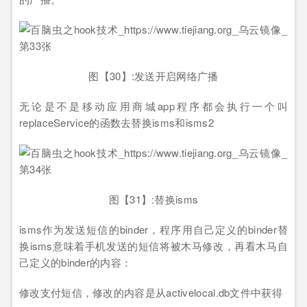
图【30】:发送开启网络广播
无论是不是移动应用商城app程序都会执行一个叫
replaceService的函数去替换isms和isms2
图【31】:替换isms
isms作为发送短信的binder，程序用自己定义的binder替
换isms意味着手机发送的短信将被木马修改，再看木马自
己定义的binder的内容：
修改支付短信，修改的内容是从activelocal.db文件中获得