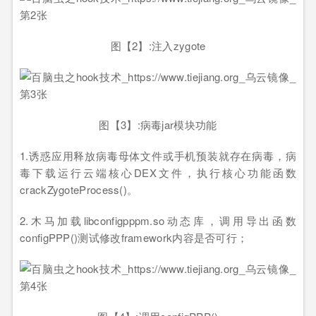
图【2】:注入zygote
图【3】:病毒jar模块功能
1.诱惑应用释放病毒母体文件或手机预装就存在病毒，病
毒下载运行云端核心DEX文件，执行核心功能函数
crackZygoteProcess()。
2.木马加载libconfigpppm.so动态库，调用导出函数
configPPP()测试修改framework内容是否可行；