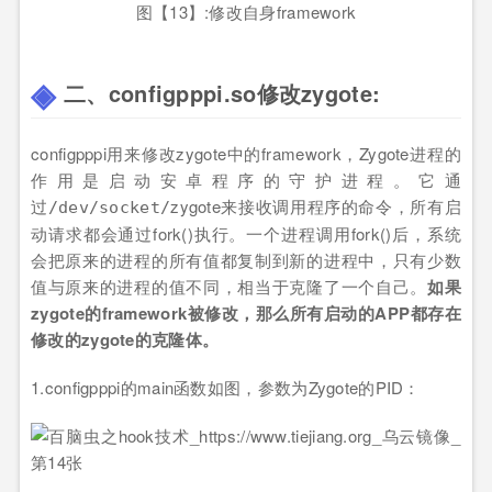
图【13】:修改自身framework
二、configpppi.so修改zygote:
configpppi用来修改zygote中的framework，Zygote进程的
作用是启动安卓程序的守护进程。它通
过
zygote来接收调用程序的命令，所有启
/dev/socket/
动请求都会通过fork()执行。一个进程调用fork()后，系统
会把原来的进程的所有值都复制到新的进程中，只有少数
值与原来的进程的值不同，相当于克隆了一个自己。
如果
zygote的framework被修改，那么所有启动的APP都存在
修改的zygote的克隆体。
1.configpppi的main函数如图，参数为Zygote的PID：