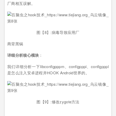
厂商相互误解。
图【8】:病毒导致应用厂
商背黑锅
详细分析核心模块
：
我们详细分析一下libconfigpppm、configpppi、configpppl
是怎么注入安卓进程并HOOK Android世界的。
图【9】:修改zygote方法