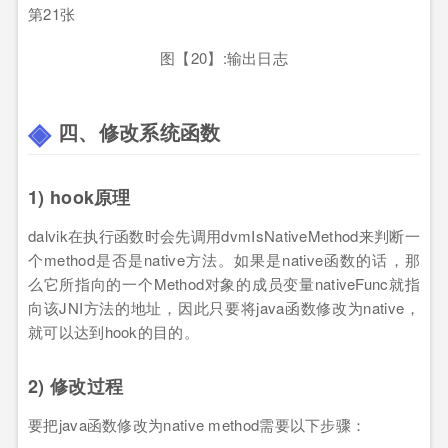
图【20】:输出日志
四、修改系统函数
1) hook原理
dalvik在执行函数时会先调用dvmIsNativeMethod来判断一
个method是否是native方法。如果是native函数的话，那
么它所指向的一个Method对象的成员变量nativeFunc就指
向该JNI方法的地址，因此只要将java函数修改为native，
就可以达到hook的目的。
2) 修改过程
要把java函数修改为native method需要以下步骤：