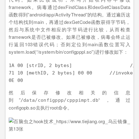
framework。病毒通过dexFindClass和dexGetClassData
函数得到”android/app/ActivityThread”的结构。通过遍历这
个结构找到main，再通过dexGetCode函数获得字节码，
然后与系统中文件相应的字节码进行比较，从而检查
framework是否已被修改。如果已被修改，病毒会终止运
行返回103错误代码；否则定位到main函数位置写入
system.load(“/system/bin/configpppl.so”)进行修改如下：
1A 00 [strID, 2 bytes]                    //c
71 10 [methID, 2 bytes] 00 00      //invoke-s
然后保存修改相关的信息
到”
“，通过
/data/configppp/cpppimpt.db
configopb.so去执行root命令。