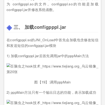
为 configpppl.so的文件。configpppl.so的功能是加载
configpppl.jar并修改系统函数。
三、 加载configpppl.jar
在configpppl.so的JNI_OnLoad中首先会加载包含修改短信
和发送短信的configpppl.jar模块
1) 加载configpppl.jar后首先调用jar中的pppMain方法
图【19】:调用pppMain
2) pppMain方法只有一个输出日志的功能，表示加载成功