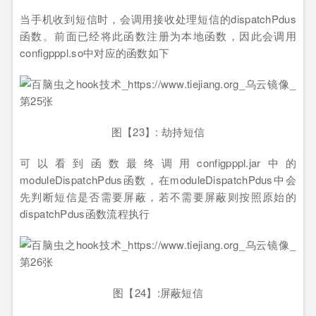
当手机收到短信时，会调用接收处理短信的dispatchPdus
函数。前面已经将此函数注册为本地函数，因此会调用
configpppl.so中对应的函数如下
图【23】: 劫持短信
可以看到函数最终调用configpppl.jar中的
moduleDispatchPdus函数，在moduleDispatchPdus中会
先判断短信是否需要屏蔽，若不需要屏蔽则按照原始的
dispatchPdus函数流程执行
图【24】:屏蔽短信