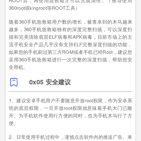
ROOT后，再使用急救箱才可以完成清理。（推荐使用
360root或kingroot等ROOT工具）
随着360手机急救箱用户数的增长，被查杀到的木马越来
越多，360手机急救箱独有的深度完整扫描，可以深度扫
描和完美清除底层ELF病毒和APK病毒，目前市场上的主
流手机安全产品几乎没有支持ELF完整深度扫描的功能，
如果您的手机刷过第三方ROM或者手机已经Root，建议您
采用360手机急救箱进行一次完整的深度扫描，帮助您安
全用机。
0x05 安全建议
1、建议安卓手机用户不要随意开放root权限，作为安卓系
统的底层权限，一旦开放root权限就意味着手机大门已敞
开。为手机软件使用行方便的同时，也为手机木马行了方
便。
2、日常使用手机过程中，谨慎点击软件内的推送广告。来