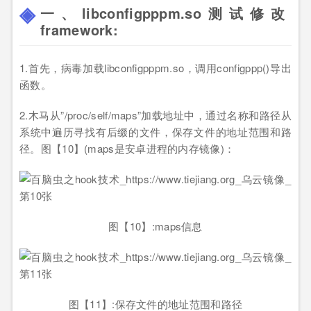
一、libconfigpppm.so测试修改
framework:
1.首先，病毒加载libconfigpppm.so，调用configppp()导出
函数。
2.木马从”/proc/self/maps”加载地址中，通过名称和路径从
系统中遍历寻找有后缀的文件，保存文件的地址范围和路
径。图【10】(maps是安卓进程的内存镜像)：
图【10】:maps信息
图【11】:保存文件的地址范围和路径