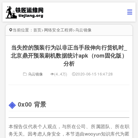
当前位置：
首页
>
网络安全工程师
>
乌云镜像
当失控的预装行为以非正当手段伸向行货机时_
北京鼎开预装刷机数据统计apk（rom固化版）
分析
乌云镜像
(4..4万)
2020-06-15 16:47:28
0x00 背景
本报告仅代表个人观点，与所在公司、所属团队、所在职
务无关。因考虑人身安全，本节选由wooyun知识库代为匿