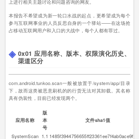
上进行相关主题讨论和问题咨询的网友。
本报告不希望成为新一轮口水战的起点，更希望成为每个
参与互联网事业的人员反思自身的一个驿站——在这场抢
占移动互联网用户和入口的大战中，每个人都有罪过。
0x01 应用名称、版本、权限演化历史、
渠道区分
com.android.tunkoo.scan一般被放置于/system/app/目录
下，故而这类被恶意刷机的的行货无法对其卸载。其名称
具有伪装性，目前已经发现两个。
版
应用名称
本
文件sha1值
号
SystemScan
1.1
1485f3944756655ff23361ee7f4ab0ace9f11