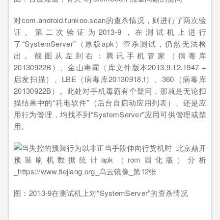
对com.android.tunkoo.scan的查杀情况，则进行了两次验
证。第二次验证为2013-9，在测试机上进行
了“SystemServer”（原版apk）查杀测试，仍然无法检
出。截图从左到右：腾讯手机管家（病毒库
20130922B）、金山毒霸（库文件版本2013.9.12.1947 +
启发扫描）、LBE（病毒库20130918.f）、360（病毒库
20130922B）。此处对手机毒霸有个疑问，那就是无论扫
描结果中的“耗电软件”（后台自启动应用列表）、还是应
用行为管理，均找不到“SystemServer”应用可供管理或禁
用。
图：2013-9在测试机上对“SystemServer”的查杀情况