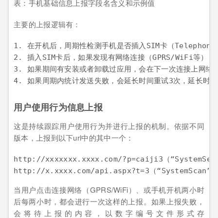
表：手机基础信息上报字段名含义和示例值
主要的上报逻辑有：
1. 在开机后，周期性检测手机是否插入SIM卡（TelephonyMa
2. 插入SIM卡后，如果发现有网络连接（GPRS/WiFi
3. 如果期间有安装或者卸载过应用，会在下一次连接上网络
用户使用行为信息上报
这是持续跟踪用户使用行为并进行上报的机制。依据不同
版本，上报到以下url中的其中一个：
http://xxxxxxx.xxxx.com/?p=caiji3（“SystemSer
当用户点击连接网络（GPRS/WiFi）、或手机开机两小时
后每两小时，都会进行一次这样的上报。如果上报失败，
会将待上报的内容，以数字编号文件形式存