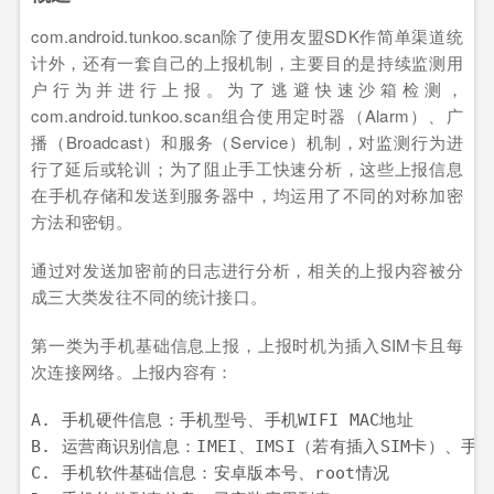
com.android.tunkoo.scan除了使用友盟SDK作简单渠道统
计外，还有一套自己的上报机制，主要目的是持续监测用
户行为并进行上报。为了逃避快速沙箱检测，
com.android.tunkoo.scan组合使用定时器（Alarm）、广
播（Broadcast）和服务（Service）机制，对监测行为进
行了延后或轮训；为了阻止手工快速分析，这些上报信息
在手机存储和发送到服务器中，均运用了不同的对称加密
方法和密钥。
通过对发送加密前的日志进行分析，相关的上报内容被分
成三大类发往不同的统计接口。
第一类为手机基础信息上报，上报时机为插入SIM卡且每
次连接网络。上报内容有：
A. 手机硬件信息：手机型号、手机WIFI MAC地址

B. 运营商识别信息：IMEI、IMSI（若有插入SIM卡）、手机
C. 手机软件基础信息：安卓版本号、root情况
