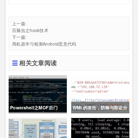
上一篇:
百脑虫之hook技术
下一篇:
用机器学习检测Android恶意代码
相关文章阅读
Powershell之MOF后门
WMI 的攻击，防御与取证分
析技术之防御篇