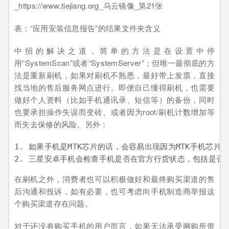
表：“应用安装信息报告”的结果文件夹含义
中招的解决之道，简单的方法是在设置中停
用“SystemScan”或者“SystemServer”；但唯一最彻底的方
法是重新刷机，如果对刷机不熟悉，最好带上发票，直接
找当地的售后服务网点进行。即便自己懂得刷机，也需要
做好个人资料（比如手机通讯录、短信等）的备份，同时
也要承担操作失误而变砖、或者因为root/刷机计数增加等
而失去保修的风险。另外：
1. 如果手机是MTK芯片的话，会容易出现因为MTK手机芯片
在刷机之外，消费者也可以积极做好和最终购买渠道的售
后沟通和投诉，如有必要，也可考虑向手机制造商举报这
个购买渠道存在问题。
对于还没有购买手机的用户而言，如果无法承受网购所带