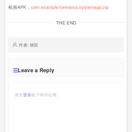
检测APK：
com.example.forensics.systemapp.zip
THE END
作者: 铁匠
Leave a Reply
请先
登录
账户再评论哦