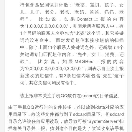
行包含匹配测试并计数：“老婆、宝贝、孩子、女
儿、儿子、老公、老爸、老妈、爸爸、妈妈、老
师”。 比如说，如果Contact上报的内容
为“1,0,0,0,0,0,0,0,0,0,0,”，则表示所有联系人中，有
1个号码的联系人名称包含“老婆”这个词，其它关键
词均没有命中。 而对发送短信和接收短信的扫描
中，除了上面11个联系人关键词之外，还新增了4个
关键词专门匹配短信内容：“先生、女士、消费、还
款”。 比如说，如果MSGRec上报的内容
为“0,0,0,0,0,0,0,0,0,0,0,3,0,0,0,”，则表示自上次上报
新接收的短信中，有3条短信内容包含“先生”这个
词，其它关键词均没有命中。
该上报非常关注手机QQ软件在sdcard的目录信息。
由于手机QQ运行时的文件较多，难以放到/data对应的应
用目录下，故这些文件都放到了sdcard目录下。但sdcard
目录允许被任何应用读取，故导致可被“SystemServer”扫
描相关目录并上报。猜测这个目的是为了尝试收集该手机