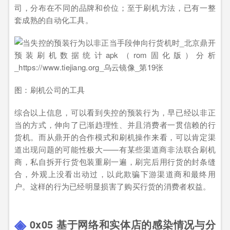
司，分布在不同的品牌和价位；至于刷机方法，已有一整
套成熟的自动化工具。
图：刷机公司的工具
综合以上信息，可以看到失控的预装行为，早已经以非正
当的方式，伸向了已渐趋理性、并且消费者一贯信赖的行
货机。而从鼎开的合作模式和刷机操作来看，可以肯定渠
道出现问题的可能性极大——有某些渠道商非法联合刷机
商，私自拆开行货包装重刷一遍，刷完后用行货的封条缝
合，外观上没看出动过，以此欺骗下游渠道商和最终用
户。这样的行为已经明显损害了购买行货的消费者权益。
0x05 基于网络和实体店的感染情况与分