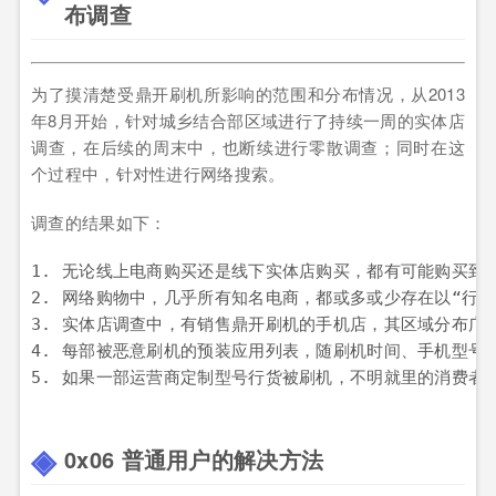
布调查
为了摸清楚受鼎开刷机所影响的范围和分布情况，从2013
年8月开始，针对城乡结合部区域进行了持续一周的实体店
调查，在后续的周末中，也断续进行零散调查；同时在这
个过程中，针对性进行网络搜索。
调查的结果如下：
1. 无论线上电商购买还是线下实体店购买，都有可能购买到
2. 网络购物中，几乎所有知名电商，都或多或少存在以“行货
3. 实体店调查中，有销售鼎开刷机的手机店，其区域分布广
4. 每部被恶意刷机的预装应用列表，随刷机时间、手机型号
0x06 普通用户的解决方法