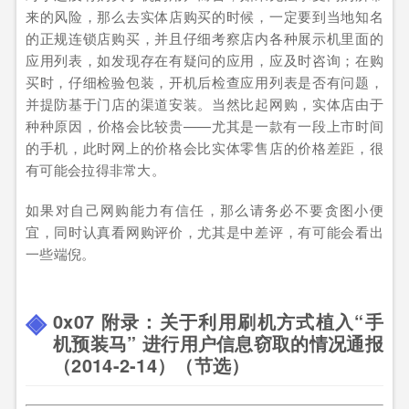
来的风险，那么去实体店购买的时候，一定要到当地知名
的正规连锁店购买，并且仔细考察店内各种展示机里面的
应用列表，如发现存在有疑问的应用，应及时咨询；在购
买时，仔细检验包装，开机后检查应用列表是否有问题，
并提防基于门店的渠道安装。当然比起网购，实体店由于
种种原因，价格会比较贵——尤其是一款有一段上市时间
的手机，此时网上的价格会比实体零售店的价格差距，很
有可能会拉得非常大。
如果对自己网购能力有信任，那么请务必不要贪图小便
宜，同时认真看网购评价，尤其是中差评，有可能会看出
一些端倪。
0x07 附录：关于利用刷机方式植入“手
机预装马” 进行用户信息窃取的情况通报
（2014-2-14）（节选）