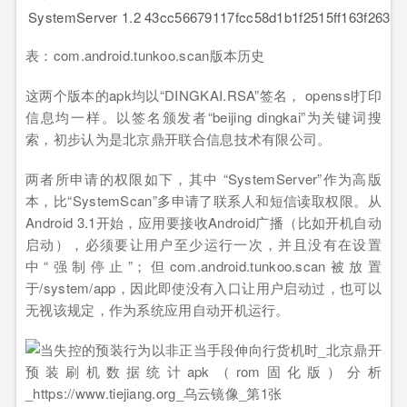
SystemServer
1.2
43cc56679117fcc58d1b1f2515ff163f26301
表：com.android.tunkoo.scan版本历史
这两个版本的apk均以“DINGKAI.RSA”签名， openssl打印
信息均一样。以签名颁发者“beijing dingkai”为关键词搜
索，初步认为是北京鼎开联合信息技术有限公司。
两者所申请的权限如下，其中 “SystemServer”作为高版
本，比“SystemScan”多申请了联系人和短信读取权限。从
Android 3.1开始，应用要接收Android广播（比如开机自动
启动），必须要让用户至少运行一次，并且没有在设置
中“强制停止”；但com.android.tunkoo.scan被放置
于/system/app，因此即使没有入口让用户启动过，也可以
无视该规定，作为系统应用自动开机运行。