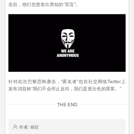
击后，他们也曾发出类似的“宣言”。
针对此次巴黎恐怖袭击，“匿名者”也在社交网络Twitter上
发布消息称“我们不会停止反IS，我们是更出色的黑客。”
THE END
作者: 铁匠