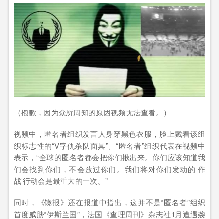
（抱歉，因为众所周知的原因视频无法查看。）
视频中，匿名者组织发言人身穿黑色衣服，脸上戴着该组
织标志性的“V字仇杀队面具”。“匿名者”组织代表在视频中
表示，“全球的匿名者都会把你们揪出来。你们应该知道我
们会找到你们，不会放过你们。我们将对你们发动的‘作
战’行动会是最重大的一次。”
同时，《镜报》还在报道中指出，这并不是“匿名者”组织
首度威胁“伊斯兰国”，法国《查理周刊》杂志社1月遭遇袭