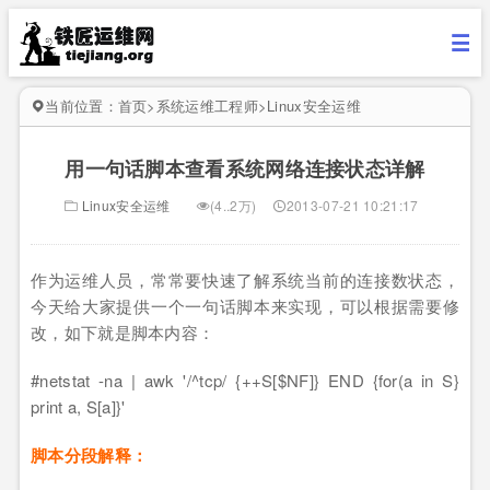
当前位置：
首页
>
系统运维工程师
>
Linux安全运维
用一句话脚本查看系统网络连接状态详解
Linux安全运维
(4..2万)
2013-07-21 10:21:17
作为运维人员，常常要快速了解系统当前的连接数状态，
今天给大家提供一个一句话脚本来实现，可以根据需要修
改，如下就是脚本内容：
#netstat -na | awk '/^tcp/ {++S[$NF]} END {for(a in S}
print a, S[a]}'
脚本分段解释：