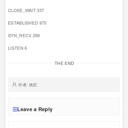
CLOSE_WAIT 337
ESTABLISHED 975
SYN_RECV 256
LISTEN 6
THE END
作者: 铁匠
Leave a Reply