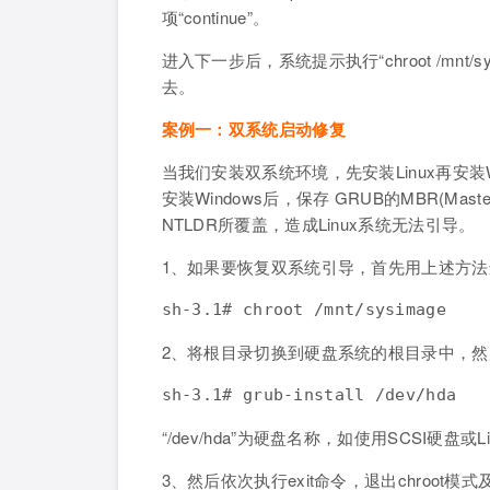
项“continue”。
进入下一步后，系统提示执行“chroot /mn
去。
案例一：双系统启动修复
当我们安装双系统环境，先安装Linux再安装W
安装Windows后，保存 GRUB的MBR(Mast
NTLDR所覆盖，造成Linux系统无法引导。
1、如果要恢复双系统引导，首先用上述方法进
sh-3.1# chroot /mnt/sysimage
2、将根目录切换到硬盘系统的根目录中，然后执行g
“/dev/hda”为硬盘名称，如使用SCSI硬
3、然后依次执行exit命令，退出chroot模式