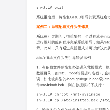
系统重启后，将恢复GRUB引导的双系统启
案例二：系统配置文件丢失修复
系统在引导期间，很重要的一个过程就是init进
运行级别的服务程序完成系统引导，如果/etc/i
示。此时，只有通过救援模式才可以解决此
/etc/inittab文件丢失引导错误示例
1、有备份文件的恢复办法进入救援模式，执行
数据目录，如/etc、/boot等要进行备份
误，如比较典型的/boot/grub/grub.co
件/etc/inittab.bak，则在救援模式下执行：
sh-3.1# chroot /mnt/sysimage

sh-3.1# cp /etc/inittab.bak /etc
2、没有备份文件的恢复办法如果一些配置