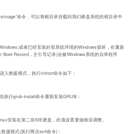
t/sysimage”命令，可以将根目录挂载到我们硬盘系统的根目录中
indows;或者已经安装好双系统环境的Windows损坏，在重新
er Boot Record，主引导记录)会被Windows系统的自举程序
入救援模式，执行chroot命令如下：
rub-install命令重新安装GRUB：
盘或Linux安装在第二块IDE硬盘，此项设置要做相应调整。
及救援模式(执行两次exit命令)：