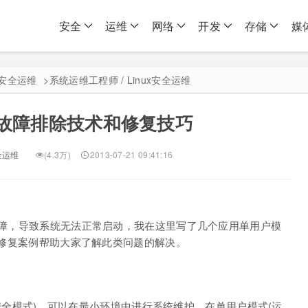
安全
运维
网络
开发
存储
媒
ux安全运维
>
系统运维工程师 / Linux安全运维
x的故障排除技术和修复技巧
安全运维
(4.3万)
2013-07-21 09:41:16
些故障，导致系统无法正常启动，我在这里写了几个应用单用户模
故障修复案例帮助大家了解此类问题的解决。
ows安全模式)，可以在最小环境中进行系统维护。在单用户模式(运