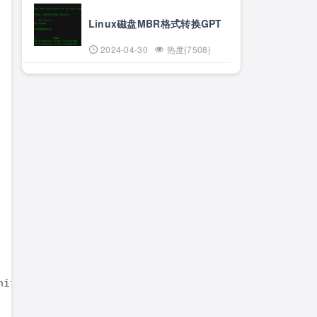
Linux磁盘MBR格式转换GPT
2024-04-30
热度{7508}
nitrd-2.6.18-1.2798.fc6.img