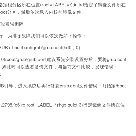
分区所在位置(root=LABEL=/);initrd指定了镜像文件所在
boot分区，然后依次载入内核与镜像文件。
fc6)”段被误删除
令行，为排除故障我们可以依次做如下操作：
find /boot/grub/grub.conf(hd0，0)
0)/boot/grub/grub.conf建议系统安装设置好后，要将grub.conf
.bak，则此时可以查看备份文件，与当前文件比较，发现错误：
k
导，进入系统后再行修复grub.conf文件错误：1)指定/boot
-1.2798.fc6 ro root=LABEL=/ rhgb quiet 3)指定镜像文件所在位