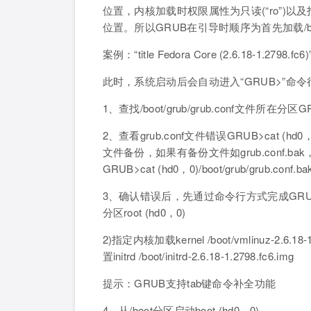
位置，内核加载时权限属性为只读(“ro”)以及指定根
位置。所以GRUB在引导时顺序为首先加载/
案例：“title Fedora Core (2.6.18-1.2798.
此时，系统启动后会自动进入“GRUB>”命
1、查找/boot/grub/grub.conf文件所在分区GRUB> 
2、查看grub.conf文件错误GRUB>cat (hd0，
文件备份，如果有备份文件如grub.conf
GRUB>cat (hd0，0)/boot/grub/grub.conf.ba
3、确认错误后，先通过命令行方式完成GRUB引
分区root (hd0，0)
2)指定内核加载kernel /boot/vmlinuz-2.6.18
置initrd /boot/initrd-2.6.18-1.2798.fc6.img
提示：GRUB支持tab键命令补全功能
4、从/boot分区启动boot (hd0，0)