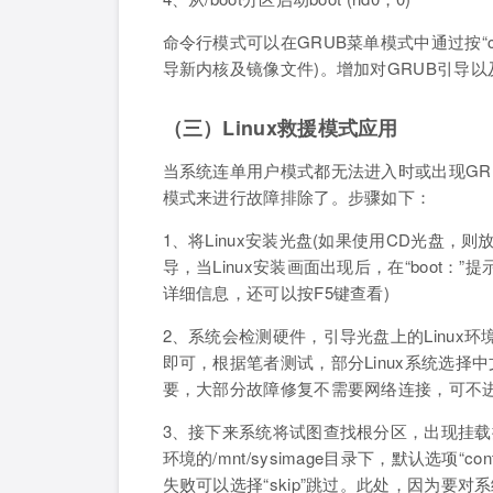
命令行模式可以在GRUB菜单模式中通过按“c”键
导新内核及镜像文件)。增加对GRUB引导以
（三）Linux救援模式应用
当系统连单用户模式都无法进入时或出现GRU
模式来进行故障排除了。步骤如下：
1、将Linux安装光盘(如果使用CD光盘，则
导，当Linux安装画面出现后，在“boot：”提
详细信息，还可以按F5键查看)
2、系统会检测硬件，引导光盘上的Linux
即可，根据笔者测试，部分Linux系统选择中
要，大部分故障修复不需要网络连接，可不进
3、接下来系统将试图查找根分区，出现挂载
环境的/mnt/sysimage目录下，默认选项“c
失败可以选择“skip”跳过。此处，因为要