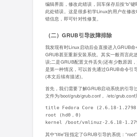
编辑界面，修改此错误，回车保存后按“b”键即
此处错误。这是很多初学Linux的用户在修
错信息，即可针对性修复。
（二）GRUB引导故障排除
我发现有时Linux启动后会直接进入GRUB命
GRUB甚至重新安装系统。其实一般而言此
误;二是GRUB配置文件丢失(还有少数原因，
是第一种情况，可以首先通过GRUB命令引导
(本文后续有描述)。
首先，我们需要了解GRUB启动系统的引导过程
文件为/boot/grub/grub.conf， /etc/gru
title Fedora Core (2.6.18-1.2798.
root (hd0，0)

kernel /boot/vmlinuz-2.6.18-1.27
其中“title”段指定了GRUB引导的系统：“ro