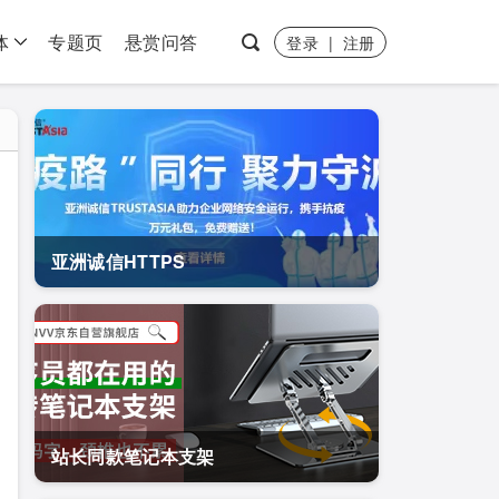
体
专题页
悬赏问答
登录
|
注册
亚洲诚信HTTPS
站长同款笔记本支架