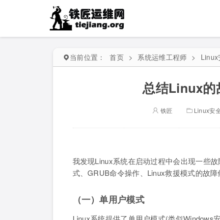
当前位置：
首页
>
系统运维工程师
>
Lin
总结Linu
铁匠
Linux
我发现Linux系统在启动过程中会出现一
式、GRUB命令操作、Linux救援模式的
（一）单用户模式
Linux系统提供了单用户模式(类似Wind