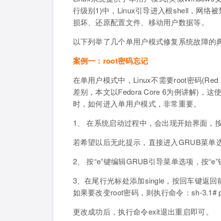
行级别1)中，Linux引导进入根shell
损坏、还原配置文件、移动用户数据等。
以下列举了几个单用户模式修复系统故障的
案例一：root密码忘记
在单用户模式中，Linux不需要root密码(Red
差别，本文以Fedora Core 6为例讲解
时，如何进入单用户模式，非常重要。
1、 在系统启动过程中，会出现开始界面，
若希望以后无此提示，直接进入GRUB菜单选项，删
2、 按“e”键编辑GRUB引导菜单选项，按“e
3、在尾行光标处添加single，按回车键返
如果要改变root密码，则执行命令：sh-3.1# pas
更改成功后，执行命令exit退出重启即可。