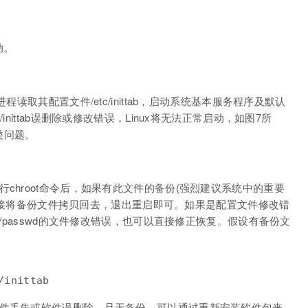
动。
程读取其配置文件/etc/inittab，启动系统基本服务程序及默认
nittab误删除或修改错误，Linux将无法正常启动，如图7所
类问题。
chroot命令后，如果有此文件的备份(强烈建议系统中的重要
)，直接将备份文件拷贝回去，退出重启即可。如果是配置文件修改错
nf及/etc/passwd的文件修改错误，也可以直接修正恢复。假设有备份文
/inittab
文件丢失或软件误删除，且无备份，可以通过重新安装软件包来