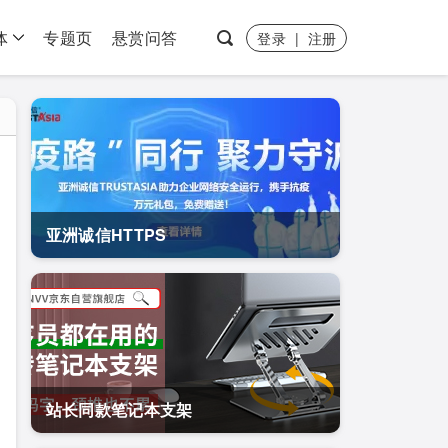
体
专题页
悬赏问答
登录
|
注册
亚洲诚信HTTPS
站长同款笔记本支架