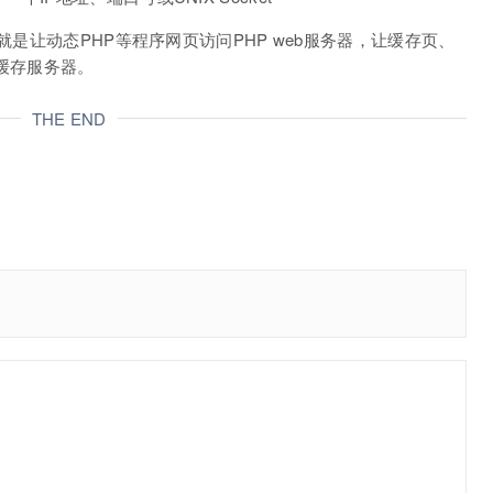
就是让动态PHP等程序网页访问PHP web服务器，让缓存页、
id等缓存服务器。
THE END