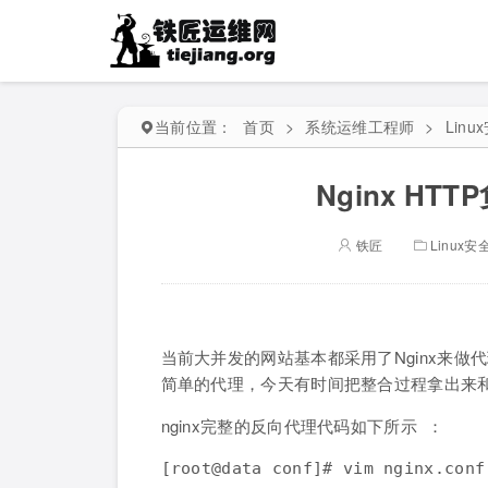
当前位置：
首页
>
系统运维工程师
>
Lin
Nginx H
铁匠
Linux
当前大并发的网站基本都采用了Nginx来做
简单的代理，今天有时间把整合过程拿出来
nginx完整的反向代理代码如下所示 ：
[root@data conf]# vim nginx.conf
