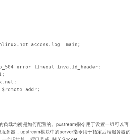
hlinux.net_access.log  main;

p_504 error timeout invalid_header;

;

.net;

$remote_addr;

的负载均衡是如何配置的。pustream指令用于设置一组可以再
用的代理服务器，upstream模块中的server指令用于指定后端服务器的
P地址、端口号或UNIX Socket