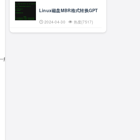
Linux磁盘MBR格式转换GPT
2024-04-30
热度{7517}
理，一般只要能保存下头信息即可
