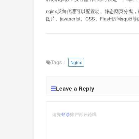
nginx反向代理可以配置动、静态网页分离，
图片、javascript、CSS、Flash访问squ
Tags：
Nginx
Leave a Reply
请先
登录
账户再评论哦