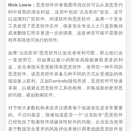
Nick Lewis：
恶意软件作者视图寻找任何可以从其恶意代
码中获取的潜在利益，这其中包括“点击欺诈”攻击。这可
以追溯到广告软件、间谍软件和恶意软件，如果一个安全
工具发现了恶意软件文件，很多安全专业人士只是忽略掉
或者删除它而非更进一步的调查。这延伸至可能不需要的
程序和其他可执行的软件。
如果“点击欺诈”恶意软件让攻击者有利可图，那么他们会
一直使用它。但如果以最小的附加风险能换取更多的利
益，攻击者很乐意更新现有恶意软件，使用另一种不同的
恶意软件。该恶意软件具备几种不同的方式从受感染的终
端设备上获利。正如Damballa报告所述，恶意软件可快速
革新，以规避反恶意软件工具的检测，并集成新的更邪恶
的功能，诸如勒索软件。
对于绝大多数机构来说关注调查每个低级攻击是非常重要
的。不过问题是，很难知道是否一个“点击欺诈”恶意软件
已经包括了勒索软件或破坏性软件的功能。企业应当使用
基于数据安全要求的风险评估来推行调查低级恶意软件攻