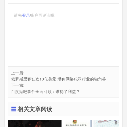
请先
登录
账户再评论哦
上一篇:
俄罗斯黑客狂盗10亿美元 堪称网络犯罪行业的独角兽
下一篇:
百度贴吧事件全面回顾：谁得了利益？
相关文章阅读