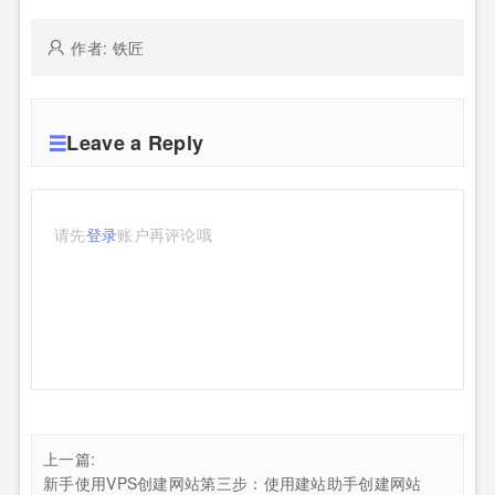
作者: 铁匠
Leave a Reply
请先
登录
账户再评论哦
上一篇:
新手使用VPS创建网站第三步：使用建站助手创建网站