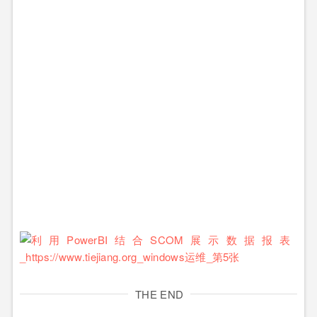
THE END